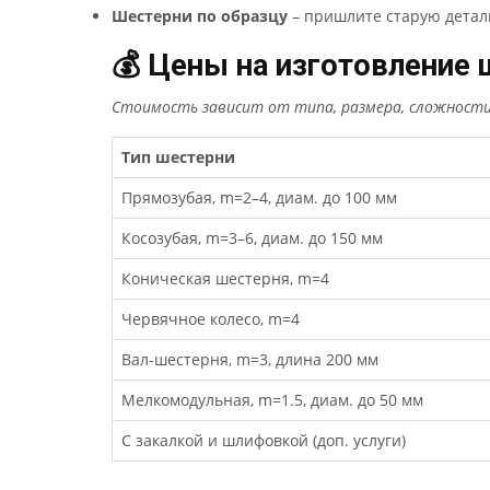
Шестерни по образцу
– пришлите старую детал
💰 Цены на изготовление
Стоимость зависит от типа, размера, сложности
Тип шестерни
Прямозубая, m=2–4, диам. до 100 мм
Косозубая, m=3–6, диам. до 150 мм
Коническая шестерня, m=4
Червячное колесо, m=4
Вал-шестерня, m=3, длина 200 мм
Мелкомодульная, m=1.5, диам. до 50 мм
С закалкой и шлифовкой (доп. услуги)