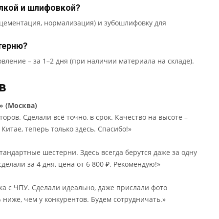
алкой и шлифовкой?
 цементация, нормализация) и зубошлифовку для
терню?
вление – за 1–2 дня (при наличии материала на складе).
в
 (Москва)
оров. Сделали всё точно, в срок. Качество на высоте –
Китае, теперь только здесь. Спасибо!»
тандартные шестерни. Здесь всегда берутся даже за одну
елали за 4 дня, цена от 6 800 ₽. Рекомендую!»
а с ЧПУ. Сделали идеально, даже прислали фото
 ниже, чем у конкурентов. Будем сотрудничать.»