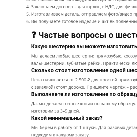
Заключаем договор – для юрлиц с НДС, для физл
Изготавливаем деталь, отправляем фото/видео п
Вы получаете готовое изделие и акт выполненны
❓ Частые вопросы о шесте
Какую шестерню вы можете изготовит
Мы делаем любые шестерни: прямозубые, косозу
валы-шестерни, зубчатые рейки. Практически л
Сколько стоит изготовление одной ше
Цена начинается от 2 500 ₽ для простой прямоз
с закалкой) стоят дороже. Пришлите чертёж – ра
Выполняете ли изготовление по образц
Да, мы делаем точные копии по вашему образцу.
изготовим за 3–5 дней.
Какой минимальный заказ?
Мы берём в работу от 1 штуки. Для разовых дет
подходим к каждому заказу.