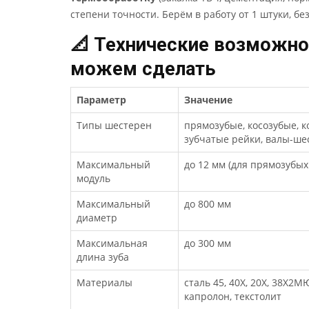
степени точности. Берём в работу от 1 штуки, б
📐 Технические возможно
можем сделать
Параметр
Значение
Типы шестерен
прямозубые, косозубые, 
зубчатые рейки, валы-ше
Максимальный
до 12 мм (для прямозубых
модуль
Максимальный
до 800 мм
диаметр
Максимальная
до 300 мм
длина зуба
Материалы
сталь 45, 40Х, 20Х, 38Х2М
капролон, текстолит