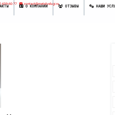
) 639-60-77
contact@metaluslugi.ru
АКТЫ
О КОМПАНИИ
ОТЗЫВЫ
НАШИ УСЛ