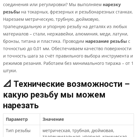
соединения или регулировки? Мы выполняем
нарезку
резьбы
на токарных, фрезерных и резьбонарезных станках.
Нарезаем метрическую, трубную, дюймовую,
трапецеидальную и упорную резьбу на деталях из любых
материалов – стали, нержавейки, алюминия, меди, латуни,
бронзы, титана и пластика. Проводим
нарезание резьбы
с
точностью до 0,01 мм. Обеспечиваем качество поверхности
и точность шага за счёт правильного выбора инструмента и
режимов резания. Работаем без минимального тиража – от 1
штуки.
📐 Технические возможности –
какую резьбу мы можем
нарезать
Параметр
Значение
Тип резьбы
метрическая, трубная, дюймовая,
трапецеидальная, упорная, коническая