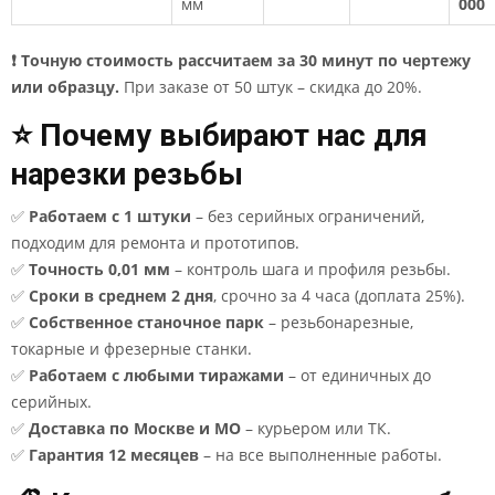
мм
000
❗ Точную стоимость рассчитаем за 30 минут по чертежу
или образцу.
При заказе от 50 штук – скидка до 20%.
⭐ Почему выбирают нас для
нарезки резьбы
✅
Работаем с 1 штуки
– без серийных ограничений,
подходим для ремонта и прототипов.
✅
Точность 0,01 мм
– контроль шага и профиля резьбы.
✅
Сроки в среднем 2 дня
, срочно за 4 часа (доплата 25%).
✅
Собственное станочное парк
– резьбонарезные,
токарные и фрезерные станки.
✅
Работаем с любыми тиражами
– от единичных до
серийных.
✅
Доставка по Москве и МО
– курьером или ТК.
✅
Гарантия 12 месяцев
– на все выполненные работы.