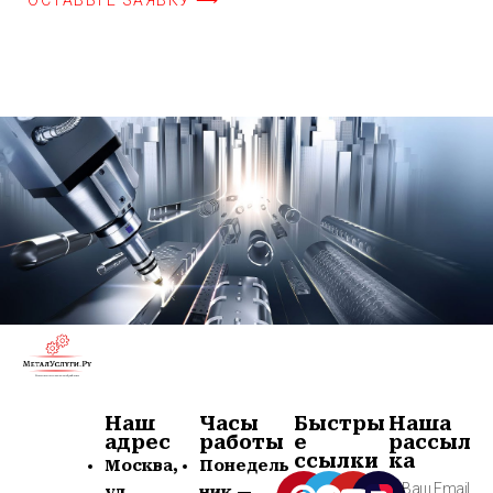
Наш
Часы
Быстры
Наша
адрес
работы
е
рассыл
ссылки
ка
Москва,
Понедель
ул.
ник —