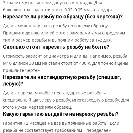
7 квалитету по системе допусков и посадок. Для
большинства задач точность 0,02–0,05 мм – стандарт.
Нарезаете ли резьбу по образцу (без чертежа)?
Да, мы можем нарезать резьбу по вашему образцу.
Пришлите деталь или её фото с замерами – мы определим
тип и размер резьбы и выполним работу за 1–2 дня.
Сколько стоит нарезать резьбу на болте?
Стоимость зависит от диаметра и длины. Например, резьба
М10 длиной 30 мм на стали стоит от 400 ₽. Для точной цены
пришлите чертёж.
Нарезаете ли нестандартную резьбу (спецшаг,
левую)?
Да, мы нарезаем любые нестандартные резьбы –
специальный шаг, левую резьбу, многозаходную резьбу. Для
этого нужен чертёж или образец.
Какую гарантию вы даёте на нарезку резьбы?
Гарантия 12 месяцев на все выполненные работы. Если
резьба не соответствует требованиям – переделаем