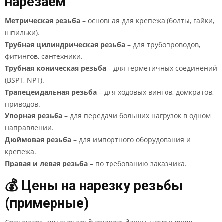
нарезаем
Метрическая резьба
– основная для крепежа (болты, гайки,
шпильки).
Трубная цилиндрическая резьба
– для трубопроводов,
фитингов, сантехники.
Трубная коническая резьба
– для герметичных соединений
(BSPT, NPT).
Трапецеидальная резьба
– для ходовых винтов, домкратов,
приводов.
Упорная резьба
– для передачи больших нагрузок в одном
направлении.
Дюймовая резьба
– для импортного оборудования и
крепежа.
Правая и левая резьба
– по требованию заказчика.
💰 Цены на нарезку резьбы
(примерные)
Стоимость зависит от диаметра, длины, шага и типа