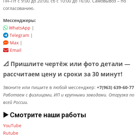
Пн–Пт с 9:00 до 20:00, сб с 10:00 до 16:00. Самовывоз – по
согласованию.
Мессенджеры:
WhatsApp
|
Telegram
|
Max
|
Email
📐 Пришлите чертёж или фото детали —
рассчитаем цену и сроки за 30 минут!
Звоните или пишите в любой мессенджер:
+7(963) 639-60-77
Работаем с физлицами, ИП и крупными заводами. Отгрузка по
всей России.
▶️ Смотрите наши работы
YouTube
Rutube