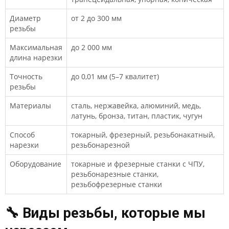
Диаметр
от 2 до 300 мм
резьбы
Максимальная
до 2 000 мм
длина нарезки
Точность
до 0,01 мм (5–7 квалитет)
резьбы
Материалы
сталь, нержавейка, алюминий, медь,
латунь, бронза, титан, пластик, чугун
Способ
токарный, фрезерный, резьбонакатный,
нарезки
резьбонарезной
Оборудование
токарные и фрезерные станки с ЧПУ,
резьбонарезные станки,
резьбофрезерные станки
🔧 Виды резьбы, которые мы