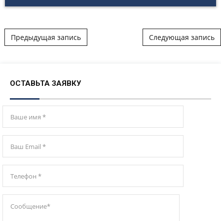
Post navigation
Предыдущая запись
Следующая запись
ОСТАВЬТА ЗАЯВКУ