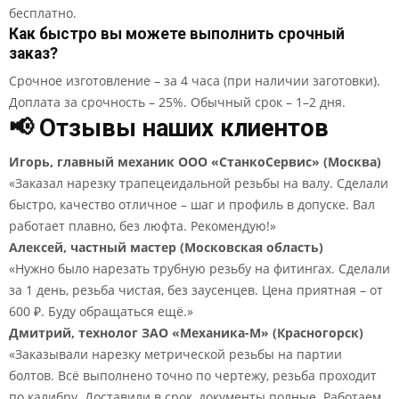
бесплатно.
Как быстро вы можете выполнить срочный
заказ?
Срочное изготовление – за 4 часа (при наличии заготовки).
Доплата за срочность – 25%. Обычный срок – 1–2 дня.
📢 Отзывы наших клиентов
Игорь, главный механик ООО «СтанкоСервис» (Москва)
«Заказал нарезку трапецеидальной резьбы на валу. Сделали
быстро, качество отличное – шаг и профиль в допуске. Вал
работает плавно, без люфта. Рекомендую!»
Алексей, частный мастер (Московская область)
«Нужно было нарезать трубную резьбу на фитингах. Сделали
за 1 день, резьба чистая, без заусенцев. Цена приятная – от
600 ₽. Буду обращаться ещё.»
Дмитрий, технолог ЗАО «Механика-М» (Красногорск)
«Заказывали нарезку метрической резьбы на партии
болтов. Всё выполнено точно по чертежу, резьба проходит
по калибру. Доставили в срок, документы полные. Работаем