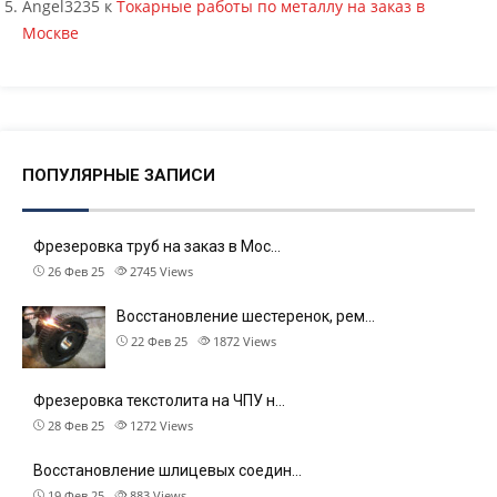
Angel3235
к
Токарные работы по металлу на заказ в
Москве
ПОПУЛЯРНЫЕ ЗАПИСИ
Фрезеровка труб на заказ в Мос…
26 Фев 25
2745
Views
Восстановление шестеренок, рем…
22 Фев 25
1872
Views
Фрезеровка текстолита на ЧПУ н…
28 Фев 25
1272
Views
Восстановление шлицевых соедин…
19 Фев 25
883
Views