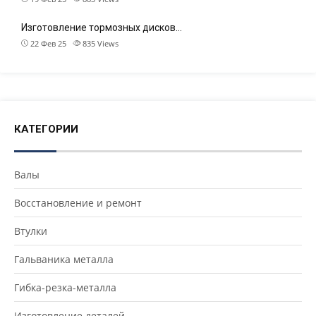
Изготовление тормозных дисков…
22 Фев 25
835
Views
КАТЕГОРИИ
Валы
Восстановление и ремонт
Втулки
Гальваника металла
Гибка-резка-металла
Изготовление деталей