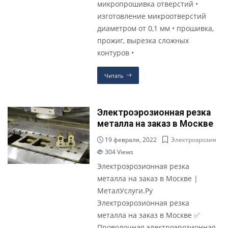
микропрошивка отверстий •
изготовление микроотверстий
диаметром от 0,1 мм • прошивка,
прожиг, вырезка сложных
контуров •
Читать
Электроэрозионная резка
металла на заказ в Москве
19 февраля, 2022
Электроэрозия
304
Views
Электроэрозионная резка
металла на заказ в Москве |
МеталУслуги.Ру
Электроэрозионная резка
металла на заказ в Москве ✅
Проволочная электроэрозионная