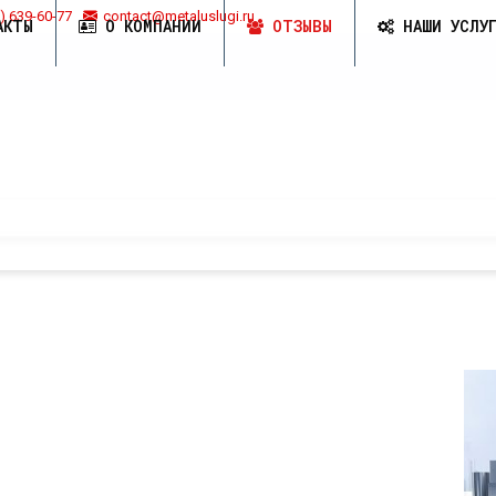
) 639-60-77
contact@metaluslugi.ru
АКТЫ
О КОМПАНИИ
ОТЗЫВЫ
НАШИ УСЛУ