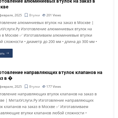
отовление алюминиевых втулок на заказ в
кве
февраля, 2025
Втулки
201
Views
товление алюминиевых втулок на заказ в Москве |
лУслуги.Ру Изготовление алюминиевых втулок на
з в Москве ✅ Изготавливаем алюминиевые втулки
й сложности • диаметр до 200 мм • длина до 300 мм •
ать
отовление направляющих втулок клапанов на
аз в �
февраля, 2025
Втулки
177
Views
товление направляющих втулок клапанов на заказ в
ве | МеталУслуги.Ру Изготовление направляющих
ок клапанов на заказ в Москве ✅ Изготавливаем
авляющие втулки клапанов любой сложности •