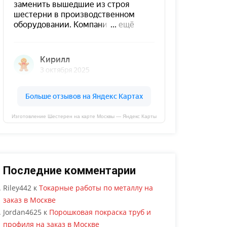
Изготовление Шестерен на карте Москвы — Яндекс Карты
Последние комментарии
Riley442
к
Токарные работы по металлу на
заказ в Москве
Jordan4625
к
Порошковая покраска труб и
профиля на заказ в Москве