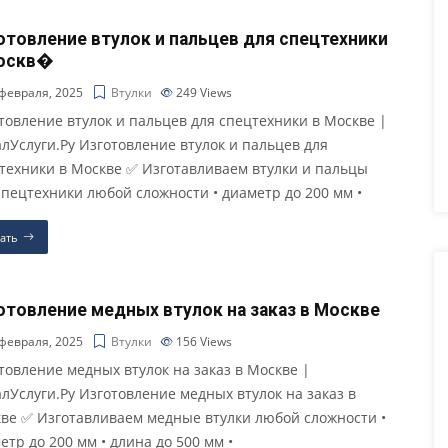
отовление втулок и пальцев для спецтехники
оскв�
февраля, 2025
Втулки
249
Views
товление втулок и пальцев для спецтехники в Москве |
лУслуги.Ру Изготовление втулок и пальцев для
техники в Москве ✅ Изготавливаем втулки и пальцы
спецтехники любой сложности • диаметр до 200 мм •
ать
отовление медных втулок на заказ в Москве
февраля, 2025
Втулки
156
Views
товление медных втулок на заказ в Москве |
лУслуги.Ру Изготовление медных втулок на заказ в
ве ✅ Изготавливаем медные втулки любой сложности •
етр до 200 мм • длина до 500 мм •