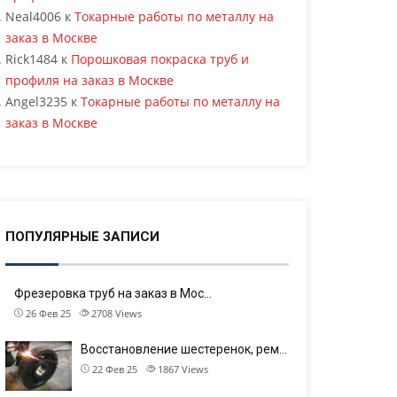
Neal4006
к
Токарные работы по металлу на
заказ в Москве
Rick1484
к
Порошковая покраска труб и
профиля на заказ в Москве
Angel3235
к
Токарные работы по металлу на
заказ в Москве
ПОПУЛЯРНЫЕ ЗАПИСИ
Фрезеровка труб на заказ в Мос…
26 Фев 25
2708
Views
Восстановление шестеренок, рем…
22 Фев 25
1867
Views