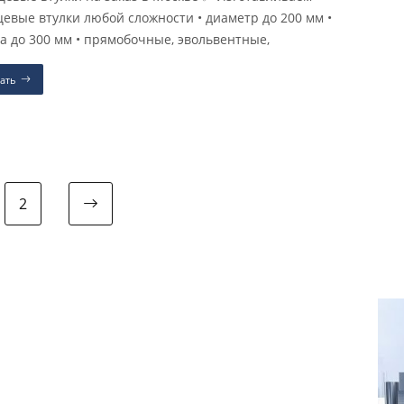
евые втулки любой сложности • диаметр до 200 мм •
а до 300 мм • прямобочные, эвольвентные,
ать
2