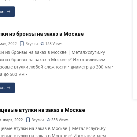
ать
лки из бронзы на заказ в Москве
мая, 2022
Втулки
158
Views
ки из бронзы на заказ в Москве | МеталУслуги.Ру
ки из бронзы на заказ в Москве ✅ Изготавливаем
зовые втулки любой сложности • диаметр до 300 мм •
а до 500 мм •
ать
цевые втулки на заказ в Москве
января, 2022
Втулки
358
Views
евые втулки на заказ в Москве | МеталУслуги.Ру
евые втулки на заказ в Москве ✅ Изготавливаем