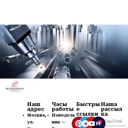
Наш
Часы
Быстры
Наша
адрес
работы
е
рассыл
ссылки
ка
Москва,
Понедель
ул.
ник —