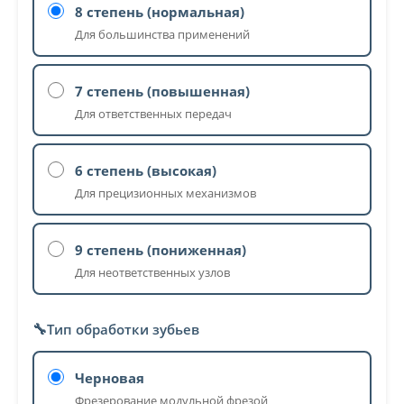
8 степень (нормальная)
Для большинства применений
7 степень (повышенная)
Для ответственных передач
6 степень (высокая)
Для прецизионных механизмов
9 степень (пониженная)
Для неответственных узлов
🔧
Тип обработки зубьев
Черновая
Фрезерование модульной фрезой