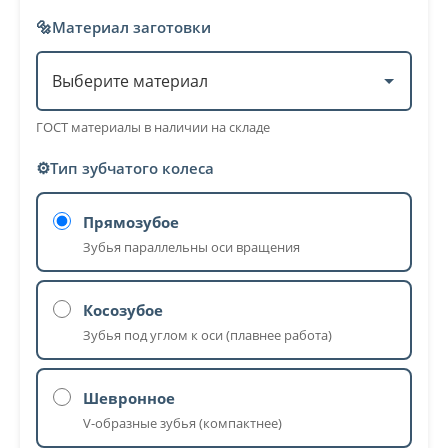
🔩
Материал заготовки
ГОСТ материалы в наличии на складе
⚙️
Тип зубчатого колеса
Прямозубое
Зубья параллельны оси вращения
Косозубое
Зубья под углом к оси (плавнее работа)
Шевронное
V-образные зубья (компактнее)