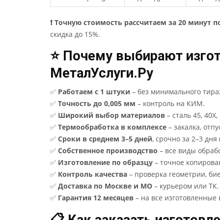
❗ Точную стоимость рассчитаем за 20 минут п
скидка до 15%.
⭐ Почему выбирают изгот
МеталУслуги.Ру
✅
Работаем с 1 штуки
– без минимального тира
✅
Точность до 0,005 мм
– контроль на КИМ.
✅
Широкий выбор материалов
– сталь 45, 40Х,
✅
Термообработка в комплексе
– закалка, отпу
✅
Сроки в среднем 3–5 дней
, срочно за 2–3 дня
✅
Собственное производство
– все виды обраб
✅
Изготовление по образцу
– точное копирова
✅
Контроль качества
– проверка геометрии, бие
✅
Доставка по Москве и МО
– курьером или ТК.
✅
Гарантия 12 месяцев
– на все изготовленные 