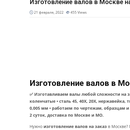
Изготовление валов в Москве н
21 февраля, 2022
455
Views
Изготовление валов в Мо
✅ Изготавливаем валы любой сложности на за
коленчатые • сталь 45, 40Х, 20Х, нержавейка, 
0,005 мм • работаем по чертежам, образцам и 
2 суток, доставка по Москве и МО.
Нужно
изготовление валов на заказ
в Москве? 