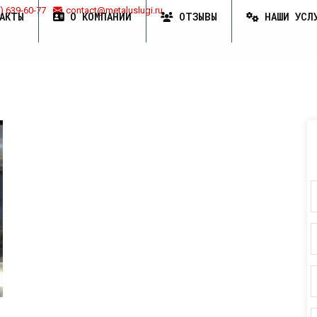
) 639-60-77
contact@metaluslugi.ru
АКТЫ
О КОМПАНИИ
ОТЗЫВЫ
НАШИ УСЛ