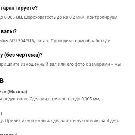
 гарантируете?
о 0,005 мм, шероховатость до Ra 0,2 мкм. Контролируем
 валы?
йку AISI 304/316, титан. Проводим термообработку и
у (без чертежа)?
 Пришлите изношенный вал или его фото с замерами – мы
в
с» (Москва)
 редукторов. Сделали с точностью до 0,005 мм,
)
у. Привёз изношенный, сделали точную копию за 4 дня.
ногорск)