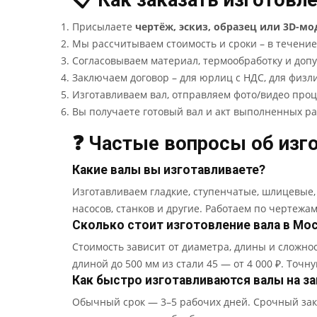
📋 Как заказать изготовл
Присылаете
чертёж, эскиз, образец или 3D-мо
Мы рассчитываем стоимость и сроки – в течение
Согласовываем материал, термообработку и допу
Заключаем договор – для юрлиц с НДС, для физл
Изготавливаем вал, отправляем фото/видео проц
Вы получаете готовый вал и акт выполненных ра
❓ Частые вопросы об изг
Какие валы вы изготавливаете?
Изготавливаем гладкие, ступенчатые, шлицевые,
насосов, станков и другие. Работаем по чертежа
Сколько стоит изготовление вала в Мо
Стоимость зависит от диаметра, длины и сложно
длиной до 500 мм из стали 45 — от 4 000 ₽. Точн
Как быстро изготавливаются валы на за
Обычный срок — 3–5 рабочих дней. Срочный зака