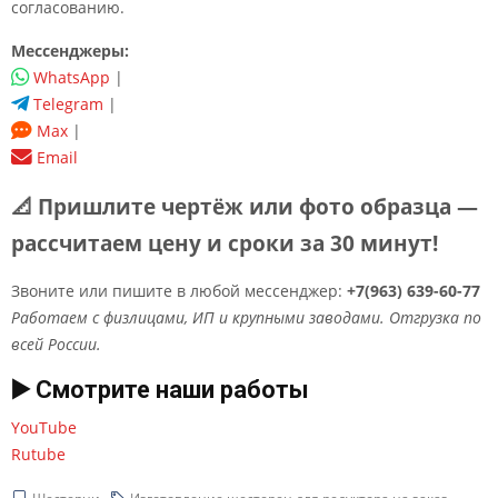
согласованию.
Мессенджеры:
WhatsApp
|
Telegram
|
Max
|
Email
📐 Пришлите чертёж или фото образца —
рассчитаем цену и сроки за 30 минут!
Звоните или пишите в любой мессенджер:
+7(963) 639-60-77
Работаем с физлицами, ИП и крупными заводами. Отгрузка по
всей России.
▶️ Смотрите наши работы
YouTube
Rutube