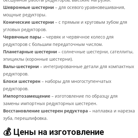
Шевронные шестерни
– для осевого уравновешивания,
мощные редукторы.
Конические шестерни
– с прямым и круговым зубом для
угловых редукторов.
Червячные пары
– червяк и червячное колесо для
редукторов с большим передаточным числом.
Планетарные шестерни
– солнечные шестерни, сателлиты,
эпициклы (коронные шестерни).
Валы-шестерни
– интегрированные детали для компактных
редукторов.
Блоки шестерен
– наборы для многоступенчатых
редукторов.
Импортозамещение
– изготовление по образцу для
замены импортных редукторных шестерен.
Восстановление шестерен редуктора
– наплавка и нарезка
зуба, перешлифовка.
💰 Цены на изготовление