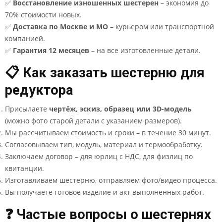
✅
Восстановление изношенных шестерен
– экономия до
70% стоимости новых.
✅
Доставка по Москве и МО
– курьером или транспортной
компанией.
✅
Гарантия 12 месяцев
– на все изготовленные детали.
📋 Как заказать шестерню для
редуктора
Присылаете
чертёж, эскиз, образец или 3D-модель
(можно фото старой детали с указанием размеров).
Мы рассчитываем стоимость и сроки – в течение 30 минут.
Согласовываем тип, модуль, материал и термообработку.
Заключаем договор – для юрлиц с НДС, для физлиц по
квитанции.
Изготавливаем шестерню, отправляем фото/видео процесса.
Вы получаете готовое изделие и акт выполненных работ.
❓ Частые вопросы о шестернях