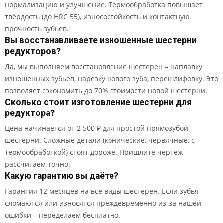
нормализацию и улучшение. Термообработка повышает
твёрдость (до HRC 55), износостойкость и контактную
прочность зубьев.
Вы восстанавливаете изношенные шестерни
редукторов?
Да, мы выполняем восстановление шестерен – наплавку
изношенных зубьев, нарезку нового зуба, перешлифовку. Это
позволяет сэкономить до 70% стоимости новой шестерни.
Сколько стоит изготовление шестерни для
редуктора?
Цена начинается от 2 500 ₽ для простой прямозубой
шестерни. Сложные детали (конические, червячные, с
термообработкой) стоят дороже. Пришлите чертёж –
рассчитаем точно.
Какую гарантию вы даёте?
Гарантия 12 месяцев на все виды шестерен. Если зубья
сломаются или износятся преждевременно из-за нашей
ошибки – переделаем бесплатно.