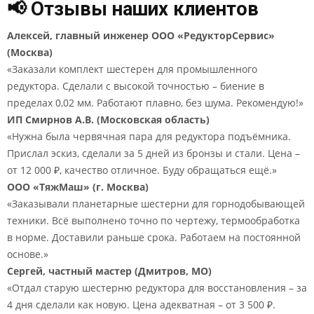
📢 Отзывы наших клиентов
Алексей, главный инженер ООО «РедукторСервис»
(Москва)
«Заказали комплект шестерен для промышленного
редуктора. Сделали с высокой точностью – биение в
пределах 0,02 мм. Работают плавно, без шума. Рекомендую!»
ИП Смирнов А.В. (Московская область)
«Нужна была червячная пара для редуктора подъёмника.
Прислал эскиз, сделали за 5 дней из бронзы и стали. Цена –
от 12 000 ₽, качество отличное. Буду обращаться ещё.»
ООО «ТяжМаш» (г. Москва)
«Заказывали планетарные шестерни для горнодобывающей
техники. Всё выполнено точно по чертежу, термообработка
в норме. Доставили раньше срока. Работаем на постоянной
основе.»
Сергей, частный мастер (Дмитров, МО)
«Отдал старую шестерню редуктора для восстановления – за
4 дня сделали как новую. Цена адекватная – от 3 500 ₽.