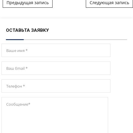
Post navigation
Предыдущая запись
Следующая запись
ОСТАВЬТА ЗАЯВКУ