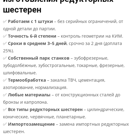
шестерен
✅
Работаем с 1 штуки
– без серийных ограничений, от
одной детали до партии.
✅
Точность 6-й степени
– контроль геометрии на КИМ.
✅
Сроки в среднем 3–5 дней
, срочно за 2 дня (доплата
25%).
✅
Собственный парк станков
– зубофрезерные,
зубодолбёжные, зубострогальные, токарные, фрезерные,
шлифовальные.
✅
Термообработка
– закалка ТВЧ, цементация,
азотирование, нормализация.
✅
Любые материалы
– от конструкционных сталей до
бронзы и капролона.
✅
Все типы редукторных шестерен
– цилиндрические,
конические, червячные, планетарные.
✅
Импортозамещение
– замена импортных редукторных
шестерен.