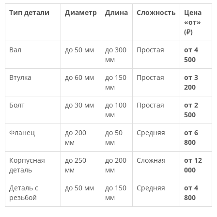
Тип детали
Диаметр
Длина
Сложность
Цена
«от»
(₽)
Вал
до 50 мм
до 300
Простая
от 4
мм
500
Втулка
до 60 мм
до 150
Простая
от 3
мм
200
Болт
до 30 мм
до 100
Простая
от 2
мм
500
Фланец
до 200
до 50
Средняя
от 6
мм
мм
800
Корпусная
до 250
до 200
Сложная
от 12
деталь
мм
мм
000
Деталь с
до 50 мм
до 150
Средняя
от 4
резьбой
мм
800