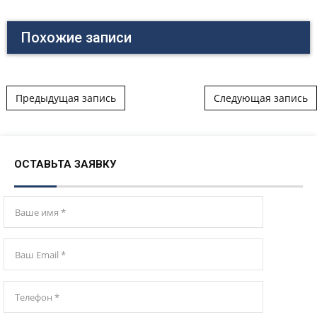
Похожие записи
Post navigation
Предыдущая запись
Следующая запись
ОСТАВЬТА ЗАЯВКУ