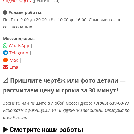
Яндекс.Карты
(рейтинг 5,0)
Режим работы:
Пн–Пт с 9:00 до 20:00, сб с 10:00 до 16:00. Самовывоз – по
согласованию.
Мессенджеры:
WhatsApp
|
Telegram
|
Max
|
Email
📐 Пришлите чертёж или фото детали —
рассчитаем цену и сроки за 30 минут!
Звоните или пишите в любой мессенджер:
+7(963) 639-60-77
Работаем с физлицами, ИП и крупными заводами. Отгрузка по
всей России.
▶️ Смотрите наши работы