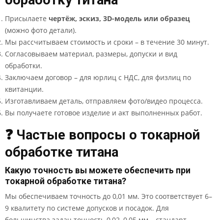
обработку титана
Присылаете
чертёж, эскиз, 3D-модель или образец
(можно фото детали).
Мы рассчитываем стоимость и сроки – в течение 30 минут.
Согласовываем материал, размеры, допуски и вид
обработки.
Заключаем договор – для юрлиц с НДС, для физлиц по
квитанции.
Изготавливаем деталь, отправляем фото/видео процесса.
Вы получаете готовое изделие и акт выполненных работ.
❓ Частые вопросы о токарной
обработке титана
Какую точность вы можете обеспечить при
токарной обработке титана?
Мы обеспечиваем точность до 0,01 мм. Это соответствует 6–
9 квалитету по системе допусков и посадок. Для
большинства задач точность 0,02–0,05 мм – стандарт.