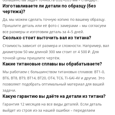
Изготавливаете ли детали по образцу (без
чертежа)?
Да, мы можем сделать точную копию по вашему образцу.
Пришлите деталь или её фото с замерами – мы согласуем
все размеры и изготовим деталь за 4–5 дней.
Сколько стоит выточить вал из титана?
Стоимость зависит от размера и сложности. Например, вал
диаметром 50 мм длиной 300 мм стоит от 4 500 ₽. Для
точной цены пришлите чертёж.
Какие титановые сплавы вы обрабатываете?
Мы работаем с большинством титановых сплавов: ВТ1-0,
ВТ6, ВТ8, ВТ9, ВТ14, ВТ20, ОТ4, ТС6, Ti-6Al-4V и другие. Это
позволяет подобрать оптимальный материал для вашей
задачи.
Какую гарантию вы даёте на детали из титана?
Гарантия 12 месяцев на все виды деталей. Если деталь
выйдет из строя из-за нашей ошибки – переделаем