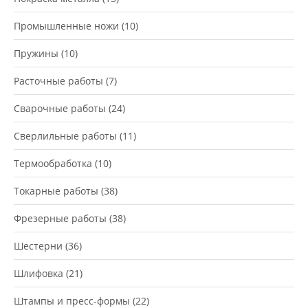
Промышленные ножи
(10)
Пружины
(10)
Расточные работы
(7)
Сварочные работы
(24)
Сверлильные работы
(11)
Термообработка
(10)
Токарные работы
(38)
Фрезерные работы
(38)
Шестерни
(36)
Шлифовка
(21)
Штампы и пресс-формы
(22)