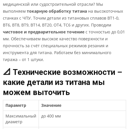
медицинской или судостроительной отрасли? Мы
выполняем
токарную обработку титана
на высокоточных
станках с ЧПУ. Точим детали из титановых сплавов ВТ1-0,
ВТ6, ВТ8, ВТ9, ВТ14, ВТ20, ОТ4, ТС6 и других. Проводим
чистовое и предварительное точение
с точностью до 0,01
мм. Обеспечиваем высокое качество поверхности и
прочность за счёт специальных режимов резания и
инструмента для титана. Работаем без минимального
тиража – от 1 штуки.
📐 Технические возможности –
какие детали из титана мы
можем выточить
Параметр
Значение
Максимальный
до 400 мм
диаметр