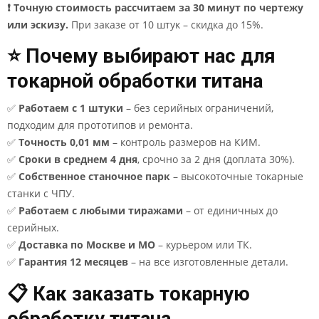
❗ Точную стоимость рассчитаем за 30 минут по чертежу
или эскизу.
При заказе от 10 штук – скидка до 15%.
⭐ Почему выбирают нас для
токарной обработки титана
✅
Работаем с 1 штуки
– без серийных ограничений,
подходим для прототипов и ремонта.
✅
Точность 0,01 мм
– контроль размеров на КИМ.
✅
Сроки в среднем 4 дня
, срочно за 2 дня (доплата 30%).
✅
Собственное станочное парк
– высокоточные токарные
станки с ЧПУ.
✅
Работаем с любыми тиражами
– от единичных до
серийных.
✅
Доставка по Москве и МО
– курьером или ТК.
✅
Гарантия 12 месяцев
– на все изготовленные детали.
📋 Как заказать токарную