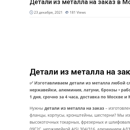
Детали из металла на заказ в М
23 декабря, 2021
181
Views
Детали из металла на за
✅ Изготавливаем детали из металла любой сл
нержавейки, алюминия, латуни, бронзы • раб
1 дня, срочно за 4 часа, доставка по Москве и 
Нужны
детали из металла на заказ
– изготовле
фланцы, корпусы, кронштейны, шестерни? Мы из
высокоточных токарных, фрезерных и шлифовальны
09Г2С, нержавейкой AISI 304/316, алюминием АД31