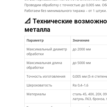
Проводим обработку с точностью до 0,005 мм. О
Работаем без минимального тиража – от 1 штуки.
📐 Технические возможно
металла
Параметр
Значение
Максимальный диаметр
до 2000 мм
обработки
Максимальная длина
до 5000 мм
обработки
Точность изготовления
0,005 мм (5-я степен
Шероховатость
Ra 0,4–1,6
Материалы
сталь 45, 40Х, 20Х, 
латунь Л63, бронза, 