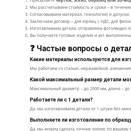
Присылаете
чертёж, эскиз, образец или 3D-мо
Мы рассчитываем стоимость и сроки – в течение
Согласовываем материал, технологию и допуски.
Заключаем договор – для юрлиц с НДС, для физл
Изготавливаем детали, отправляем фото/видео п
Вы получаете готовые изделия и акт выполненны
❓ Частые вопросы о детал
Какие материалы используются для изг
Мы работаем со сталью, нержавейкой, алюминием
Какой максимальный размер детали мо
Максимальный диаметр – до 2000 мм, длина – до 
Работаете ли с 1 детали?
Да, мы изготавливаем детали от 1 штуки без ми
Выполняете ли изготовление по образцу
Да, мы можем сделать точную копию по вашему о