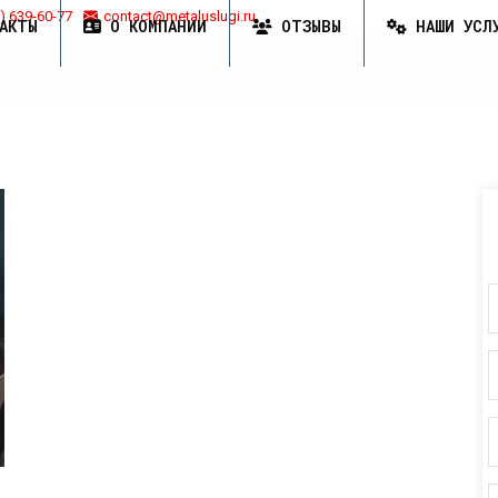
) 639-60-77
contact@metaluslugi.ru
АКТЫ
О КОМПАНИИ
ОТЗЫВЫ
НАШИ УСЛ