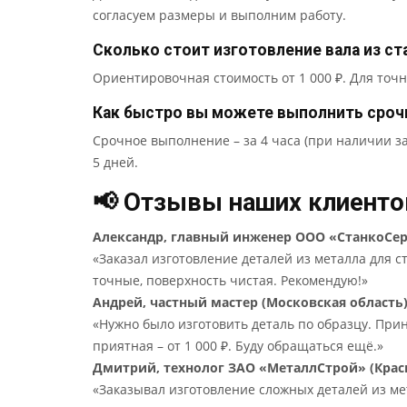
согласуем размеры и выполним работу.
Сколько стоит изготовление вала из ст
Ориентировочная стоимость от 1 000 ₽. Для точ
Как быстро вы можете выполнить сроч
Срочное выполнение – за 4 часа (при наличии за
5 дней.
📢 Отзывы наших клиенто
Александр, главный инженер ООО «СтанкоСер
«Заказал изготовление деталей из металла для с
точные, поверхность чистая. Рекомендую!»
Андрей, частный мастер (Московская область
«Нужно было изготовить деталь по образцу. Прин
приятная – от 1 000 ₽. Буду обращаться ещё.»
Дмитрий, технолог ЗАО «МеталлСтрой» (Крас
«Заказывал изготовление сложных деталей из ме