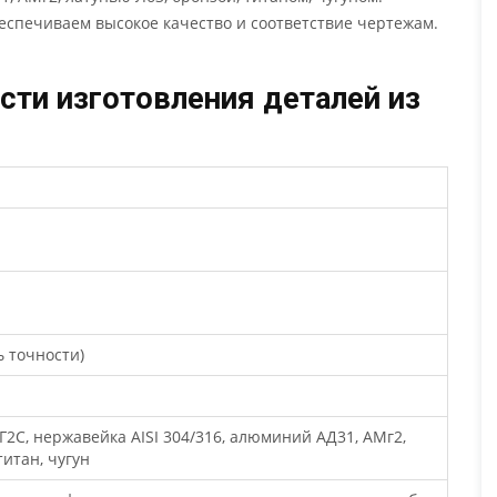
беспечиваем высокое качество и соответствие чертежам.
сти изготовления деталей из
ь точности)
09Г2С, нержавейка AISI 304/316, алюминий АД31, АМг2,
титан, чугун