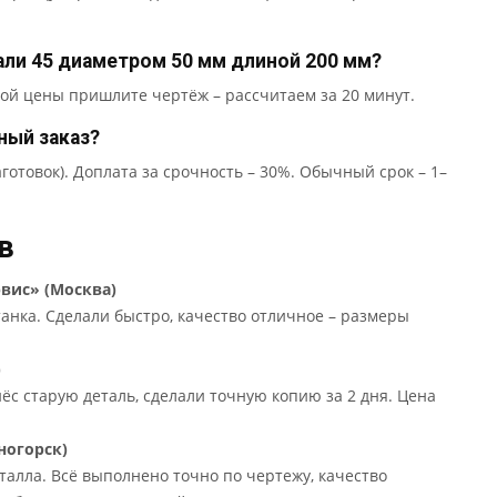
али 45 диаметром 50 мм длиной 200 мм?
ной цены пришлите чертёж – рассчитаем за 20 минут.
ный заказ?
готовок). Доплата за срочность – 30%. Обычный срок – 1–
в
вис» (Москва)
танка. Сделали быстро, качество отличное – размеры
)
ёс старую деталь, сделали точную копию за 2 дня. Цена
ногорск)
талла. Всё выполнено точно по чертежу, качество