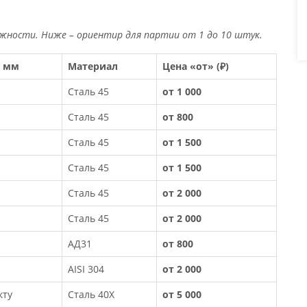
жности. Ниже – ориентир для партии от 1 до 10 штук.
, мм
Материал
Цена «от» (₽)
Сталь 45
от 1 000
Сталь 45
от 800
Сталь 45
от 1 500
Сталь 45
от 1 500
Сталь 45
от 2 000
Сталь 45
от 2 000
АД31
от 800
AISI 304
от 2 000
кту
Сталь 40Х
от 5 000