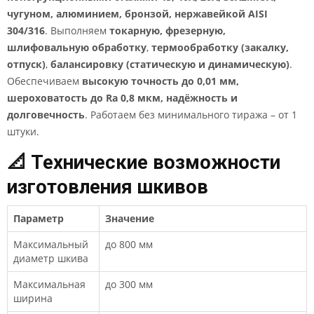
чугуном, алюминием, бронзой, нержавейкой AISI
304/316
. Выполняем
токарную, фрезерную,
шлифовальную обработку
,
термообработку (закалку,
отпуск)
,
балансировку (статическую и динамическую)
.
Обеспечиваем
высокую точность до 0,01 мм,
шероховатость до Ra 0,8 мкм, надёжность и
долговечность
. Работаем без минимального тиража – от 1
штуки.
📐 Технические возможности
изготовления шкивов
Параметр
Значение
Максимальный
до 800 мм
диаметр шкива
Максимальная
до 300 мм
ширина