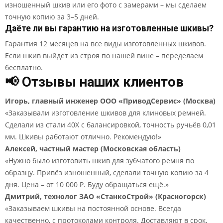
изношенный шкив или его фото с замерами – мы сделаем
точную копию за 3–5 дней.
Даёте ли вы гарантию на изготовленные шкивы?
Гарантия 12 месяцев на все виды изготовленных шкивов.
Если шкив выйдет из строя по нашей вине – переделаем
бесплатно.
📢 Отзывы наших клиентов
Игорь, главный инженер ООО «ПриводСервис» (Москва)
«Заказывали изготовление шкивов для клиновых ремней.
Сделали из стали 40Х с балансировкой, точность ручьёв 0,01
мм. Шкивы работают отлично. Рекомендую!»
Алексей, частный мастер (Московская область)
«Нужно было изготовить шкив для зубчатого ремня по
образцу. Привёз изношенный, сделали точную копию за 4
дня. Цена – от 10 000 ₽. Буду обращаться ещё.»
Дмитрий, технолог ЗАО «СтанкоСтрой» (Красногорск)
«Заказываем шкивы на постоянной основе. Всегда
качественно, с протоколами контроля. Доставляют в срок,