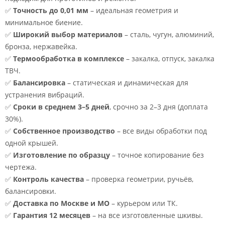
✅
Точность до 0,01 мм
– идеальная геометрия и
минимальное биение.
✅
Широкий выбор материалов
– сталь, чугун, алюминий,
бронза, нержавейка.
✅
Термообработка в комплексе
– закалка, отпуск, закалка
ТВЧ.
✅
Балансировка
– статическая и динамическая для
устранения вибраций.
✅
Сроки в среднем 3–5 дней
, срочно за 2–3 дня (доплата
30%).
✅
Собственное производство
– все виды обработки под
одной крышей.
✅
Изготовление по образцу
– точное копирование без
чертежа.
✅
Контроль качества
– проверка геометрии, ручьёв,
балансировки.
✅
Доставка по Москве и МО
– курьером или ТК.
✅
Гарантия 12 месяцев
– на все изготовленные шкивы.