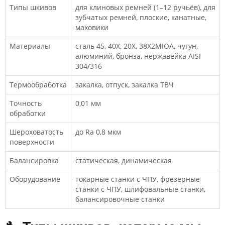
Типы шкивов
для клиновых ремней (1–12 ручьёв), для
зубчатых ремней, плоские, канатные,
маховики
Материалы
сталь 45, 40Х, 20Х, 38Х2МЮА, чугун,
алюминий, бронза, нержавейка AISI
304/316
Термообработка
закалка, отпуск, закалка ТВЧ
Точность
0,01 мм
обработки
Шероховатость
до Ra 0,8 мкм
поверхности
Балансировка
статическая, динамическая
Оборудование
токарные станки с ЧПУ, фрезерные
станки с ЧПУ, шлифовальные станки,
балансировочные станки