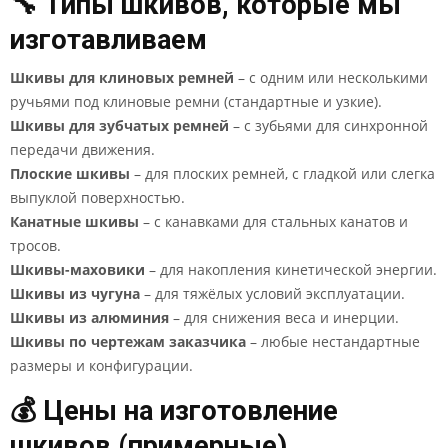
🔧 Типы шкивов, которые мы
изготавливаем
Шкивы для клиновых ремней
– с одним или несколькими
ручьями под клиновые ремни (стандартные и узкие).
Шкивы для зубчатых ремней
– с зубьями для синхронной
передачи движения.
Плоские шкивы
– для плоских ремней, с гладкой или слегка
выпуклой поверхностью.
Канатные шкивы
– с канавками для стальных канатов и
тросов.
Шкивы-маховики
– для накопления кинетической энергии.
Шкивы из чугуна
– для тяжёлых условий эксплуатации.
Шкивы из алюминия
– для снижения веса и инерции.
Шкивы по чертежам заказчика
– любые нестандартные
размеры и конфигурации.
💰 Цены на изготовление
шкивов (примерные)