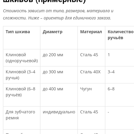
Стоимость зависит от типа, размеров, материала и
сложности. Ниже – ориентир для единичного заказа.
Тип шкива
Диаметр
Материал
Количество
ручьёв
Клиновой
до 200 мм
Сталь 45
1
(одноручьевой)
Клиновой (3–4
до 300 мм
Сталь 40Х
3–4
ручья)
Клиновой (6–8
до 400 мм
Чугун
6–8
ручьёв)
Для зубчатого
индивидуально
Сталь 45
-
ремня