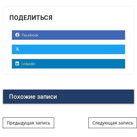
ПОДЕЛИТЬСЯ
Facebook
Linkedin
Похожие записи
Post navigation
Предыдущая запись
Следующая запись