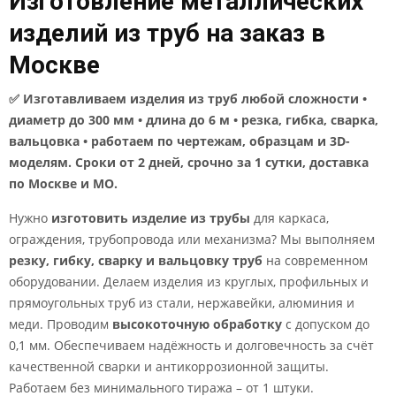
Изготовление металлических
изделий из труб на заказ в
Москве
✅ Изготавливаем изделия из труб любой сложности •
диаметр до 300 мм • длина до 6 м • резка, гибка, сварка,
вальцовка • работаем по чертежам, образцам и 3D-
моделям. Сроки от 2 дней, срочно за 1 сутки, доставка
по Москве и МО.
Нужно
изготовить изделие из трубы
для каркаса,
ограждения, трубопровода или механизма? Мы выполняем
резку, гибку, сварку и вальцовку труб
на современном
оборудовании. Делаем изделия из круглых, профильных и
прямоугольных труб из стали, нержавейки, алюминия и
меди. Проводим
высокоточную обработку
с допуском до
0,1 мм. Обеспечиваем надёжность и долговечность за счёт
качественной сварки и антикоррозионной защиты.
Работаем без минимального тиража – от 1 штуки.