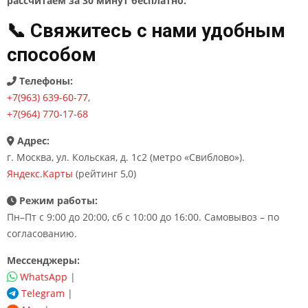
рассчитаем за 30 минут бесплатно.
📞 Свяжитесь с нами удобным
способом
Телефоны:
+7(963) 639-60-77
,
+7(964) 770-17-68
Адрес:
г. Москва, ул. Кольская, д. 1с2 (метро «Свиблово»).
Яндекс.Карты
(рейтинг 5,0)
Режим работы:
Пн–Пт с 9:00 до 20:00, сб с 10:00 до 16:00. Самовывоз – по
согласованию.
Мессенджеры:
WhatsApp
|
Telegram
|