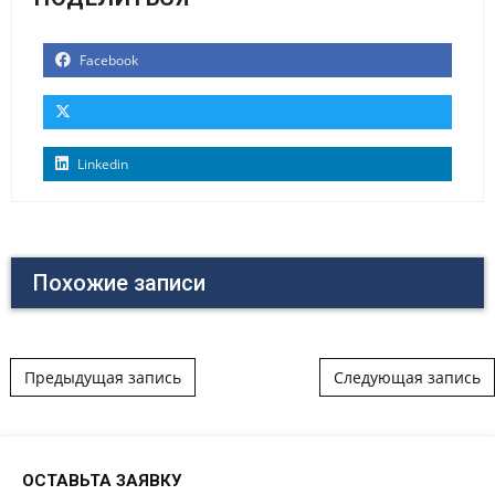
Facebook
Linkedin
Похожие записи
Post navigation
Предыдущая запись
Следующая запись
ОСТАВЬТА ЗАЯВКУ