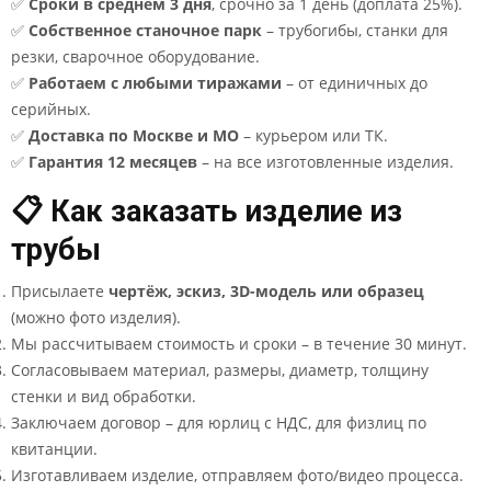
✅
Сроки в среднем 3 дня
, срочно за 1 день (доплата 25%).
✅
Собственное станочное парк
– трубогибы, станки для
резки, сварочное оборудование.
✅
Работаем с любыми тиражами
– от единичных до
серийных.
✅
Доставка по Москве и МО
– курьером или ТК.
✅
Гарантия 12 месяцев
– на все изготовленные изделия.
📋 Как заказать изделие из
трубы
Присылаете
чертёж, эскиз, 3D-модель или образец
(можно фото изделия).
Мы рассчитываем стоимость и сроки – в течение 30 минут.
Согласовываем материал, размеры, диаметр, толщину
стенки и вид обработки.
Заключаем договор – для юрлиц с НДС, для физлиц по
квитанции.
Изготавливаем изделие, отправляем фото/видео процесса.