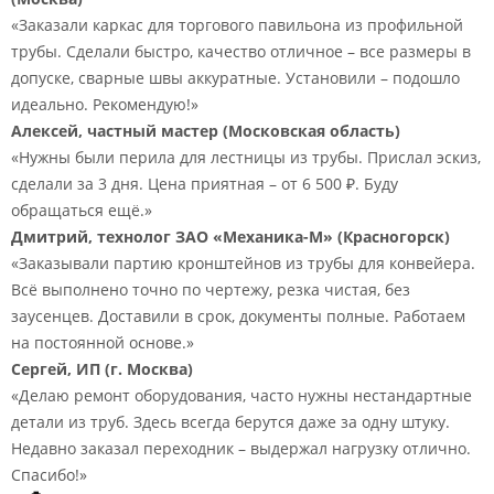
«Заказали каркас для торгового павильона из профильной
трубы. Сделали быстро, качество отличное – все размеры в
допуске, сварные швы аккуратные. Установили – подошло
идеально. Рекомендую!»
Алексей, частный мастер (Московская область)
«Нужны были перила для лестницы из трубы. Прислал эскиз,
сделали за 3 дня. Цена приятная – от 6 500 ₽. Буду
обращаться ещё.»
Дмитрий, технолог ЗАО «Механика-М» (Красногорск)
«Заказывали партию кронштейнов из трубы для конвейера.
Всё выполнено точно по чертежу, резка чистая, без
заусенцев. Доставили в срок, документы полные. Работаем
на постоянной основе.»
Сергей, ИП (г. Москва)
«Делаю ремонт оборудования, часто нужны нестандартные
детали из труб. Здесь всегда берутся даже за одну штуку.
Недавно заказал переходник – выдержал нагрузку отлично.
Спасибо!»