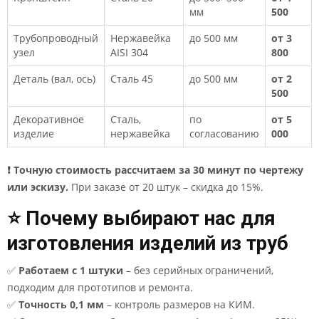
мм
500
Трубопроводный
Нержавейка
до 500 мм
от 3
узел
AISI 304
800
Деталь (вал, ось)
Сталь 45
до 500 мм
от 2
500
Декоративное
Сталь,
по
от 5
изделие
нержавейка
согласованию
000
❗ Точную стоимость рассчитаем за 30 минут по чертежу
или эскизу.
При заказе от 20 штук – скидка до 15%.
⭐ Почему выбирают нас для
изготовления изделий из труб
✅
Работаем с 1 штуки
– без серийных ограничений,
подходим для прототипов и ремонта.
✅
Точность 0,1 мм
– контроль размеров на КИМ.