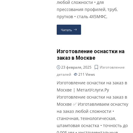
любой сложности • для
прессования профилей, труб,
прутков • сталь 4Х5МФС,
Читать
Изготовление оснастки на
заказ в Москве
23 февраля, 2025
Изготовление
деталей
211
Views
Изготовление оснастки на заказ в
Москве | МеталУслуги.Ру
Изготовление оснастки на заказ в
Москве ✅ Изготавливаем оснастку
на заказ любой сложности •
станочная, технологическая,
штамповая оснастка • точность до
0,005 мм • инструментальные