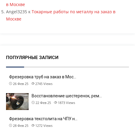
в Москве
Angel3235
к
Токарные работы по металлу на заказ в
Москве
ПОПУЛЯРНЫЕ ЗАПИСИ
Фрезеровка труб на заказ в Мос…
26 Фев 25
2745
Views
Восстановление шестеренок, рем…
22 Фев 25
1873
Views
Фрезеровка текстолита на ЧПУ н…
28 Фев 25
1272
Views