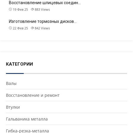
Восстановление шлицевых соедин…
19 Фев 25
883
Views
Изготовление тормозных дисков…
22 Фев 25
842
Views
КАТЕГОРИИ
Валы
Восстановление и ремонт
Втулки
Гальваника металла
Гибка-резка-металла