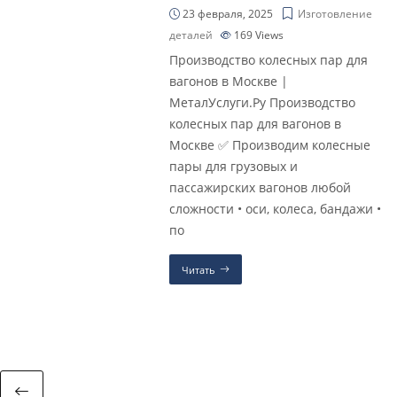
23 февраля, 2025
Изготовление
деталей
169
Views
Производство колесных пар для
вагонов в Москве |
МеталУслуги.Ру Производство
колесных пар для вагонов в
Москве ✅ Производим колесные
пары для грузовых и
пассажирских вагонов любой
сложности • оси, колеса, бандажи •
по
Читать