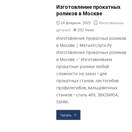
Изготовление прокатных
роликов в Москве
24 февраля, 2025
Изготовление
деталей
202
Views
Изготовление прокатных роликов
в Москве | МеталУслуги.Ру
Изготовление прокатных роликов
в Москве ✅ Изготавливаем
прокатные ролики любой
сложности на заказ • для
прокатных станов, листогибов,
профилегибов, вальцовочных
станков • сталь 40Х, 38Х2МЮА,
5ХНМ,
Читать