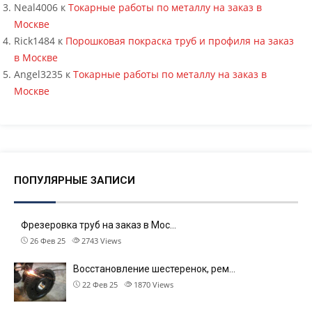
Neal4006
к
Токарные работы по металлу на заказ в
Москве
Rick1484
к
Порошковая покраска труб и профиля на заказ
в Москве
Angel3235
к
Токарные работы по металлу на заказ в
Москве
ПОПУЛЯРНЫЕ ЗАПИСИ
Фрезеровка труб на заказ в Мос…
26 Фев 25
2743
Views
Восстановление шестеренок, рем…
22 Фев 25
1870
Views