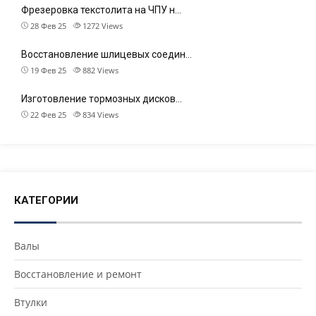
Фрезеровка текстолита на ЧПУ н…
28 Фев 25
1272
Views
Восстановление шлицевых соедин…
19 Фев 25
882
Views
Изготовление тормозных дисков…
22 Фев 25
834
Views
КАТЕГОРИИ
Валы
Восстановление и ремонт
Втулки