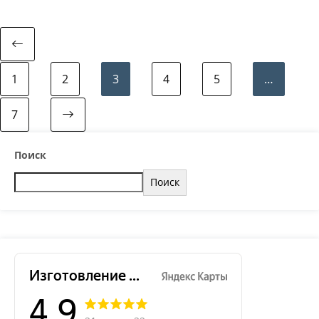
1
2
3
4
5
…
7
Поиск
Поиск