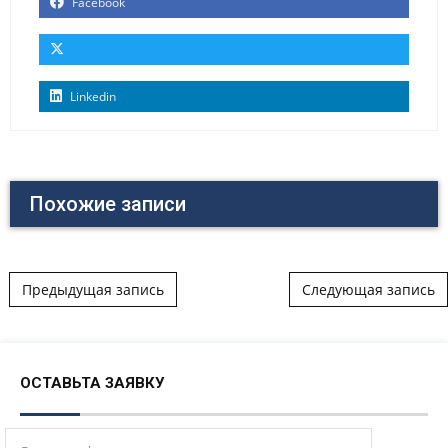
Facebook
Linkedin
Похожие записи
Post navigation
Предыдущая запись
Следующая запись
ОСТАВЬТА ЗАЯВКУ