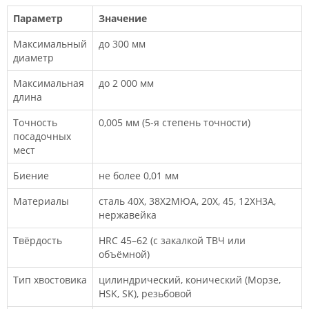
Параметр
Значение
Максимальный
до 300 мм
диаметр
Максимальная
до 2 000 мм
длина
Точность
0,005 мм (5-я степень точности)
посадочных
мест
Биение
не более 0,01 мм
Материалы
сталь 40Х, 38Х2МЮА, 20Х, 45, 12ХН3А,
нержавейка
Твёрдость
HRC 45–62 (с закалкой ТВЧ или
объёмной)
Тип хвостовика
цилиндрический, конический (Морзе,
HSK, SK), резьбовой