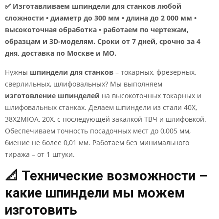
✅ Изготавливаем шпиндели для станков любой
сложности • диаметр до 300 мм • длина до 2 000 мм •
высокоточная обработка • работаем по чертежам,
образцам и 3D-моделям. Сроки от 7 дней, срочно за 4
дня, доставка по Москве и МО.
Нужны
шпиндели для станков
– токарных, фрезерных,
сверлильных, шлифовальных? Мы выполняем
изготовление шпинделей
на высокоточных токарных и
шлифовальных станках. Делаем шпиндели из стали 40Х,
38Х2МЮА, 20Х, с последующей закалкой ТВЧ и шлифовкой.
Обеспечиваем точность посадочных мест до 0,005 мм,
биение не более 0,01 мм. Работаем без минимального
тиража – от 1 штуки.
📐 Технические возможности –
какие шпиндели мы можем
изготовить