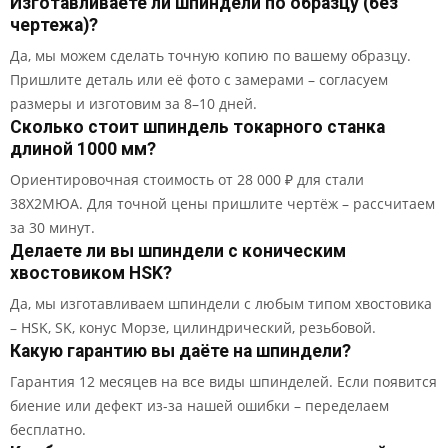
Изготавливаете ли шпиндели по образцу (без
чертежа)?
Да, мы можем сделать точную копию по вашему образцу.
Пришлите деталь или её фото с замерами – согласуем
размеры и изготовим за 8–10 дней.
Сколько стоит шпиндель токарного станка
длиной 1000 мм?
Ориентировочная стоимость от 28 000 ₽ для стали
38Х2МЮА. Для точной цены пришлите чертёж – рассчитаем
за 30 минут.
Делаете ли вы шпиндели с коническим
хвостовиком HSK?
Да, мы изготавливаем шпиндели с любым типом хвостовика
– HSK, SK, конус Морзе, цилиндрический, резьбовой.
Какую гарантию вы даёте на шпиндели?
Гарантия 12 месяцев на все виды шпинделей. Если появится
биение или дефект из-за нашей ошибки – переделаем
бесплатно.