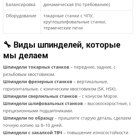
Балансировка
динамическая (по требованию)
Оборудование
токарные станки с ЧПУ,
круглошлифовальные станки,
термические печи
🔧 Виды шпинделей, которые
мы делаем
Шпиндели токарных станков
– передние, задние, с
резьбовым хвостовиком.
Шпиндели фрезерных станков
– вертикальные,
горизонтальные, с коническим хвостовиком (SK, HSK).
Шпиндели сверлильных станков
– с конусом Морзе.
Шпиндели шлифовальных станков
– высокоскоростные, с
прецизионными подшипниками.
Шпиндели по образцу
– пришлите старую деталь, сделаем
точную копию за 8–10 дней.
Шпиндели с закалкой ТВЧ
– повышение износостойкости