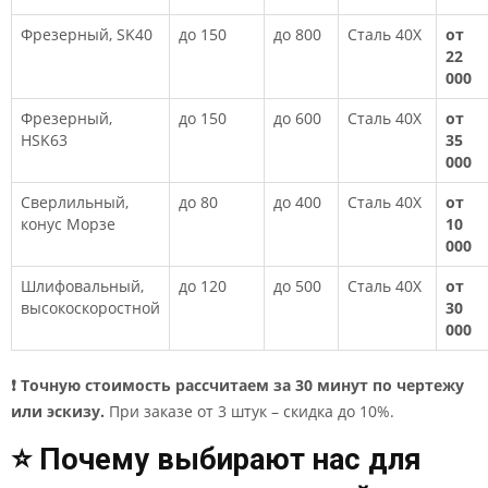
Фрезерный, SK40
до 150
до 800
Сталь 40Х
от
22
000
Фрезерный,
до 150
до 600
Сталь 40Х
от
HSK63
35
000
Сверлильный,
до 80
до 400
Сталь 40Х
от
конус Морзе
10
000
Шлифовальный,
до 120
до 500
Сталь 40Х
от
высокоскоростной
30
000
❗ Точную стоимость рассчитаем за 30 минут по чертежу
или эскизу.
При заказе от 3 штук – скидка до 10%.
⭐ Почему выбирают нас для