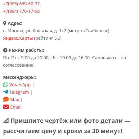
+7(963) 639-60-77
,
+7(964) 770-17-68
Адрес:
г. Москва, ул. Кольская, д. 1с2 (метро «Свиблово»).
Яндекс.Карты
(рейтинг 5,0)
Режим работы:
Пн–Пт с 9:00 до 20:00, сб с 10:00 до 16:00. Самовывоз – по
согласованию.
Мессенджеры:
WhatsApp
|
Telegram
|
Max
|
Email
📐 Пришлите чертёж или фото детали —
рассчитаем цену и сроки за 30 минут!