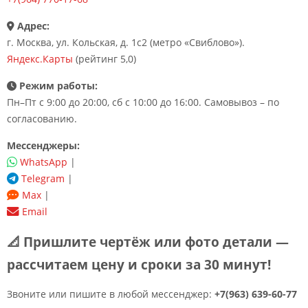
Адрес:
г. Москва, ул. Кольская, д. 1с2 (метро «Свиблово»).
Яндекс.Карты
(рейтинг 5,0)
Режим работы:
Пн–Пт с 9:00 до 20:00, сб с 10:00 до 16:00. Самовывоз – по
согласованию.
Мессенджеры:
WhatsApp
|
Telegram
|
Max
|
Email
📐 Пришлите чертёж или фото детали —
рассчитаем цену и сроки за 30 минут!
Звоните или пишите в любой мессенджер:
+7(963) 639-60-77