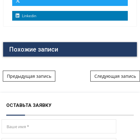
Linkedin
Похожие записи
Post navigation
Предыдущая запись
Следующая запись
ОСТАВЬТА ЗАЯВКУ