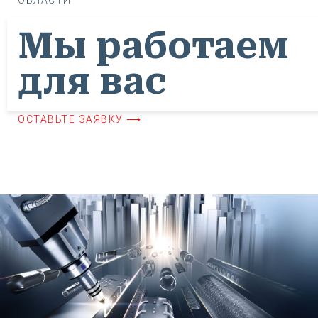
Мы работаем
для вас
ОСТАВЬТЕ ЗАЯВКУ ⟶