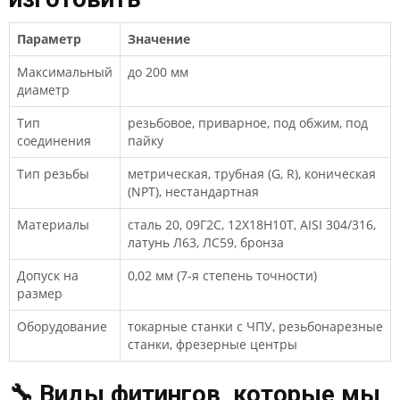
Параметр
Значение
Максимальный
до 200 мм
диаметр
Тип
резьбовое, приварное, под обжим, под
соединения
пайку
Тип резьбы
метрическая, трубная (G, R), коническая
(NPT), нестандартная
Материалы
сталь 20, 09Г2С, 12Х18Н10Т, AISI 304/316,
латунь Л63, ЛС59, бронза
Допуск на
0,02 мм (7-я степень точности)
размер
Оборудование
токарные станки с ЧПУ, резьбонарезные
станки, фрезерные центры
🔧 Виды фитингов, которые мы