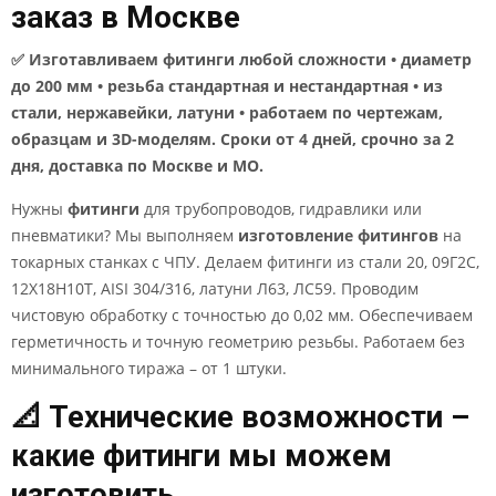
заказ в Москве
✅ Изготавливаем фитинги любой сложности • диаметр
до 200 мм • резьба стандартная и нестандартная • из
стали, нержавейки, латуни • работаем по чертежам,
образцам и 3D-моделям. Сроки от 4 дней, срочно за 2
дня, доставка по Москве и МО.
Нужны
фитинги
для трубопроводов, гидравлики или
пневматики? Мы выполняем
изготовление фитингов
на
токарных станках с ЧПУ. Делаем фитинги из стали 20, 09Г2С,
12Х18Н10Т, AISI 304/316, латуни Л63, ЛС59. Проводим
чистовую обработку с точностью до 0,02 мм. Обеспечиваем
герметичность и точную геометрию резьбы. Работаем без
минимального тиража – от 1 штуки.
📐 Технические возможности –
какие фитинги мы можем
изготовить