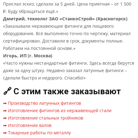
Прислал эскиз, сделали за 5 дней. Цена приятная – от 1 500
₽. Буду обращаться ещё.»
Дмитрий, технолог ЗАО «СтанкоСтрой» (Красногорск)
«Заказывали нержавеющие фитинги для пищевого
оборудования. Всё выполнено точно по чертежу, материал
сертифицирован. Доставили в срок, документы полные.
Работаем на постоянной основе.»
Игорь, ИП (г. Москва)
«Часто нужны нестандартные фитинги. Здесь всегда берутся
даже за одну штуку. Недавно заказал латунные фитинги –
сделали быстро и недорого. Спасибо!»
🔗 С этим также заказывают
➡ Производство латунных фитингов
➡ Изготовление фитингов из нержавеющей стали
➡ Изготовление стальных тройников
➡ Изготовление валов
➡ Токарные работы по металлу