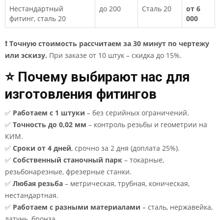
Нестандартный
до 200
Сталь 20
от 6
фитинг, сталь 20
000
❗ Точную стоимость рассчитаем за 30 минут по чертежу
или эскизу.
При заказе от 10 штук – скидка до 15%.
⭐ Почему выбирают нас для
изготовления фитингов
✅
Работаем с 1 штуки
– без серийных ограничений.
✅
Точность до 0,02 мм
– контроль резьбы и геометрии на
КИМ.
✅
Сроки от 4 дней
, срочно за 2 дня (доплата 25%).
✅
Собственный станочный парк
– токарные,
резьбонарезные, фрезерные станки.
✅
Любая резьба
– метрическая, трубная, коническая,
нестандартная.
✅
Работаем с разными материалами
– сталь, нержавейка,
латунь, бронза.