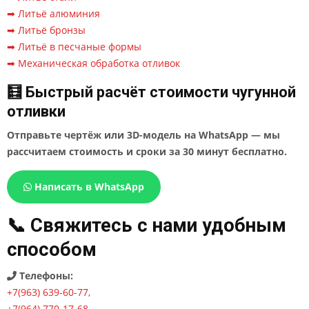
➡ Литьё алюминия
➡ Литьё бронзы
➡ Литьё в песчаные формы
➡ Механическая обработка отливок
🧮 Быстрый расчёт стоимости чугунной
отливки
Отправьте чертёж или 3D-модель на WhatsApp — мы
рассчитаем стоимость и сроки за 30 минут бесплатно.
Написать в WhatsApp
📞 Свяжитесь с нами удобным
способом
Телефоны:
+7(963) 639-60-77
,
+7(964) 770-17-68