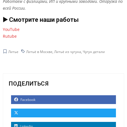
Работаем с физлицами, ИП и крупными заводами. Отгрузка по
всей России.
▶️ Смотрите наши работы
YouTube
Rutube
Литье
Литьё в Москве
,
Литьё из чугуна
,
Чугун детали
ПОДЕЛИТЬСЯ
Facebook
Linkedin