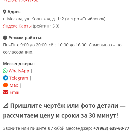
Адрес:
г. Москва, ул. Кольская, д. 1с2 (метро «Свиблово»).
Яндекс.Карты
(рейтинг 5,0)
Режим работы:
Пн–Пт с 9:00 до 20:00, сб с 10:00 до 16:00. Самовывоз – по
согласованию.
Мессенджеры:
WhatsApp
|
Telegram
|
Max
|
Email
📐 Пришлите чертёж или фото детали —
рассчитаем цену и сроки за 30 минут!
Звоните или пишите в любой мессенджер:
+7(963) 639-60-77