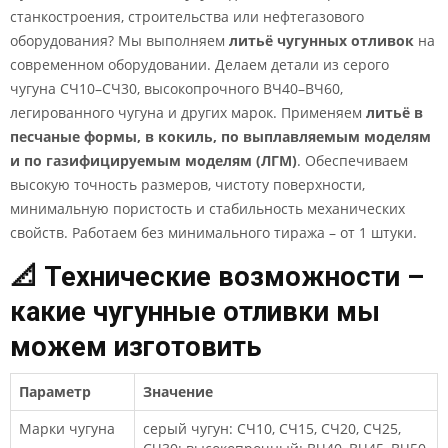
станкостроения, строительства или нефтегазового
оборудования? Мы выполняем
литьё чугунных отливок
на
современном оборудовании. Делаем детали из серого
чугуна СЧ10–СЧ30, высокопрочного ВЧ40–ВЧ60,
легированного чугуна и других марок. Применяем
литьё в
песчаные формы, в кокиль, по выплавляемым моделям
и по газифицируемым моделям (ЛГМ)
. Обеспечиваем
высокую точность размеров, чистоту поверхности,
минимальную пористость и стабильность механических
свойств. Работаем без минимального тиража – от 1 штуки.
📐 Технические возможности –
какие чугунные отливки мы
можем изготовить
Параметр
Значение
Марки чугуна
серый чугун: СЧ10, СЧ15, СЧ20, СЧ25,