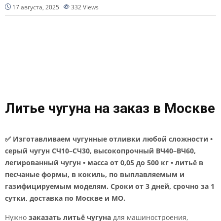
17 августа, 2025
332
Views
Литье чугуна на заказ в Москве
✅ Изготавливаем чугунные отливки любой сложности •
серый чугун СЧ10–СЧ30, высокопрочный ВЧ40–ВЧ60,
легированный чугун • масса от 0,05 до 500 кг • литьё в
песчаные формы, в кокиль, по выплавляемым и
газифицируемым моделям. Сроки от 3 дней, срочно за 1
сутки, доставка по Москве и МО.
Нужно
заказать литьё чугуна
для машиностроения,