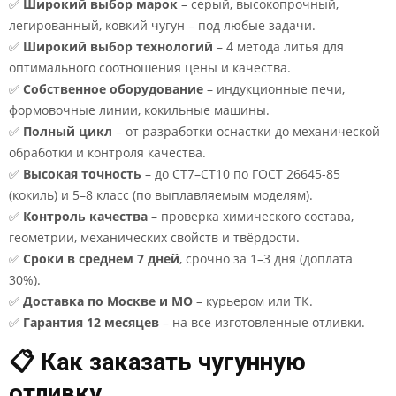
✅
Широкий выбор марок
– серый, высокопрочный,
легированный, ковкий чугун – под любые задачи.
✅
Широкий выбор технологий
– 4 метода литья для
оптимального соотношения цены и качества.
✅
Собственное оборудование
– индукционные печи,
формовочные линии, кокильные машины.
✅
Полный цикл
– от разработки оснастки до механической
обработки и контроля качества.
✅
Высокая точность
– до CT7–CT10 по ГОСТ 26645-85
(кокиль) и 5–8 класс (по выплавляемым моделям).
✅
Контроль качества
– проверка химического состава,
геометрии, механических свойств и твёрдости.
✅
Сроки в среднем 7 дней
, срочно за 1–3 дня (доплата
30%).
✅
Доставка по Москве и МО
– курьером или ТК.
✅
Гарантия 12 месяцев
– на все изготовленные отливки.
📋 Как заказать чугунную
отливку