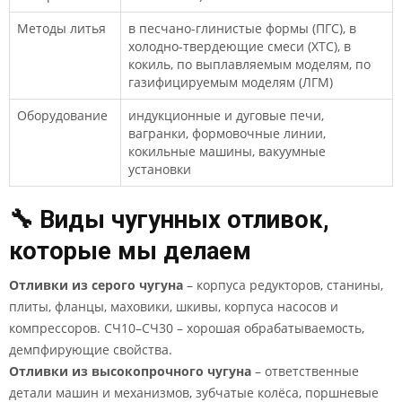
Методы литья
в песчано-глинистые формы (ПГС), в
холодно-твердеющие смеси (ХТС), в
кокиль, по выплавляемым моделям, по
газифицируемым моделям (ЛГМ)
Оборудование
индукционные и дуговые печи,
вагранки, формовочные линии,
кокильные машины, вакуумные
установки
🔧 Виды чугунных отливок,
которые мы делаем
Отливки из серого чугуна
– корпуса редукторов, станины,
плиты, фланцы, маховики, шкивы, корпуса насосов и
компрессоров. СЧ10–СЧ30 – хорошая обрабатываемость,
демпфирующие свойства.
Отливки из высокопрочного чугуна
– ответственные
детали машин и механизмов, зубчатые колёса, поршневые