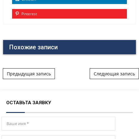
Pinterest
Похожие записи
Post navigation
Предыдущая запись
Следующая запись
ОСТАВЬТА ЗАЯВКУ