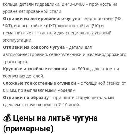
кольца, детали гидравлики. ВЧ40–ВЧ60 – прочность на
уровне легированной стали.
Отливки из легированного чугуна
– жаропрочные (ЧХ,
ЧХТ), износостойкие (ЧХГ), кислотостойкие (ЧС) и
немагнитные (ЧН) детали для специальных условий
эксплуатации.
Отливки из ковкого чугуна
– детали для
автомобилестроения, сельхозтехники и железнодорожного
транспорта.
Крупные и тяжёлые отливки
– до 500 кг, для станин и
корпусных деталей.
Сложные тонкостенные отливки
– с толщиной стенки от
0,8 мм, по выплавляемым моделям.
Отливки по образцу
– пришлите старую деталь, мы
сделаем точную копию за 7–10 дней.
💰 Цены на литьё чугуна
(примерные)