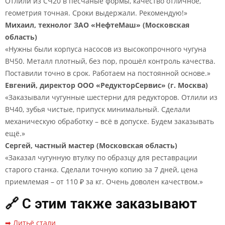
Отлили из СЧ20 в песчаные формы, качество отличное,
геометрия точная. Сроки выдержали. Рекомендую!»
Михаил, технолог ЗАО «НефтеМаш» (Московская
область)
«Нужны были корпуса насосов из высокопрочного чугуна
ВЧ50. Металл плотный, без пор, прошёл контроль качества.
Поставили точно в срок. Работаем на постоянной основе.»
Евгений, директор ООО «РедукторСервис» (г. Москва)
«Заказывали чугунные шестерни для редукторов. Отлили из
ВЧ40, зубья чистые, припуск минимальный. Сделали
механическую обработку – всё в допуске. Будем заказывать
ещё.»
Сергей, частный мастер (Московская область)
«Заказал чугунную втулку по образцу для реставрации
старого станка. Сделали точную копию за 7 дней, цена
приемлемая – от 110 ₽ за кг. Очень доволен качеством.»
🔗 С этим также заказывают
➡ Литьё стали