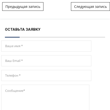
Post navigation
Предыдущая запись
Следующая запись
ОСТАВЬТА ЗАЯВКУ