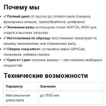
Почему мы
✅ Полный цикл:
от прутка до готового вала (токарка,
фрезеровка шлицев, термообработка, шлифовка).
✅ Усиленные валы:
используем стали 30ХГСА, 40ХН для
спорта и высоких нагрузок.
✅ Изготовление по образцу:
восстановим геометрию по
вашему изношенному или сломанному валу.
✅ Сборка «под ключ»:
установка новых ШРУСов,
пыльников, набивка смазки.
✅ Срок от 1 дня:
срочные заказы — при наличии свободных
мощностей.
Технические возможности
Параметр
Значение
Максимальная
до 1500 мм
длина вала