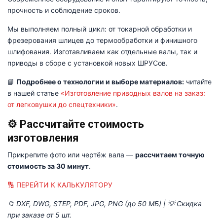
прочность и соблюдение сроков.
Мы выполняем полный цикл: от токарной обработки и
фрезерования шлицев до термообработки и финишного
шлифования. Изготавливаем как отдельные валы, так и
приводы в сборе с установкой новых ШРУСов.
📘
Подробнее о технологии и выборе материалов:
читайте
в нашей статье
«Изготовление приводных валов на заказ:
от легковушки до спецтехники»
.
⚙️ Рассчитайте стоимость
изготовления
Прикрепите фото или чертёж вала —
рассчитаем точную
стоимость за 30 минут
.
🔢 ПЕРЕЙТИ К КАЛЬКУЛЯТОРУ
📁 DXF, DWG, STEP, PDF, JPG, PNG (до 50 МБ) | 💡 Скидка
при заказе от 5 шт.