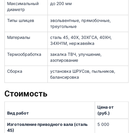
Максимальный
до 200 мм
диаметр
Типы шлицев
эвольвентные, прямобочные,
треугольные
Материалы
сталь 45, 40Х, 30ХГСА, 40ХН,
34ХН1М, нержавейка
Термообработка
закалка ТВЧ, улучшение,
азотирование
Сборка
установка ШРУСов, пыльников,
балансировка
Стоимость
Цена от
Вид работ
(руб.)
Изготовление приводного вала (сталь
5 000
45)