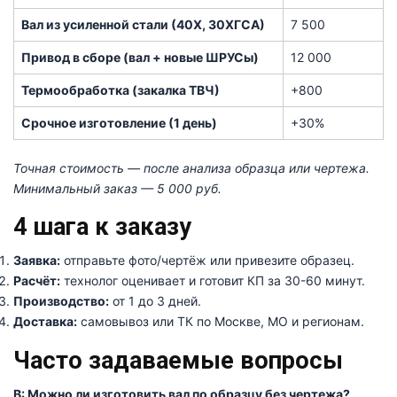
Вал из усиленной стали (40Х, 30ХГСА)
7 500
Привод в сборе (вал + новые ШРУСы)
12 000
Термообработка (закалка ТВЧ)
+800
Срочное изготовление (1 день)
+30%
Точная стоимость — после анализа образца или чертежа.
Минимальный заказ — 5 000 руб.
4 шага к заказу
Заявка:
отправьте фото/чертёж или привезите образец.
Расчёт:
технолог оценивает и готовит КП за 30-60 минут.
Производство:
от 1 до 3 дней.
Доставка:
самовывоз или ТК по Москве, МО и регионам.
Часто задаваемые вопросы
В: Можно ли изготовить вал по образцу без чертежа?