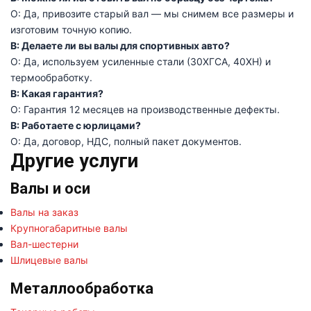
О: Да, привозите старый вал — мы снимем все размеры и
изготовим точную копию.
В: Делаете ли вы валы для спортивных авто?
О: Да, используем усиленные стали (30ХГСА, 40ХН) и
термообработку.
В: Какая гарантия?
О: Гарантия 12 месяцев на производственные дефекты.
В: Работаете с юрлицами?
О: Да, договор, НДС, полный пакет документов.
Другие услуги
Валы и оси
Валы на заказ
Крупногабаритные валы
Вал-шестерни
Шлицевые валы
Металлообработка