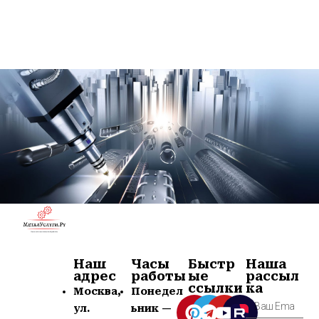
Наш
Часы
Быстр
Наша
адрес
работы
ые
рассыл
ссылки
ка
Москва,
Понедел
ул.
ьник —