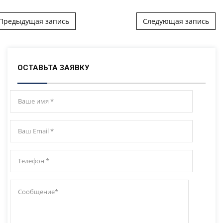
ost navigation
Предыдущая запись
Следующая запись
ОСТАВЬТА ЗАЯВКУ