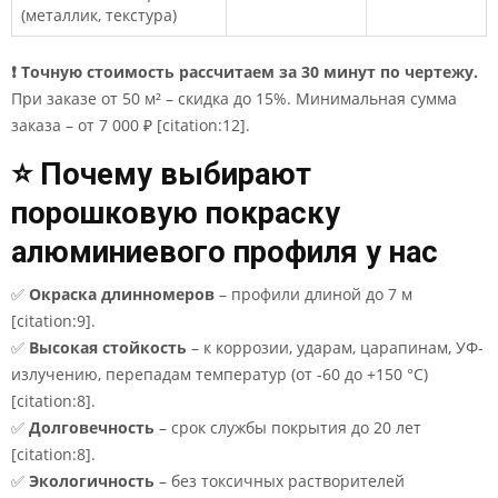
(металлик, текстура)
❗ Точную стоимость рассчитаем за 30 минут по чертежу.
При заказе от 50 м² – скидка до 15%. Минимальная сумма
заказа – от 7 000 ₽ [citation:12].
⭐ Почему выбирают
порошковую покраску
алюминиевого профиля у нас
✅
Окраска длинномеров
– профили длиной до 7 м
[citation:9].
✅
Высокая стойкость
– к коррозии, ударам, царапинам, УФ-
излучению, перепадам температур (от -60 до +150 °C)
[citation:8].
✅
Долговечность
– срок службы покрытия до 20 лет
[citation:8].
✅
Экологичность
– без токсичных растворителей