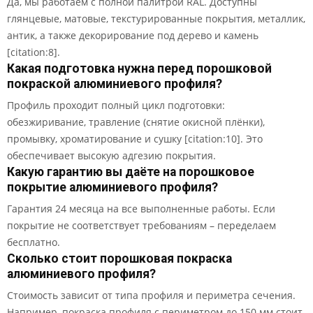
Да, мы работаем с полной палитрой RAL. Доступны
глянцевые, матовые, текстурированные покрытия, металлик,
антик, а также декорирование под дерево и камень
[citation:8].
Какая подготовка нужна перед порошковой
покраской алюминиевого профиля?
Профиль проходит полный цикл подготовки:
обезжиривание, травление (снятие окисной плёнки),
промывку, хроматирование и сушку [citation:10]. Это
обеспечивает высокую адгезию покрытия.
Какую гарантию вы даёте на порошковое
покрытие алюминиевого профиля?
Гарантия 24 месяца на все выполненные работы. Если
покрытие не соответствует требованиям – переделаем
бесплатно.
Сколько стоит порошковая покраска
алюминиевого профиля?
Стоимость зависит от типа профиля и периметра сечения.
Например, покраска профиля с периметром до 150 мм стоит