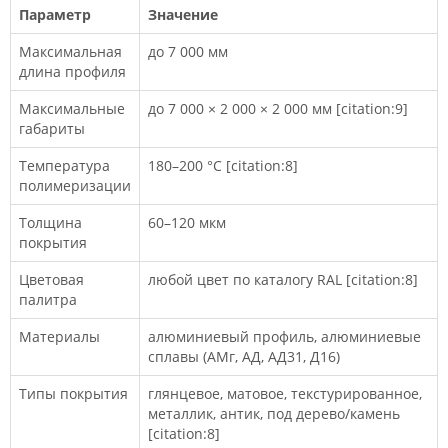
Параметр
Значение
Максимальная
до 7 000 мм
длина профиля
Максимальные
до 7 000 × 2 000 × 2 000 мм [citation:9]
габариты
Температура
180–200 °C [citation:8]
полимеризации
Толщина
60–120 мкм
покрытия
Цветовая
любой цвет по каталогу RAL [citation:8]
палитра
Материалы
алюминиевый профиль, алюминиевые
сплавы (АМг, АД, АД31, Д16)
Типы покрытия
глянцевое, матовое, текстурированное,
металлик, антик, под дерево/камень
[citation:8]