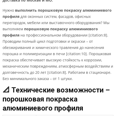
доставка по Москве и МО.
Нужно
выполнить порошковую покраску алюминиевого
профиля
для оконных систем, фасадов, офисных
перегородок, мебели или выставочного оборудования? Мы
выполняем
порошковую покраску алюминиевого
профиля
на профессиональном оборудовании [citation:8].
Проводим полный цикл подготовки и окраски – от
обезжиривания и химического травления до нанесения
порошка и полимеризации в печи [citation:10]. Порошковая
покраска обеспечивает высокую стойкость к коррозии,
механическим повреждениям, атмосферным воздействиям и
долговечность до 20 лет [citation:8]. Работаем в стационаре.
Без минимального заказа – от 1 штуки.
📐 Технические возможности –
порошковая покраска
алюминиевого профиля