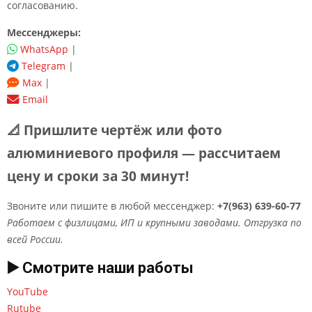
согласованию.
Мессенджеры:
WhatsApp
|
Telegram
|
Max
|
Email
📐 Пришлите чертёж или фото
алюминиевого профиля — рассчитаем
цену и сроки за 30 минут!
Звоните или пишите в любой мессенджер:
+7(963) 639-60-77
Работаем с физлицами, ИП и крупными заводами. Отгрузка по
всей России.
▶️ Смотрите наши работы
YouTube
Rutube