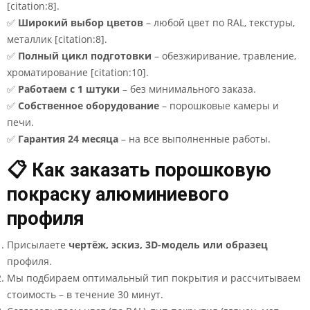
[citation:8].
✅
Широкий выбор цветов
– любой цвет по RAL, текстуры,
металлик [citation:8].
✅
Полный цикл подготовки
– обезжиривание, травление,
хроматирование [citation:10].
✅
Работаем с 1 штуки
– без минимального заказа.
✅
Собственное оборудование
– порошковые камеры и
печи.
✅
Гарантия 24 месяца
– на все выполненные работы.
📋 Как заказать порошковую
покраску алюминиевого
профиля
Присылаете
чертёж, эскиз, 3D-модель или образец
профиля.
Мы подбираем оптимальный тип покрытия и рассчитываем
стоимость – в течение 30 минут.