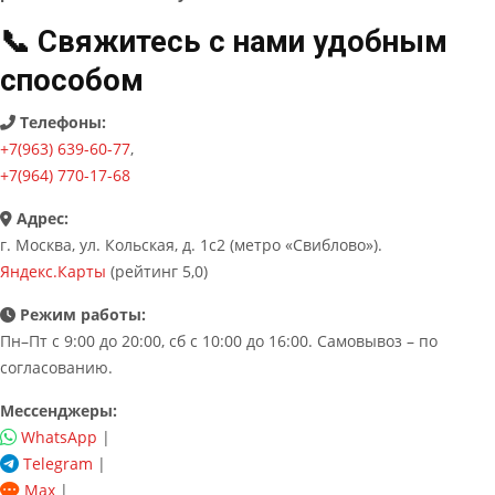
📞 Свяжитесь с нами удобным
способом
Телефоны:
+7(963) 639-60-77
,
+7(964) 770-17-68
Адрес:
г. Москва, ул. Кольская, д. 1с2 (метро «Свиблово»).
Яндекс.Карты
(рейтинг 5,0)
Режим работы:
Пн–Пт с 9:00 до 20:00, сб с 10:00 до 16:00. Самовывоз – по
согласованию.
Мессенджеры:
WhatsApp
|
Telegram
|
Max
|