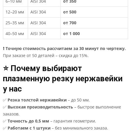
6–10 мм
AISI 304
от 350
12–20 мм
AISI 304
от 500
25–35 мм
AISI 304
от 700
40–50 мм
AISI 304
от 1 000
❗ Точную стоимость рассчитаем за 30 минут по чертежу.
При заказе от 50 деталей – скидка до 15%.
⭐ Почему выбирают
плазменную резку нержавейки
у нас
✅
Резка толстой нержавейки
– до 50 мм.
✅
Высокая производительность
– быстрое выполнение
заказов.
✅
Точность до 0,5 мм
– гарантия геометрии.
✅
Работаем с 1 штуки
– без минимального заказа.