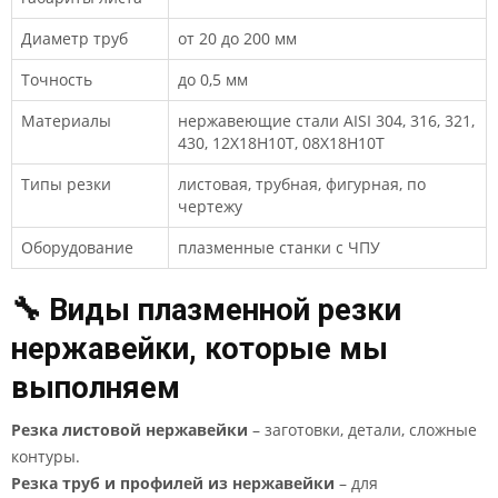
Диаметр труб
от 20 до 200 мм
Точность
до 0,5 мм
Материалы
нержавеющие стали AISI 304, 316, 321,
430, 12Х18Н10Т, 08Х18Н10Т
Типы резки
листовая, трубная, фигурная, по
чертежу
Оборудование
плазменные станки с ЧПУ
🔧 Виды плазменной резки
нержавейки, которые мы
выполняем
Резка листовой нержавейки
– заготовки, детали, сложные
контуры.
Резка труб и профилей из нержавейки
– для