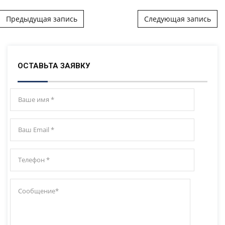
Post navigation
Предыдущая запись
Следующая запись
ОСТАВЬТА ЗАЯВКУ