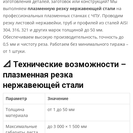
изготовления деталей, заготовок или конструкций? Мы
выполняем
плазменную резку нержавеющей стали
на
профессиональных плазменных станках с ЧПУ. Проводим
резку листовой нержавейки, труб и профилей из сталей AISI
304, 316, 321 и других марок толщиной до 50 мм.
Обеспечиваем высокую производительность, точность до
0,5 мм и чистоту реза. Работаем без минимального тиража –
от 1 штуки.
📐 Технические возможности –
плазменная резка
нержавеющей стали
Параметр
Значение
Толщина
от 1 до 50 мм
материала
Максимальные
до 3 000 × 1 500 мм
габариты листа