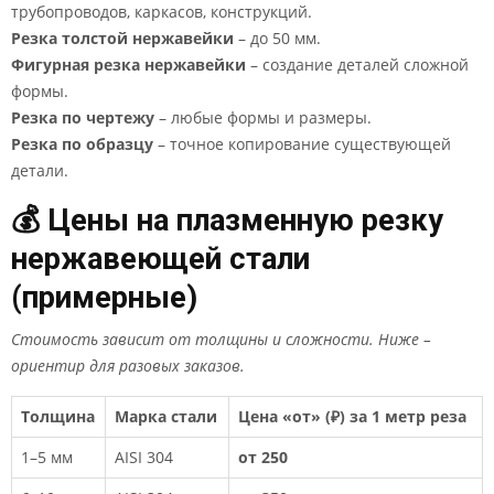
трубопроводов, каркасов, конструкций.
Резка толстой нержавейки
– до 50 мм.
Фигурная резка нержавейки
– создание деталей сложной
формы.
Резка по чертежу
– любые формы и размеры.
Резка по образцу
– точное копирование существующей
детали.
💰 Цены на плазменную резку
нержавеющей стали
(примерные)
Стоимость зависит от толщины и сложности. Ниже –
ориентир для разовых заказов.
Толщина
Марка стали
Цена «от» (₽) за 1 метр реза
1–5 мм
AISI 304
от 250