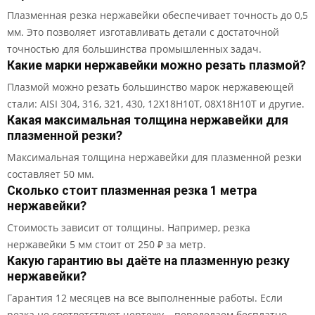
Плазменная резка нержавейки обеспечивает точность до 0,5
мм. Это позволяет изготавливать детали с достаточной
точностью для большинства промышленных задач.
Какие марки нержавейки можно резать плазмой?
Плазмой можно резать большинство марок нержавеющей
стали: AISI 304, 316, 321, 430, 12Х18Н10Т, 08Х18Н10Т и другие.
Какая максимальная толщина нержавейки для
плазменной резки?
Максимальная толщина нержавейки для плазменной резки
составляет 50 мм.
Сколько стоит плазменная резка 1 метра
нержавейки?
Стоимость зависит от толщины. Например, резка
нержавейки 5 мм стоит от 250 ₽ за метр.
Какую гарантию вы даёте на плазменную резку
нержавейки?
Гарантия 12 месяцев на все выполненные работы. Если
резка не соответствует чертежу – переделаем бесплатно.