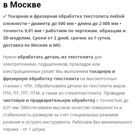
в Москве
✅ Токарная и фрезерная обработка текстолита любой
сложности • диаметр до 500 мм • длина до 2 000 мм •
точность 0,01 мм • работаем по чертежам, образцам и
3D-моделям. Сроки от 2 дней, срочно за 1 сутки,
доставка по Москве и МО.
Нужно
обработать деталь из текстолита
для
электротехники, подшипников, прокладок или
конструкционных узлов? Мы выполняем
токарную и
фрезерную обработку текстолита
на высокоточных
станках с ЧПУ. Обрабатываем детали из текстолита марок
ПТК, ПТ, ПТГ, ПТМ, а также из стеклотекстолита. Проводим
чистовую и предварительную обработку
с точностью до
0,01 мм. Обеспечиваем высокое качество поверхности и
стабильность размеров за счёт специальных режимов
резания и острого инструмента. Работаем без минимального
тиража – от 1 штуки.