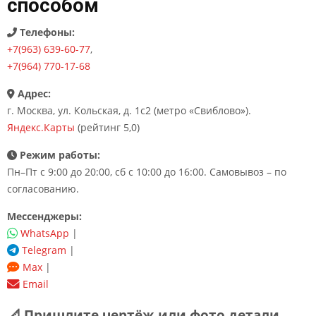
способом
Телефоны:
+7(963) 639-60-77
,
+7(964) 770-17-68
Адрес:
г. Москва, ул. Кольская, д. 1с2 (метро «Свиблово»).
Яндекс.Карты
(рейтинг 5,0)
Режим работы:
Пн–Пт с 9:00 до 20:00, сб с 10:00 до 16:00. Самовывоз – по
согласованию.
Мессенджеры:
WhatsApp
|
Telegram
|
Max
|
Email
📐 Пришлите чертёж или фото детали —