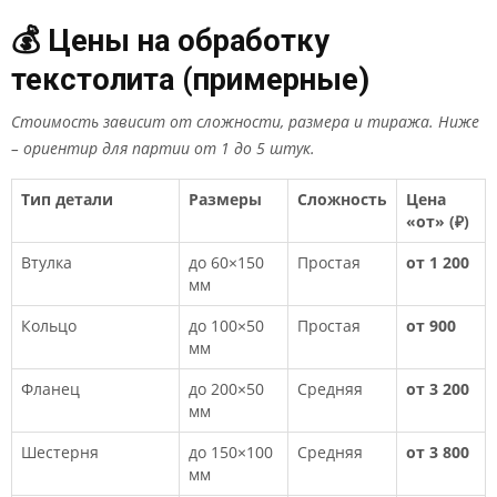
💰 Цены на обработку
текстолита (примерные)
Стоимость зависит от сложности, размера и тиража. Ниже
– ориентир для партии от 1 до 5 штук.
Тип детали
Размеры
Сложность
Цена
«от» (₽)
Втулка
до 60×150
Простая
от 1 200
мм
Кольцо
до 100×50
Простая
от 900
мм
Фланец
до 200×50
Средняя
от 3 200
мм
Шестерня
до 150×100
Средняя
от 3 800
мм