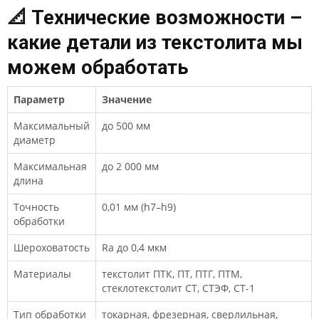
📐 Технические возможности –
какие детали из текстолита мы
можем обработать
Параметр
Значение
Максимальный
до 500 мм
диаметр
Максимальная
до 2 000 мм
длина
Точность
0,01 мм (h7–h9)
обработки
Шероховатость
Ra до 0,4 мкм
Материалы
текстолит ПТК, ПТ, ПТГ, ПТМ,
стеклотекстолит СТ, СТЭФ, СТ-1
Тип обработки
токарная, фрезерная, сверлильная,