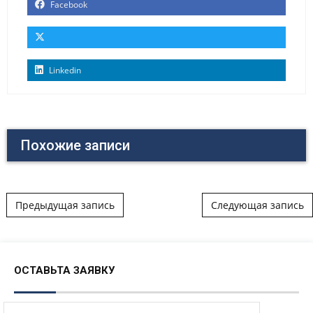
Facebook
Linkedin
Похожие записи
Post navigation
Предыдущая запись
Следующая запись
ОСТАВЬТА ЗАЯВКУ