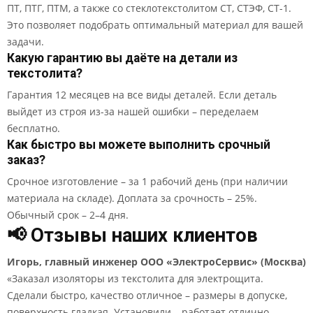
ПТ, ПТГ, ПТМ, а также со стеклотекстолитом СТ, СТЭФ, СТ-1.
Это позволяет подобрать оптимальный материал для вашей
задачи.
Какую гарантию вы даёте на детали из
текстолита?
Гарантия 12 месяцев на все виды деталей. Если деталь
выйдет из строя из-за нашей ошибки – переделаем
бесплатно.
Как быстро вы можете выполнить срочный
заказ?
Срочное изготовление – за 1 рабочий день (при наличии
материала на складе). Доплата за срочность – 25%.
Обычный срок – 2–4 дня.
📢 Отзывы наших клиентов
Игорь, главный инженер ООО «ЭлектроСервис» (Москва)
«Заказал изоляторы из текстолита для электрощита.
Сделали быстро, качество отличное – размеры в допуске,
поверхность гладкая. Установили – работает отлично.