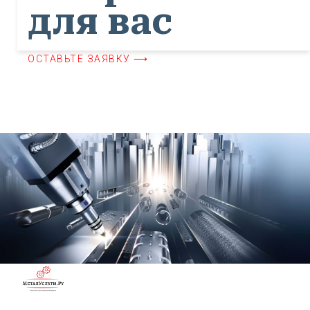
для вас
ОСТАВЬТЕ ЗАЯВКУ ⟶