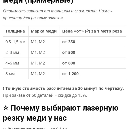
Стоимость зависит от толщины и сложности. Ниже –
ориентир для разовых заказов.
Толщина
Марка меди
Цена «от» (₽) за 1 метр реза
0,5–1,5 мм
М1, М2
от 350
2–3 мм
М1, М2
от 500
4–6 мм
М1, М2
от 800
8 мм
М1, М2
от 1 200
❗ Точную стоимость рассчитаем за 30 минут по чертежу.
При заказе от 50 деталей – скидка до 15%.
⭐ Почему выбирают лазерную
резку меди у нас
✅
Высокая точность
– до 0,1 мм.