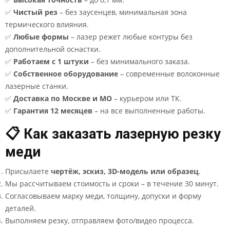
✅
Чистый рез
– без заусенцев, минимальная зона
термического влияния.
✅
Любые формы
– лазер режет любые контуры без
дополнительной оснастки.
✅
Работаем с 1 штуки
– без минимального заказа.
✅
Собственное оборудование
– современные волоконные
лазерные станки.
✅
Доставка по Москве и МО
– курьером или ТК.
✅
Гарантия 12 месяцев
– на все выполненные работы.
📋 Как заказать лазерную резку
меди
Присылаете
чертёж, эскиз, 3D-модель или образец
.
Мы рассчитываем стоимость и сроки – в течение 30 минут.
Согласовываем марку меди, толщину, допуски и форму
деталей.
Выполняем резку, отправляем фото/видео процесса.