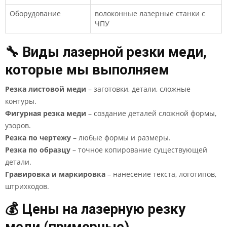
Оборудование
волоконные лазерные станки с
ЧПУ
🔧 Виды лазерной резки меди,
которые мы выполняем
Резка листовой меди
– заготовки, детали, сложные
контуры.
Фигурная резка меди
– создание деталей сложной формы,
узоров.
Резка по чертежу
– любые формы и размеры.
Резка по образцу
– точное копирование существующей
детали.
Гравировка и маркировка
– нанесение текста, логотипов,
штрихкодов.
💰 Цены на лазерную резку
меди (примерные)