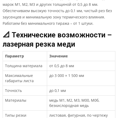
марок М1, М2, М3 и других толщиной от 0,5 до 8 мм.
Обеспечиваем высокую точность до 0,1 мм, чистый рез без
заусенцев и минимальную зону термического влияния.
Работаем без минимального тиража – от 1 штуки.
📐 Технические возможности –
лазерная резка меди
Параметр
Значение
Толщина материала
от 0,5 до 8 мм
Максимальные
до 3 000 × 1 500 мм
габариты листа
Точность
до 0,1 мм
Материалы
медь М1, М2, М3, М00, М0б,
безкислородная медь
Типы резки
листовая, фигурная, по чертежу