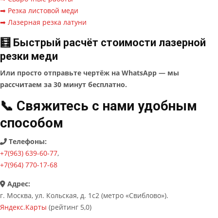
➡ Резка листовой меди
➡ Лазерная резка латуни
🧮 Быстрый расчёт стоимости лазерной
резки меди
Или просто отправьте чертёж на WhatsApp — мы
рассчитаем за 30 минут бесплатно.
📞 Свяжитесь с нами удобным
способом
Телефоны:
+7(963) 639-60-77
,
+7(964) 770-17-68
Адрес:
г. Москва, ул. Кольская, д. 1с2 (метро «Свиблово»).
Яндекс.Карты
(рейтинг 5,0)