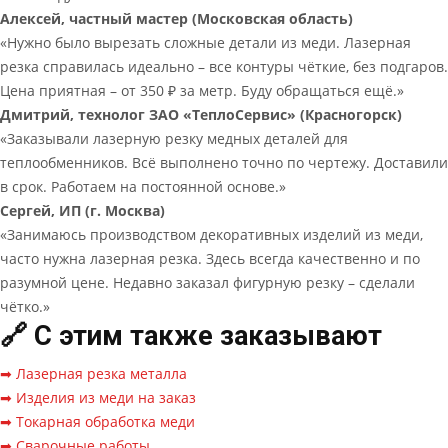
Алексей, частный мастер (Московская область)
«Нужно было вырезать сложные детали из меди. Лазерная
резка справилась идеально – все контуры чёткие, без подгаров.
Цена приятная – от 350 ₽ за метр. Буду обращаться ещё.»
Дмитрий, технолог ЗАО «ТеплоСервис» (Красногорск)
«Заказывали лазерную резку медных деталей для
теплообменников. Всё выполнено точно по чертежу. Доставили
в срок. Работаем на постоянной основе.»
Сергей, ИП (г. Москва)
«Занимаюсь производством декоративных изделий из меди,
часто нужна лазерная резка. Здесь всегда качественно и по
разумной цене. Недавно заказал фигурную резку – сделали
чётко.»
🔗 С этим также заказывают
➡ Лазерная резка металла
➡ Изделия из меди на заказ
➡ Токарная обработка меди
➡ Сварочные работы