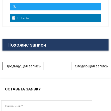
Linkedin
Похожие записи
Post navigation
Предыдущая запись
Следующая запись
ОСТАВЬТА ЗАЯВКУ