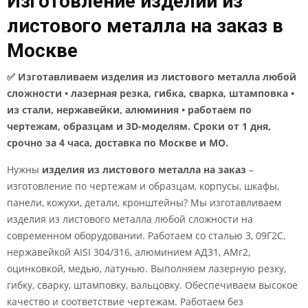
Изготовление изделий из
листового металла на заказ в
Москве
✅ Изготавливаем изделия из листового металла любой
сложности • лазерная резка, гибка, сварка, штамповка •
из стали, нержавейки, алюминия • работаем по
чертежам, образцам и 3D-моделям. Сроки от 1 дня,
срочно за 4 часа, доставка по Москве и МО.
Нужны
изделия из листового металла на заказ
–
изготовление по чертежам и образцам, корпусы, шкафы,
панели, кожухи, детали, кронштейны? Мы изготавливаем
изделия из листового металла любой сложности на
современном оборудовании. Работаем со сталью 3, 09Г2С,
нержавейкой AISI 304/316, алюминием АД31, АМг2,
оцинковкой, медью, латунью. Выполняем лазерную резку,
гибку, сварку, штамповку, вальцовку. Обеспечиваем высокое
качество и соответствие чертежам. Работаем без