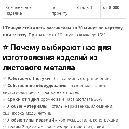
Комплексное
по
Сталь 3
от 8 000
изделие
проекту
❗ Точную стоимость рассчитаем за 20 минут по чертежу
или эскизу.
При заказе от 10 штук – скидка до 15%.
⭐ Почему выбирают нас для
изготовления изделий из
листового металла
✅
Работаем с 1 штуки
– без серийных ограничений.
✅
Собственное оборудование
– лазерные станки,
листогибы, прессы, сварочные посты.
✅
Сроки от 1 дня
, срочно за 4 часа (доплата 30%).
✅
Любые материалы
– сталь, нержавейка, алюминий,
оцинковка, медь, латунь.
✅
Любые типы изделий
– корпусы, детали, конструкции.
✅
Полный цикл
– от раскроя до готового изделия.