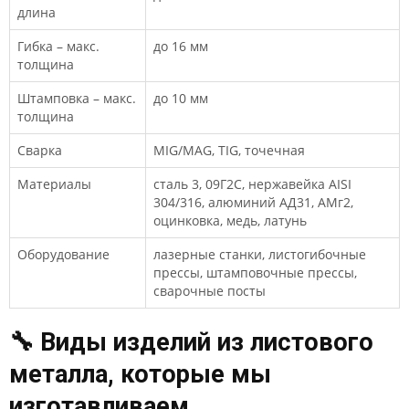
длина
Гибка – макс.
до 16 мм
толщина
Штамповка – макс.
до 10 мм
толщина
Сварка
MIG/MAG, TIG, точечная
Материалы
сталь 3, 09Г2С, нержавейка AISI
304/316, алюминий АД31, АМг2,
оцинковка, медь, латунь
Оборудование
лазерные станки, листогибочные
прессы, штамповочные прессы,
сварочные посты
🔧 Виды изделий из листового
металла, которые мы
изготавливаем