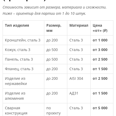
Стоимость зависит от размера, материала и сложности.
Ниже – ориентир для партии от 1 до 10 штук.
Тип изделия
Размер,
Материал
Цена
мм
«от» (₽)
Кронштейн, сталь 3
до 200
Сталь 3
от 1 000
Кожух, сталь 3
до 500
Сталь 3
от 3 000
Панель, сталь 3
до 500
Сталь 3
от 2 500
Фланец, сталь 3
до 200
Сталь 3
от 1 500
Изделие из
до 200
AISI 304
от 2 500
нержавейки
Изделие из
до 200
АД31
от 1 500
алюминия
Сварная
по
Сталь 3
от 5 000
конструкция
проекту