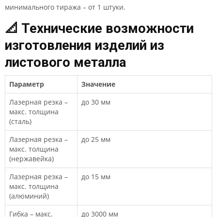
минимального тиража – от 1 штуки.
📐 Технические возможности
изготовления изделий из
листового металла
Параметр
Значение
Лазерная резка –
до 30 мм
макс. толщина
(сталь)
Лазерная резка –
до 25 мм
макс. толщина
(нержавейка)
Лазерная резка –
до 15 мм
макс. толщина
(алюминий)
Гибка – макс.
до 3000 мм