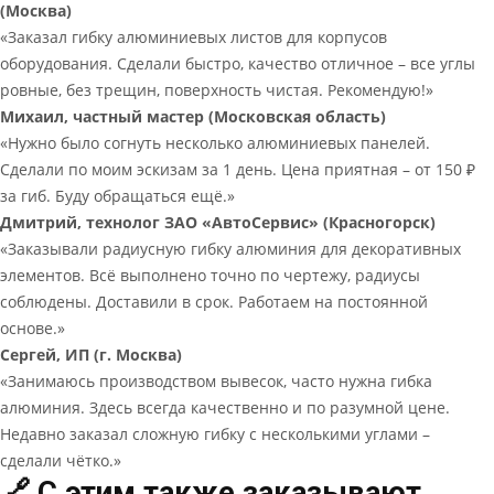
(Москва)
«Заказал гибку алюминиевых листов для корпусов
оборудования. Сделали быстро, качество отличное – все углы
ровные, без трещин, поверхность чистая. Рекомендую!»
Михаил, частный мастер (Московская область)
«Нужно было согнуть несколько алюминиевых панелей.
Сделали по моим эскизам за 1 день. Цена приятная – от 150 ₽
за гиб. Буду обращаться ещё.»
Дмитрий, технолог ЗАО «АвтоСервис» (Красногорск)
«Заказывали радиусную гибку алюминия для декоративных
элементов. Всё выполнено точно по чертежу, радиусы
соблюдены. Доставили в срок. Работаем на постоянной
основе.»
Сергей, ИП (г. Москва)
«Занимаюсь производством вывесок, часто нужна гибка
алюминия. Здесь всегда качественно и по разумной цене.
Недавно заказал сложную гибку с несколькими углами –
сделали чётко.»
🔗 С этим также заказывают