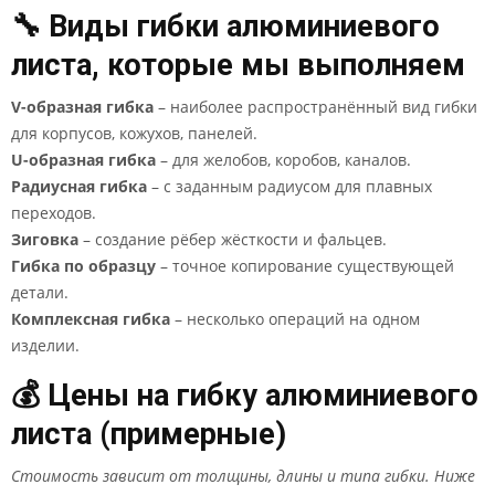
🔧 Виды гибки алюминиевого
листа, которые мы выполняем
V-образная гибка
– наиболее распространённый вид гибки
для корпусов, кожухов, панелей.
U-образная гибка
– для желобов, коробов, каналов.
Радиусная гибка
– с заданным радиусом для плавных
переходов.
Зиговка
– создание рёбер жёсткости и фальцев.
Гибка по образцу
– точное копирование существующей
детали.
Комплексная гибка
– несколько операций на одном
изделии.
💰 Цены на гибку алюминиевого
листа (примерные)
Стоимость зависит от толщины, длины и типа гибки. Ниже