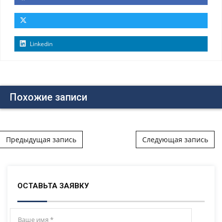
Linkedin
Похожие записи
Post navigation
Предыдущая запись
Следующая запись
ОСТАВЬТА ЗАЯВКУ