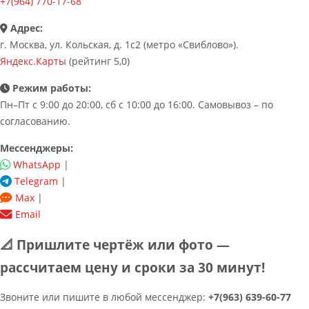
+7(964) 770-17-68
Адрес:
г. Москва, ул. Кольская, д. 1с2 (метро «Свиблово»).
Яндекс.Карты
(рейтинг 5,0)
Режим работы:
Пн–Пт с 9:00 до 20:00, сб с 10:00 до 16:00. Самовывоз – по
согласованию.
Мессенджеры:
WhatsApp
|
Telegram
|
Max
|
Email
📐 Пришлите чертёж или фото —
рассчитаем цену и сроки за 30 минут!
Звоните или пишите в любой мессенджер:
+7(963) 639-60-77