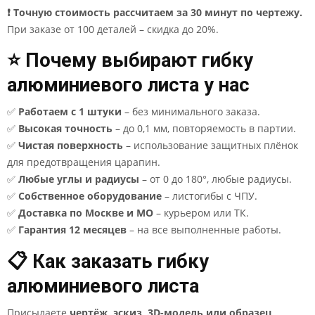
❗ Точную стоимость рассчитаем за 30 минут по чертежу.
При заказе от 100 деталей – скидка до 20%.
⭐ Почему выбирают гибку
алюминиевого листа у нас
✅
Работаем с 1 штуки
– без минимального заказа.
✅
Высокая точность
– до 0,1 мм, повторяемость в партии.
✅
Чистая поверхность
– использование защитных плёнок
для предотвращения царапин.
✅
Любые углы и радиусы
– от 0 до 180°, любые радиусы.
✅
Собственное оборудование
– листогибы с ЧПУ.
✅
Доставка по Москве и МО
– курьером или ТК.
✅
Гарантия 12 месяцев
– на все выполненные работы.
📋 Как заказать гибку
алюминиевого листа
Присылаете
чертёж, эскиз, 3D-модель или образец
.