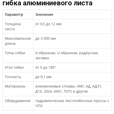
гибка алюминиевого листа
Параметр
Значение
Толщина
от 0,5 до 12 мм
листа
Максимальная
до 3 000 мм
длина
Типы гибки
V-образная, U-образная, радиусная,
зиговка
Угол гибки
от 0 до 180°
Точность
до 0,1 мм
Материалы
алюминиевые сплавы: АМг, АД, АД31,
Д16, 2024, 6061, 7075 и другие
Оборудование
гидравлические листогибочные прессы с
ЧПУ