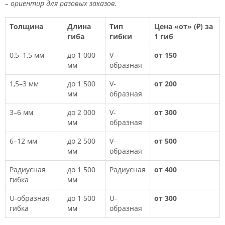
– ориентир для разовых заказов.
Толщина
Длина
Тип
Цена «от» (₽) за
гиба
гибки
1 гиб
0,5–1,5 мм
до 1 000
V-
от 150
мм
образная
1,5–3 мм
до 1 500
V-
от 200
мм
образная
3–6 мм
до 2 000
V-
от 300
мм
образная
6–12 мм
до 2 500
V-
от 500
мм
образная
Радиусная
до 1 500
Радиусная
от 400
гибка
мм
U-образная
до 1 500
U-
от 300
гибка
мм
образная