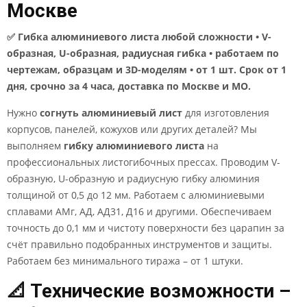
Москве
✅ Гибка алюминиевого листа любой сложности • V-
образная, U-образная, радиусная гибка • работаем по
чертежам, образцам и 3D-моделям • от 1 шт. Срок от 1
дня, срочно за 4 часа, доставка по Москве и МО.
Нужно
согнуть алюминиевый лист
для изготовления
корпусов, панелей, кожухов или других деталей? Мы
выполняем
гибку алюминиевого листа
на
профессиональных листогибочных прессах. Проводим V-
образную, U-образную и радиусную гибку алюминия
толщиной от 0,5 до 12 мм. Работаем с алюминиевыми
сплавами АМг, АД, АД31, Д16 и другими. Обеспечиваем
точность до 0,1 мм и чистоту поверхности без царапин за
счёт правильно подобранных инструментов и защиты.
Работаем без минимального тиража – от 1 штуки.
📐 Технические возможности –