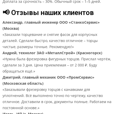
Доплата за срочность – 30%. Обычный срок – 1–5 дней.
📢 Отзывы наших клиентов
Александр, главный инженер ООО «СтанкоСервис»
(Москва)
«Заказали торцевание и снятие фасок для корпусных
деталей. Сделали быстро, качество отличное – торцы
чистые, размеры точные. Рекомендую!»
Андрей, технолог ЗАО «МеталлСтрой» (Красногорск)
«Нужна была фрезеровка фигурных торцов. Прислал чертёж,
сделали за 3 дня. Цена приемлемая – от 2 000 ₽. Буду
обращаться ещё.»
Дмитрий, главный механик ООО «ПромСервис»
(Московская область)
«Заказывали фрезеровку торцов с канавками для
уплотнений. Всё выполнено точно по чертежу, качество
отличное. Доставили в срок, документы полные. Работаем на
постоянной основе.»
Игорь, ИП (г. Москва)