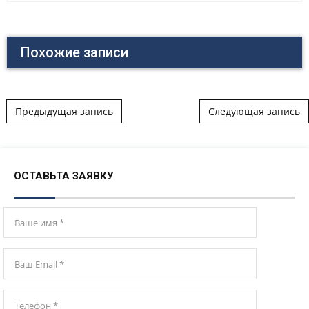
Похожие записи
Post navigation
Предыдущая запись
Следующая запись
ОСТАВЬТА ЗАЯВКУ