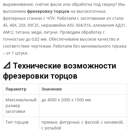
выравнивание, снятие фасок или обработка под сварку? Мы
выполняем
фрезеровку торцов
на высокоточных
фрезерных станках с ЧПУ. Работаем с заготовками из стали
45, 40Х, 20Х, 09Г2С, нержавейки AISI 304/316, алюминия АД31,
АМг2, титана, меди, латуни. Проводим обработку с
точностью до 0,02 мм. Обеспечиваем высокое качество и
соответствие чертежам. Работаем без минимального тиража
– от 1 штуки.
📐 Технические возможности
фрезеровки торцов
Параметр
Значение
Максимальный
до 4000 x 2000 x 1500 мм
размер
заготовки
Тип торцов
прямые, фигурные, с фаской, с канавкой,
с резьбой