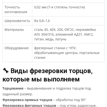
Точность
0,02 мм (7-я степень точности)
изготовления
Шероховатость
Ra 0,8–1,6
Материалы
сталь 45, 40Х, 20Х, 09Г2С, нержавейка
AISI 304/316, алюминий АД31, АМг2,
титан, медь, латунь
Оборудование
фрезерные станки с ЧПУ,
обрабатывающие центры, портальные
станки
🔧 Виды фрезеровки торцов,
которые мы выполняем
Торцевание
– выравнивание и подрезка торцов под
заданный размер.
Фрезеровка прямых торцов
– обработка под 90°.
Фрезеровка фигурных торцов
– под углом, радиусные,