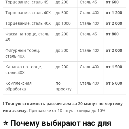
Торцевание, сталь 45
до 200
Сталь 45
от 600
Торцевание, сталь 40Х
до 500
Сталь 40Х
от 1 200
Торцевание, сталь 40Х
до 1000
Сталь 40Х
от 2 000
Фаска на торце, сталь
до 200
Сталь 45
от 800
45
Фигурный торец,
до 300
Сталь 40Х
от 2 000
сталь 40Х
Канавка на торце,
до 200
Сталь 40Х
от 1 500
сталь 40Х
Комплексная
по
Сталь 40Х
от 5 000
обработка
проекту
❗ Точную стоимость рассчитаем за 20 минут по чертежу
или эскизу.
При заказе от 10 штук – скидка до 10%.
⭐ Почему выбирают нас для