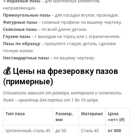
Т-образные пазы
– для крепёжных элементов,
направляющих.
Прямоугольные пазы
– для посадки втулок, прокладок.
Фигурные пазы
– сложные профили по вашему чертежу.
Сквозные пазы
– по всей длине детали.
Глухие пазы
– с выходом на торец или с ограничением.
Пазы по образцу
– пришлите старую деталь, сделаем
точную копию.
Нестандартные пазы
– по вашему чертежу.
💰 Цены на фрезеровку пазов
(примерные)
Стоимость зависит от размера, материала и сложности.
Ниже – ориентир для партии от 1 до 10 штук.
Тип паза
Размер,
Материал
Цена
мм
«от» (₽)
Шпоночный, сталь 45
до 50
Сталь 45
от 800