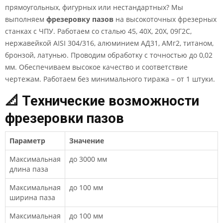
прямоугольных, фигурных или нестандартных? Мы
выполняем
фрезеровку пазов
на высокоточных фрезерных
станках с ЧПУ. Работаем со сталью 45, 40Х, 20Х, 09Г2С,
нержавейкой AISI 304/316, алюминием АД31, АМг2, титаном,
бронзой, латунью. Проводим обработку с точностью до 0,02
мм. Обеспечиваем высокое качество и соответствие
чертежам. Работаем без минимального тиража – от 1 штуки.
📐 Технические возможности
фрезеровки пазов
Параметр
Значение
Максимальная
до 3000 мм
длина паза
Максимальная
до 100 мм
ширина паза
Максимальная
до 100 мм