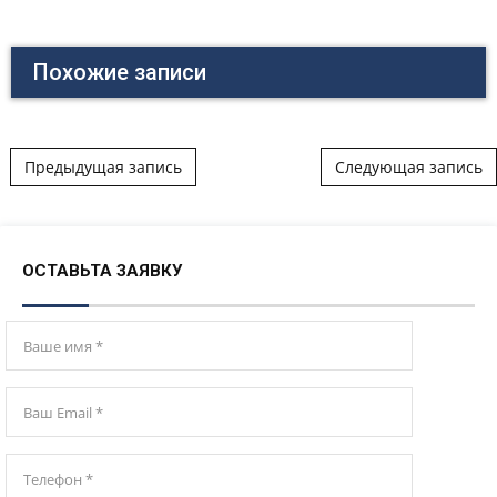
Похожие записи
Post navigation
Предыдущая запись
Следующая запись
ОСТАВЬТА ЗАЯВКУ