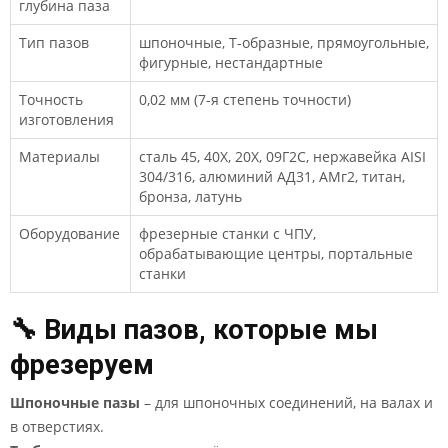
глубина паза
Тип пазов
шпоночные, Т-образные, прямоугольные,
фигурные, нестандартные
Точность
0,02 мм (7-я степень точности)
изготовления
Материалы
сталь 45, 40Х, 20Х, 09Г2С, нержавейка AISI
304/316, алюминий АД31, АМг2, титан,
бронза, латунь
Оборудование
фрезерные станки с ЧПУ,
обрабатывающие центры, портальные
станки
🔧 Виды пазов, которые мы
фрезеруем
Шпоночные пазы
– для шпоночных соединений, на валах и
в отверстиях.