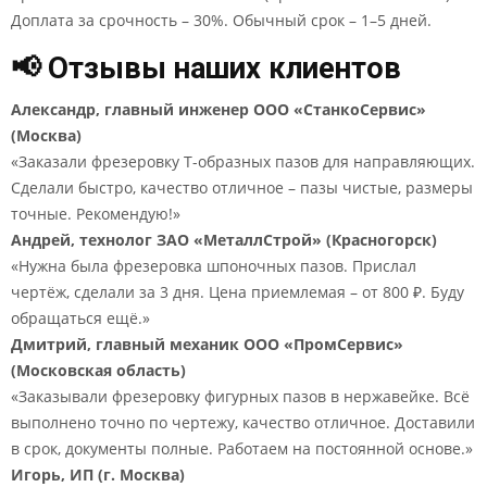
Доплата за срочность – 30%. Обычный срок – 1–5 дней.
📢 Отзывы наших клиентов
Александр, главный инженер ООО «СтанкоСервис»
(Москва)
«Заказали фрезеровку Т-образных пазов для направляющих.
Сделали быстро, качество отличное – пазы чистые, размеры
точные. Рекомендую!»
Андрей, технолог ЗАО «МеталлСтрой» (Красногорск)
«Нужна была фрезеровка шпоночных пазов. Прислал
чертёж, сделали за 3 дня. Цена приемлемая – от 800 ₽. Буду
обращаться ещё.»
Дмитрий, главный механик ООО «ПромСервис»
(Московская область)
«Заказывали фрезеровку фигурных пазов в нержавейке. Всё
выполнено точно по чертежу, качество отличное. Доставили
в срок, документы полные. Работаем на постоянной основе.»
Игорь, ИП (г. Москва)