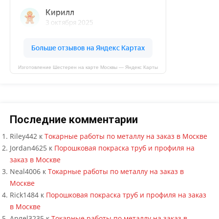
Изготовление Шестерен на карте Москвы — Яндекс Карты
Последние комментарии
Riley442
к
Токарные работы по металлу на заказ в Москве
Jordan4625
к
Порошковая покраска труб и профиля на
заказ в Москве
Neal4006
к
Токарные работы по металлу на заказ в
Москве
Rick1484
к
Порошковая покраска труб и профиля на заказ
в Москве
Angel3235
к
Токарные работы по металлу на заказ в