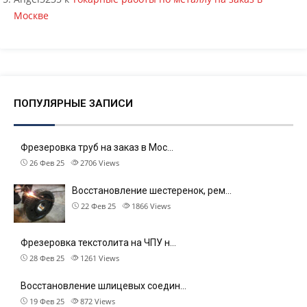
Москве
ПОПУЛЯРНЫЕ ЗАПИСИ
Фрезеровка труб на заказ в Мос…
26 Фев 25
2706
Views
Восстановление шестеренок, рем…
22 Фев 25
1866
Views
Фрезеровка текстолита на ЧПУ н…
28 Фев 25
1261
Views
Восстановление шлицевых соедин…
19 Фев 25
872
Views