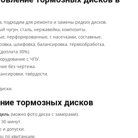
, подходим для ремонта и замены редких дисков.
й чугун, сталь, нержавейка, композиты.
е, перфорированные, с насечками, составные.
ровка, шлифовка, балансировка, термообработка.
 (доплата 30%).
орудование с ЧПУ.
ние без чертежа.
ансировки, твёрдости.
диски.
ление тормозных дисков
дель
(можно фото диска с замерами).
 30 минут.
 и допуски.
иц по квитанции.