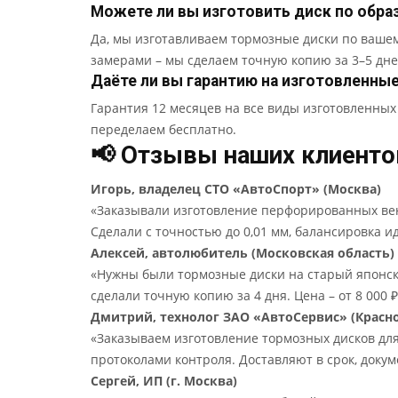
Можете ли вы изготовить диск по образ
Да, мы изготавливаем тормозные диски по ваше
замерами – мы сделаем точную копию за 3–5 дне
Даёте ли вы гарантию на изготовленны
Гарантия 12 месяцев на все виды изготовленных 
переделаем бесплатно.
📢 Отзывы наших клиенто
Игорь, владелец СТО «АвтоСпорт» (Москва)
«Заказывали изготовление перфорированных вен
Сделали с точностью до 0,01 мм, балансировка 
Алексей, автолюбитель (Московская область)
«Нужны были тормозные диски на старый японски
сделали точную копию за 4 дня. Цена – от 8 000 
Дмитрий, технолог ЗАО «АвтоСервис» (Красно
«Заказываем изготовление тормозных дисков для
протоколами контроля. Доставляют в срок, доку
Сергей, ИП (г. Москва)