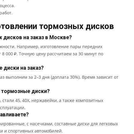
оцесса.
работ.
отовлении тормозных дисков
 дисков на заказ в Москве?
ожности. Например, изготовление пары передних
 8 000 ₽. Точную цену рассчитаем за 30 минут по
 диски на заказ?
з выполним за 2–3 дня (доплата 30%). Время зависит от
е тормозные диски?
 стали 45, 40Х, нержавейки, а также композитных
ксплуатации.
авливаете?
ированные, с насечками, составные диски для легковых
ки и спортивных автомобилей.