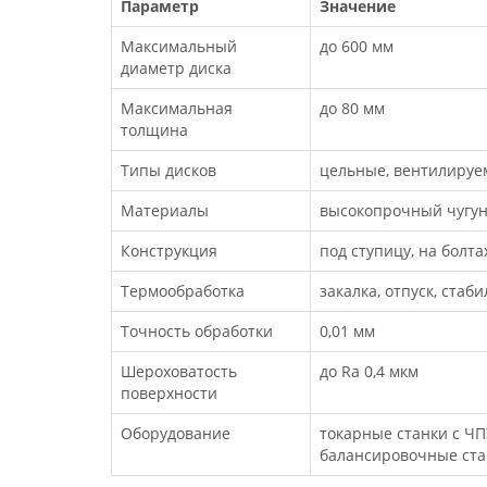
Параметр
Значение
Максимальный
до 600 мм
диаметр диска
Максимальная
до 80 мм
толщина
Типы дисков
цельные, вентилируе
Материалы
высокопрочный чугун 
Конструкция
под ступицу, на болт
Термообработка
закалка, отпуск, стаб
Точность обработки
0,01 мм
Шероховатость
до Ra 0,4 мкм
поверхности
Оборудование
токарные станки с ЧП
балансировочные ста