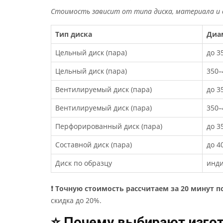
Стоимость зависит от типа диска, материала и 
Тип диска
Диа
Цельный диск (пара)
до 3
Цельный диск (пара)
350–
Вентилируемый диск (пара)
до 3
Вентилируемый диск (пара)
350–
Перфорированный диск (пара)
до 3
Составной диск (пара)
до 4
Диск по образцу
инд
❗ Точную стоимость рассчитаем за 20 минут п
скидка до 20%.
⭐ Почему выбирают изгот