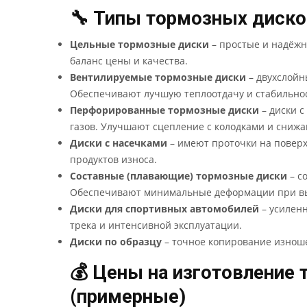
🔧 Типы тормозных диско
Цельные тормозные диски
– простые и надёжн
баланс цены и качества.
Вентилируемые тормозные диски
– двухслойн
Обеспечивают лучшую теплоотдачу и стабильно
Перфорированные тормозные диски
– диски с
газов. Улучшают сцепление с колодками и снижа
Диски с насечками
– имеют проточки на поверх
продуктов износа.
Составные (плавающие) тормозные диски
– с
Обеспечивают минимальные деформации при вы
Диски для спортивных автомобилей
– усилен
трека и интенсивной эксплуатации.
Диски по образцу
– точное копирование изноше
💰 Цены на изготовление
(примерные)