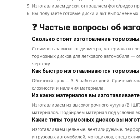
Изготавливаем диски, отправляем фото/видео пр
Вы получаете готовые диски и акт выполненных 
❓ Частые вопросы об изг
Сколько стоит изготовление тормозных
Стоимость зависит от диаметра, материала и сл
тормозных дисков для легкового автомобиля — от
чертежу.
Как быстро изготавливаются тормозные
Обычный срок — 3–5 рабочих дней. Срочный зака
сложности и наличия материала.
Из каких материалов вы изготавливает
Изготавливаем из высокопрочного чугуна (ВЧШГ),
материалов. Подбираем материал под условия э
Какие типы тормозных дисков вы изгот
Изготавливаем цельные, вентилируемые, перфор
и грузовых автомобилей, мотоциклов, спецтехни