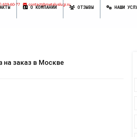
) 639-60-77
contact@metaluslugi.ru
АКТЫ
О КОМПАНИИ
ОТЗЫВЫ
НАШИ УСЛ
 на заказ в Москве