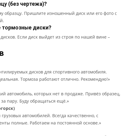
цу (без чертежа)?
му образцу. Пришлите изношенный диск или его фото с
й.
е тормозные диски?
дисков. Если диск выйдет из строя по нашей вине –
в
тилируемых дисков для спортивного автомобиля.
идеальная. Тормоза работают отлично. Рекомендую!»
й автомобиль, которых нет в продаже. Привёз образец,
₽ за пару. Буду обращаться ещё.»
горск)
 грузовых автомобилей. Всегда качественно, с
менты полные. Работаем на постоянной основе.»