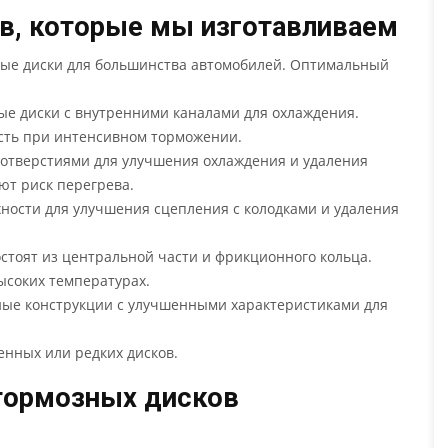
в, которые мы изготавливаем
ые диски для большинства автомобилей. Оптимальный
ые диски с внутренними каналами для охлаждения.
сть при интенсивном торможении.
 отверстиями для улучшения охлаждения и удаления
ют риск перегрева.
ности для улучшения сцепления с колодками и удаления
остоят из центральной части и фрикционного кольца.
соких температурах.
ные конструкции с улучшенными характеристиками для
нных или редких дисков.
 тормозных дисков