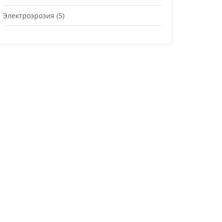
Электроэрозия
(5)