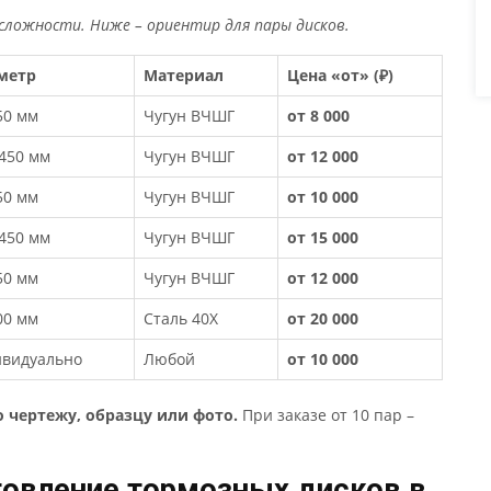
сложности. Ниже – ориентир для пары дисков.
метр
Материал
Цена «от» (₽)
50 мм
Чугун ВЧШГ
от 8 000
450 мм
Чугун ВЧШГ
от 12 000
50 мм
Чугун ВЧШГ
от 10 000
450 мм
Чугун ВЧШГ
от 15 000
50 мм
Чугун ВЧШГ
от 12 000
00 мм
Сталь 40Х
от 20 000
ивидуально
Любой
от 10 000
о чертежу, образцу или фото.
При заказе от 10 пар –
овление тормозных дисков в