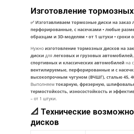
Изготовление тормозных 
✅ Изготавливаем тормозные диски на заказ 
перфорированные, с насечками • любые разме
образцам и 3D-моделям • от 1 штуки • сроки от
Нужно
изготовление тормозных дисков на за
диски
для
легковых и грузовых автомобилей,
спортивных и классических автомобилей
на 
вентилируемые, перфорированные и с насеч
высокопрочным чугуном (ВЧШГ), сталью 45, 4
Выполняем
токарную, фрезерную, шлифоваль
термостойкость, износостойкость и эффекти
– от 1 штуки.
📐 Технические возможно
дисков