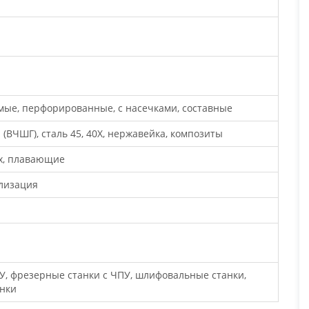
мые, перфорированные, с насечками, составные
(ВЧШГ), сталь 45, 40Х, нержавейка, композиты
ах, плавающие
илизация
У, фрезерные станки с ЧПУ, шлифовальные станки,
нки