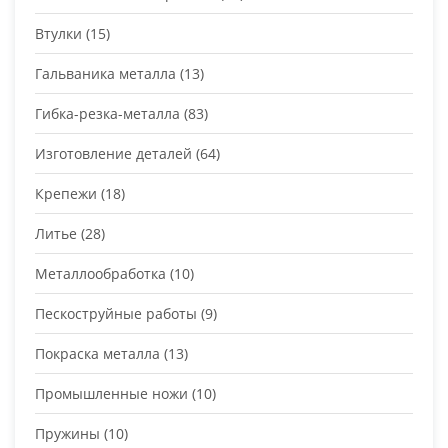
Втулки
(15)
Гальваника металла
(13)
Гибка-резка-металла
(83)
Изготовление деталей
(64)
Крепежи
(18)
Литье
(28)
Металлообработка
(10)
Пескоструйные работы
(9)
Покраска металла
(13)
Промышленные ножи
(10)
Пружины
(10)