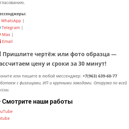
огласованию.
ессенджеры:
WhatsApp
|
Telegram
|
Max
|
Email
 Пришлите чертёж или фото образца —
ассчитаем цену и сроки за 30 минут!
воните или пишите в любой мессенджер:
+7(963) 639-60-77
ботаем с физлицами, ИП и крупными заводами. Отгрузка по всей
ссии.
️ Смотрите наши работы
ouTube
utube