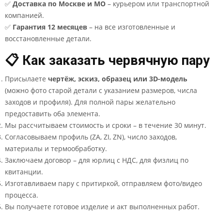
✅
Доставка по Москве и МО
– курьером или транспортной
компанией.
✅
Гарантия 12 месяцев
– на все изготовленные и
восстановленные детали.
📋 Как заказать червячную пару
Присылаете
чертёж, эскиз, образец или 3D-модель
(можно фото старой детали с указанием размеров, числа
заходов и профиля). Для полной пары желательно
предоставить оба элемента.
Мы рассчитываем стоимость и сроки – в течение 30 минут.
Согласовываем профиль (ZA, ZI, ZN), число заходов,
материалы и термообработку.
Заключаем договор – для юрлиц с НДС, для физлиц по
квитанции.
Изготавливаем пару с притиркой, отправляем фото/видео
процесса.
Вы получаете готовое изделие и акт выполненных работ.