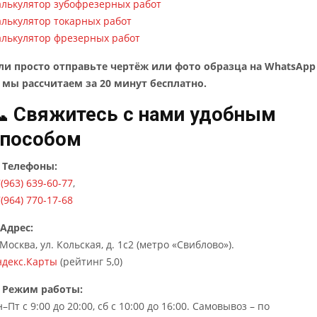
алькулятор зубофрезерных работ
алькулятор токарных работ
алькулятор фрезерных работ
ли просто отправьте чертёж или фото образца на WhatsApp
 мы рассчитаем за 20 минут бесплатно.
 Свяжитесь с нами удобным
способом
Телефоны:
(963) 639-60-77
,
(964) 770-17-68
Адрес:
 Москва, ул. Кольская, д. 1с2 (метро «Свиблово»).
ндекс.Карты
(рейтинг 5,0)
Режим работы:
–Пт с 9:00 до 20:00, сб с 10:00 до 16:00. Самовывоз – по