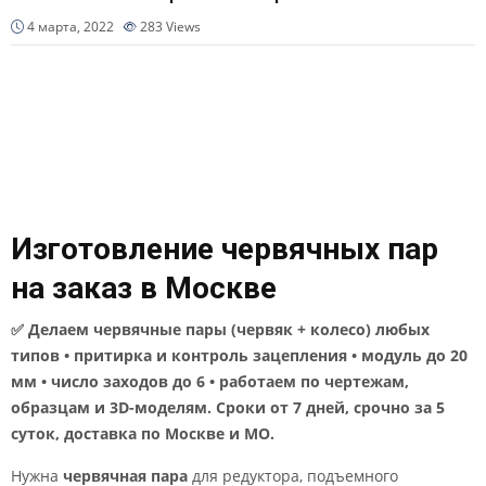
4 марта, 2022
283
Views
Изготовление червячных пар
на заказ в Москве
✅ Делаем червячные пары (червяк + колесо) любых
типов • притирка и контроль зацепления • модуль до 20
мм • число заходов до 6 • работаем по чертежам,
образцам и 3D-моделям. Сроки от 7 дней, срочно за 5
суток, доставка по Москве и МО.
Нужна
червячная пара
для редуктора, подъемного