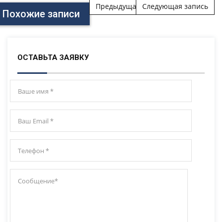
Post navigation
Предыдущая запись
Следующая запись
Похожие записи
ОСТАВЬТА ЗАЯВКУ