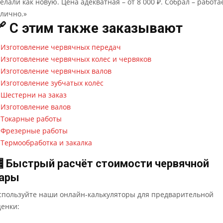
елали как новую. Цена адекватная – от 8 000 ₽. Собрал – работа
тлично.»
 С этим также заказывают
 Изготовление червячных передач
 Изготовление червячных колес и червяков
 Изготовление червячных валов
 Изготовление зубчатых колёс
 Шестерни на заказ
 Изготовление валов
 Токарные работы
 Фрезерные работы
 Термообработка и закалка
 Быстрый расчёт стоимости червячной
ары
спользуйте наши онлайн-калькуляторы для предварительной
ценки: