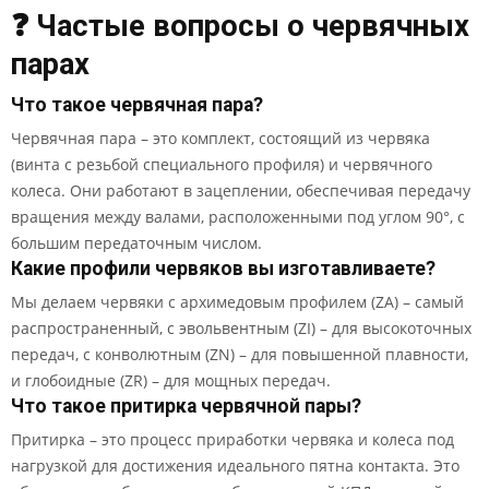
❓ Частые вопросы о червячных
парах
Что такое червячная пара?
Червячная пара – это комплект, состоящий из червяка
(винта с резьбой специального профиля) и червячного
колеса. Они работают в зацеплении, обеспечивая передачу
вращения между валами, расположенными под углом 90°, с
большим передаточным числом.
Какие профили червяков вы изготавливаете?
Мы делаем червяки с архимедовым профилем (ZA) – самый
распространенный, с эвольвентным (ZI) – для высокоточных
передач, с конволютным (ZN) – для повышенной плавности,
и глобоидные (ZR) – для мощных передач.
Что такое притирка червячной пары?
Притирка – это процесс приработки червяка и колеса под
нагрузкой для достижения идеального пятна контакта. Это