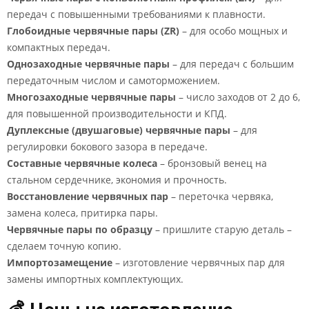
передач с повышенными требованиями к плавности.
Глобоидные червячные пары (ZR)
– для особо мощных и
компактных передач.
Однозаходные червячные пары
– для передач с большим
передаточным числом и самоторможением.
Многозаходные червячные пары
– число заходов от 2 до 6,
для повышенной производительности и КПД.
Дуплексные (двушаговые) червячные пары
– для
регулировки бокового зазора в передаче.
Составные червячные колеса
– бронзовый венец на
стальном сердечнике, экономия и прочность.
Восстановление червячных пар
– переточка червяка,
замена колеса, притирка пары.
Червячные пары по образцу
– пришлите старую деталь –
сделаем точную копию.
Импортозамещение
– изготовление червячных пар для
замены импортных комплектующих.