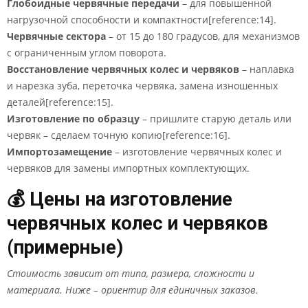
Глобоидные червячные передачи
– для повышенной
нагрузочной способности и компактности[reference:14].
Червячные сектора
– от 15 до 180 градусов, для механизмов
с ограниченным углом поворота.
Восстановление червячных колес и червяков
– наплавка
и нарезка зуба, переточка червяка, замена изношенных
деталей[reference:15].
Изготовление по образцу
– пришлите старую деталь или
червяк – сделаем точную копию[reference:16].
Импортозамещение
– изготовление червячных колес и
червяков для замены импортных комплектующих.
💰 Цены на изготовление
червячных колес и червяков
(примерные)
Стоимость зависит от типа, размера, сложности и
материала. Ниже – ориентир для единичных заказов.