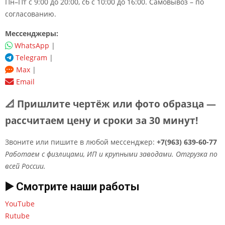
Пн–Пт с 9:00 до 20:00, сб с 10:00 до 16:00. Самовывоз – по
согласованию.
Мессенджеры:
WhatsApp
|
Telegram
|
Max
|
Email
📐 Пришлите чертёж или фото образца —
рассчитаем цену и сроки за 30 минут!
Звоните или пишите в любой мессенджер:
+7(963) 639-60-77
Работаем с физлицами, ИП и крупными заводами. Отгрузка по
всей России.
▶️ Смотрите наши работы
YouTube
Rutube