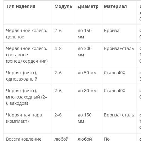
Тип изделия
Модуль
Диаметр
Материал
Червячное колесо,
2–6
до 150
Бронза
цельное
мм
Червячное колесо,
4–8
до 300
Бронза+сталь
составное
мм
(венец+сердечник)
Червяк (винт),
2–6
до 50 мм
Сталь 40Х
однозаходный
Червяк (винт),
2–6
до 80 мм
Сталь 40Х
многозаходный (2–
6 заходов)
Червячная пара
2–6
до 150
Бронза+сталь
(комплект)
мм
Восстановление
любой
любой
По