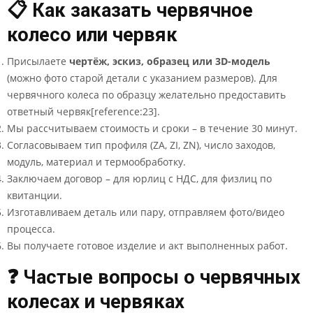
📋 Как заказать червячное
колесо или червяк
Присылаете
чертёж, эскиз, образец или 3D-модель
(можно фото старой детали с указанием размеров). Для
червячного колеса по образцу желательно предоставить
ответный червяк[reference:23].
Мы рассчитываем стоимость и сроки – в течение 30 минут.
Согласовываем тип профиля (ZA, ZI, ZN), число заходов,
модуль, материал и термообработку.
Заключаем договор – для юрлиц с НДС, для физлиц по
квитанции.
Изготавливаем деталь или пару, отправляем фото/видео
процесса.
Вы получаете готовое изделие и акт выполненных работ.
❓ Частые вопросы о червячных
колесах и червяках