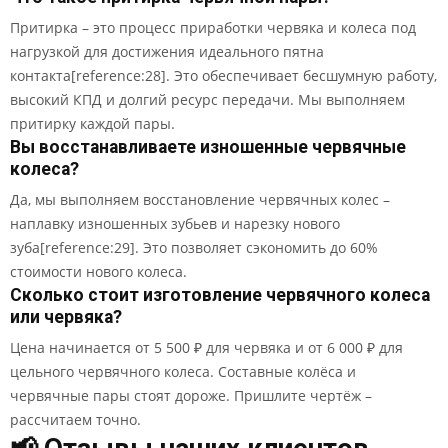
Притирка – это процесс приработки червяка и колеса под
нагрузкой для достижения идеального пятна
контакта[reference:28]. Это обеспечивает бесшумную работу,
высокий КПД и долгий ресурс передачи. Мы выполняем
притирку каждой пары.
Вы восстанавливаете изношенные червячные
колеса?
Да, мы выполняем восстановление червячных колес –
наплавку изношенных зубьев и нарезку нового
зуба[reference:29]. Это позволяет сэкономить до 60%
стоимости нового колеса.
Сколько стоит изготовление червячного колеса
или червяка?
Цена начинается от 5 500 ₽ для червяка и от 6 000 ₽ для
цельного червячного колеса. Составные колёса и
червячные пары стоят дороже. Пришлите чертёж –
рассчитаем точно.