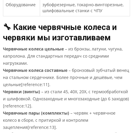
Оборудование
зубофрезерные, токарно-винторезные,
шлифовальные станки с ЧПУ
🔧 Какие червячные колеса и
червяки мы изготавливаем
Червячные колеса цельные
– из бронзы, латуни, чугуна,
капролона. Для стандартных передач со средними
нагрузками.
Червячные колеса составные
– бронзовый зубчатый венец
на стальном сердечнике. Более прочные и дешёвые, чем
цельные[reference:11].
Червяки (винты)
– из стали 45, 40Х, 20Х, с термообработкой
и шлифовкой. Однозаходные и многозаходные (до 6 заходов)
[reference:12].
Червячные пары (комплекты)
– червяк + червячное
колесо в сборе, с притиркой и контролем
зацепления[reference:13].