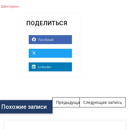
Шестерни
ПОДЕЛИТЬСЯ
Facebook
Linkedin
Post navigation
Предыдущая запись
Следующая запись
Похожие записи