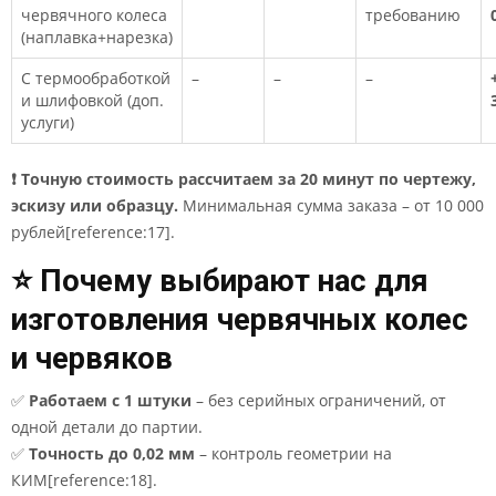
червячного колеса
требованию
(наплавка+нарезка)
С термообработкой
–
–
–
и шлифовкой (доп.
услуги)
❗ Точную стоимость рассчитаем за 20 минут по чертежу,
эскизу или образцу.
Минимальная сумма заказа – от 10 000
рублей[reference:17].
⭐ Почему выбирают нас для
изготовления червячных колес
и червяков
✅
Работаем с 1 штуки
– без серийных ограничений, от
одной детали до партии.
✅
Точность до 0,02 мм
– контроль геометрии на
КИМ[reference:18].