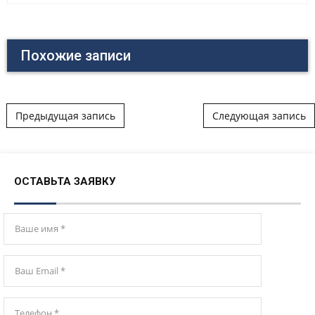
Похожие записи
Post navigation
Предыдущая запись
Следующая запись
ОСТАВЬТА ЗАЯВКУ