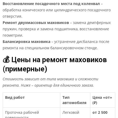
Восстановление посадочного места под коленвал
–
обработка конического или цилиндрического посадочного
отверстия.
Ремонт двухмассовых маховиков
– замена демпферных
пружин, проверка и замена подшипника, восстановление
геометрии.
Балансировка маховика
– устранение дисбаланса после
ремонта на специальном балансировочном стенде.
💰 Цены на ремонт маховиков
(примерные)
Стоимость зависит от типа маховика и сложности
ремонта. Ниже – ориентир для единичного заказа.
Вид работ
Тип
Цена «от»
автомобиля
(₽)
Проточка рабочей
Легковой
от 2 500
поверхности