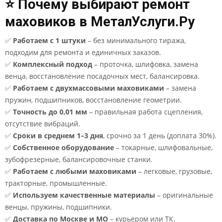
⭐ Почему выбирают ремонт
маховиков в МеталУслуги.Ру
✅
Работаем с 1 штуки
– без минимального тиража,
подходим для ремонта и единичных заказов.
✅
Комплексный подход
– проточка, шлифовка, замена
венца, восстановление посадочных мест, балансировка.
✅
Работаем с двухмассовыми маховиками
– замена
пружин, подшипников, восстановление геометрии.
✅
Точность до 0,01 мм
– правильная работа сцепления,
отсутствие вибраций.
✅
Сроки в среднем 1–3 дня
, срочно за 1 день (доплата 30%).
✅
Собственное оборудование
– токарные, шлифовальные,
зубофрезерные, балансировочные станки.
✅
Работаем с любыми маховиками
– легковые, грузовые,
тракторные, промышленные.
✅
Используем качественные материалы
– оригинальные
венцы, пружины, подшипники.
✅
Доставка по Москве и МО
– курьером или ТК.