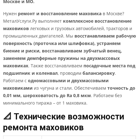
Москве и МО.
Нужен
ремонт и восстановление маховика
в Москве?
МеталУслуги.Ру выполняет
комплексное восстановление
маховиков
легковых и грузовых автомобилей, тракторов и
промышленных двигателей. Мы
восстанавливаем рабочую
поверхность (проточка или шлифовка), устраняем
биение и риски, восстанавливаем зубчатый венец,
заменяем демпферные пружины на двухмассовых
маховиках
. Также восстанавливаем
посадочные места под
подшипник и коленвал
, проводим
балансировку
.
Работаем с
одномассовыми и двухмассовыми
маховиками
из чугуна и стали. Обеспечиваем
точность до
0,01 мм, шероховатость до Ra 0,8 мкм
. Работаем без
минимального тиража – от 1 маховика.
📐 Технические возможности
ремонта маховиков