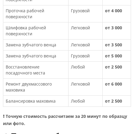
Проточка рабочей
Грузовой
от 4 000
поверхности
Шлифовка рабочей
Легковой
от 3 000
поверхности
Замена зубчатого венца
Легковой
от 3 500
Замена зубчатого венца
Грузовой
от 5 000
Восстановление
Любой
от 2 500
посадочного места
Ремонт двухмассового
Легковой
от 6 000
маховика
Балансировка маховика
Любой
от 2 500
❗ Точную стоимость рассчитаем за 20 минут по образцу
или фото.