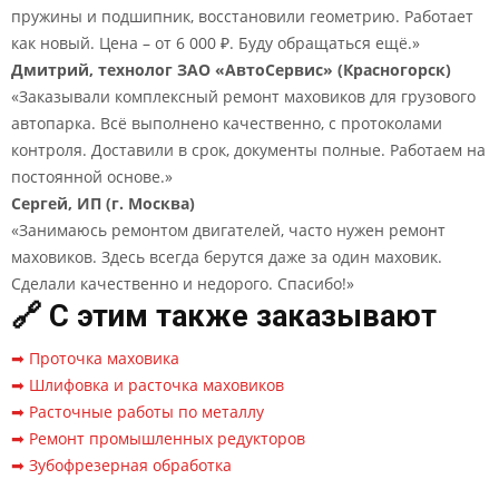
пружины и подшипник, восстановили геометрию. Работает
как новый. Цена – от 6 000 ₽. Буду обращаться ещё.»
Дмитрий, технолог ЗАО «АвтоСервис» (Красногорск)
«Заказывали комплексный ремонт маховиков для грузового
автопарка. Всё выполнено качественно, с протоколами
контроля. Доставили в срок, документы полные. Работаем на
постоянной основе.»
Сергей, ИП (г. Москва)
«Занимаюсь ремонтом двигателей, часто нужен ремонт
маховиков. Здесь всегда берутся даже за один маховик.
Сделали качественно и недорого. Спасибо!»
🔗 С этим также заказывают
➡ Проточка маховика
➡ Шлифовка и расточка маховиков
➡ Расточные работы по металлу
➡ Ремонт промышленных редукторов
➡ Зубофрезерная обработка