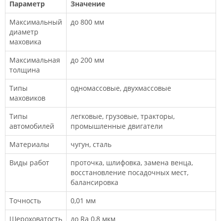
Параметр
Значение
Максимальный
до 800 мм
диаметр
маховика
Максимальная
до 200 мм
толщина
Типы
одномассовые, двухмассовые
маховиков
Типы
легковые, грузовые, тракторы,
автомобилей
промышленные двигатели
Материалы
чугун, сталь
Виды работ
проточка, шлифовка, замена венца,
восстановление посадочных мест,
балансировка
Точность
0,01 мм
Шероховатость
до Ra 0,8 мкм