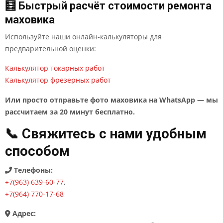
🧮 Быстрый расчёт стоимости ремонта
маховика
Используйте наши онлайн-калькуляторы для
предварительной оценки:
Калькулятор токарных работ
Калькулятор фрезерных работ
Или просто отправьте фото маховика на WhatsApp — мы
рассчитаем за 20 минут бесплатно.
📞 Свяжитесь с нами удобным
способом
Телефоны:
+7(963) 639-60-77
,
+7(964) 770-17-68
Адрес: