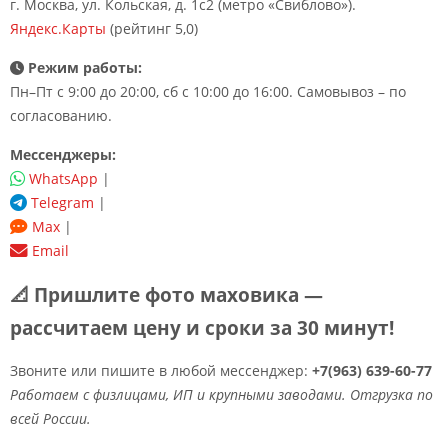
г. Москва, ул. Кольская, д. 1с2 (метро «Свиблово»).
Яндекс.Карты
(рейтинг 5,0)
Режим работы:
Пн–Пт с 9:00 до 20:00, сб с 10:00 до 16:00. Самовывоз – по
согласованию.
Мессенджеры:
WhatsApp
|
Telegram
|
Max
|
Email
📐 Пришлите фото маховика —
рассчитаем цену и сроки за 30 минут!
Звоните или пишите в любой мессенджер:
+7(963) 639-60-77
Работаем с физлицами, ИП и крупными заводами. Отгрузка по
всей России.