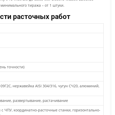
 минимального тиража – от 1 штуки.
сти расточных работ
пень точности)
Х, 09Г2С, нержавейка AISI 304/316, чугун СЧ20, алюминий,
ование, развертывание, растачивание
 с ЧПУ, координатно-расточные станки, горизонтально-