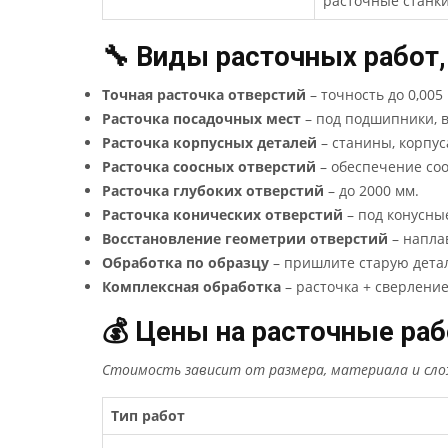
расточные станк
🔧 Виды расточных работ
Точная расточка отверстий
– точность до 0,005
Расточка посадочных мест
– под подшипники, в
Расточка корпусных деталей
– станины, корпус
Расточка соосных отверстий
– обеспечение соо
Расточка глубоких отверстий
– до 2000 мм.
Расточка конических отверстий
– под конусны
Восстановление геометрии отверстий
– наплав
Обработка по образцу
– пришлите старую детал
Комплексная обработка
– расточка + сверление
💰 Цены на расточные ра
Стоимость зависит от размера, материала и сло
Тип работ