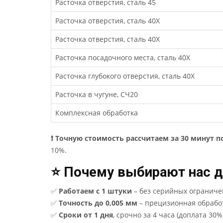
Расточка отверстия, сталь 45
Расточка отверстия, сталь 40Х
Расточка отверстия, сталь 40Х
Расточка посадочного места, сталь 40Х
Расточка глубокого отверстия, сталь 40Х
Расточка в чугуне, СЧ20
Комплексная обработка
❗ Точную стоимость рассчитаем за 30 минут п
10%.
⭐ Почему выбирают нас д
✅
Работаем с 1 штуки
– без серийных ограниче
✅
Точность до 0,005 мм
– прецизионная обрабо
✅
Сроки от 1 дня
, срочно за 4 часа (доплата 30%