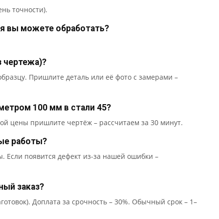
ень точности).
я вы можете обработать?
з чертежа)?
бразцу. Пришлите деталь или её фото с замерами –
метром 100 мм в стали 45?
ной цены пришлите чертёж – рассчитаем за 30 минут.
ые работы?
. Если появится дефект из-за нашей ошибки –
ный заказ?
готовок). Доплата за срочность – 30%. Обычный срок – 1–