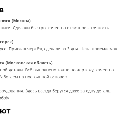
в
вис» (Москва)
ники. Сделали быстро, качество отличное – точность
горск)
усе. Прислал чертёж, сделали за 3 дня. Цена приемлемая
» (Московская область)
ной детали. Всё выполнено точно по чертежу, качество
Работаем на постоянной основе.»
удования. Здесь всегда берутся даже за одну деталь.
ибо!»
ают