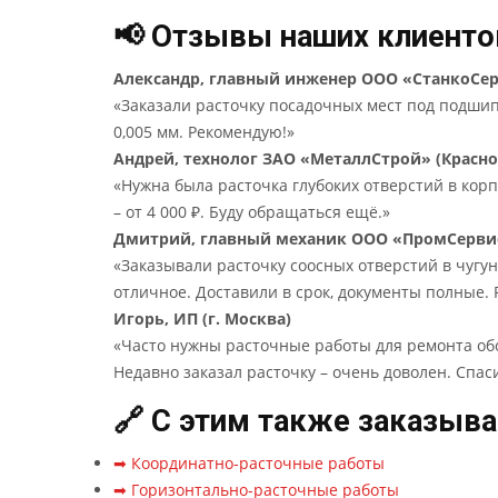
📢 Отзывы наших клиенто
Александр, главный инженер ООО «СтанкоСер
«Заказали расточку посадочных мест под подшип
0,005 мм. Рекомендую!»
Андрей, технолог ЗАО «МеталлСтрой» (Красно
«Нужна была расточка глубоких отверстий в корп
– от 4 000 ₽. Буду обращаться ещё.»
Дмитрий, главный механик ООО «ПромСервис
«Заказывали расточку соосных отверстий в чугун
отличное. Доставили в срок, документы полные. 
Игорь, ИП (г. Москва)
«Часто нужны расточные работы для ремонта обор
Недавно заказал расточку – очень доволен. Спас
🔗 С этим также заказыв
➡ Координатно-расточные работы
➡ Горизонтально-расточные работы