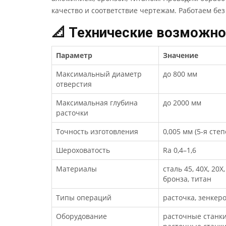
качество и соответствие чертежам. Работаем без
📐 Технические возможно
Параметр
Значение
Максимальный диаметр
до 800 мм
отверстия
Максимальная глубина
до 2000 мм
расточки
Точность изготовления
0,005 мм (5-я сте
Шероховатость
Ra 0,4–1,6
Материалы
сталь 45, 40Х, 20
бронза, титан
Типы операций
расточка, зенкер
Оборудование
расточные станки