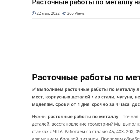
Расточные работы по металлу н
22 мая, 2022
205
Views
Расточные работы по мет
✅ Выполняем расточные работы по металлу л
мест, корпусных деталей • из стали, чугуна, 
моделям. Сроки от 1 дня, срочно за 4 часа, до
Нужны
расточные работы по металлу
– точная 
деталей, восстановление геометрии? Мы выпол
станках с ЧПУ. Работаем со сталью 45, 40Х, 20Х, 0
алюминием, бронзой, титаном. Проводим обработ