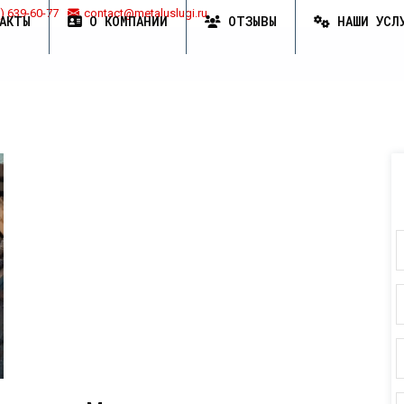
) 639-60-77
contact@metaluslugi.ru
АКТЫ
О КОМПАНИИ
ОТЗЫВЫ
НАШИ УСЛ