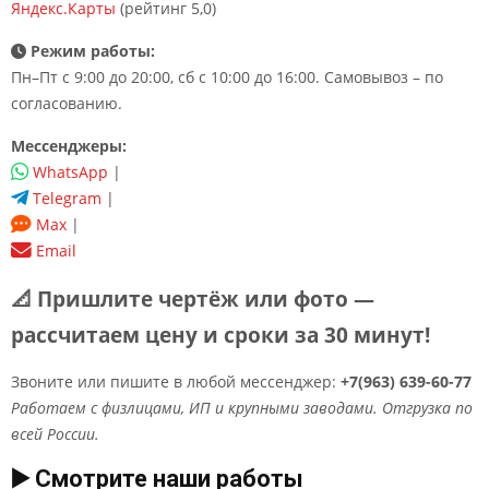
Яндекс.Карты
(рейтинг 5,0)
Режим работы:
Пн–Пт с 9:00 до 20:00, сб с 10:00 до 16:00. Самовывоз – по
согласованию.
Мессенджеры:
WhatsApp
|
Telegram
|
Max
|
Email
📐 Пришлите чертёж или фото —
рассчитаем цену и сроки за 30 минут!
Звоните или пишите в любой мессенджер:
+7(963) 639-60-77
Работаем с физлицами, ИП и крупными заводами. Отгрузка по
всей России.
▶️ Смотрите наши работы