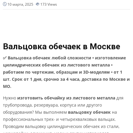
10 марта, 2025
173
Views
Вальцовка обечаек в Москве
✅ Вальцовка обечаек любой сложности • изготовление
цилиндрических обечаек из листового металла •
работаем по чертежам, образцам и 3D-моделям • от 1
шт. Срок от 1 дня, срочно за 4 часа, доставка по Москве и
МО.
Нужно
изготовить обечайку из листового металла
для
трубопровода, резервуара, корпуса или другого
оборудования? Мы выполняем
вальцовку обечаек
на
профессиональных трех- и четырехвалковых вальцах.
Проводим вальцовку цилиндрических обечаек из стали,