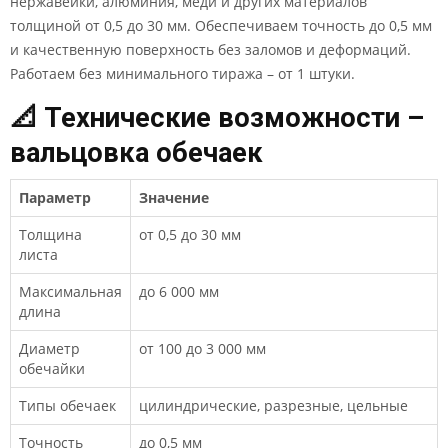
нержавейки, алюминия, меди и других материалов
толщиной от 0,5 до 30 мм. Обеспечиваем точность до 0,5 мм
и качественную поверхность без заломов и деформаций.
Работаем без минимального тиража – от 1 штуки.
📐 Технические возможности –
вальцовка обечаек
Параметр
Значение
Толщина
от 0,5 до 30 мм
листа
Максимальная
до 6 000 мм
длина
Диаметр
от 100 до 3 000 мм
обечайки
Типы обечаек
цилиндрические, разрезные, цельные
Точность
до 0,5 мм