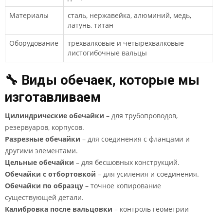
Материалы
сталь, нержавейка, алюминий, медь,
латунь, титан
Оборудование
трехвалковые и четырехвалковые
листогибочные вальцы
🔧 Виды обечаек, которые мы
изготавливаем
Цилиндрические обечайки
– для трубопроводов,
резервуаров, корпусов.
Разрезные обечайки
– для соединения с фланцами и
другими элементами.
Цельные обечайки
– для бесшовных конструкций.
Обечайки с отбортовкой
– для усиления и соединения.
Обечайки по образцу
– точное копирование
существующей детали.
Калибровка после вальцовки
– контроль геометрии