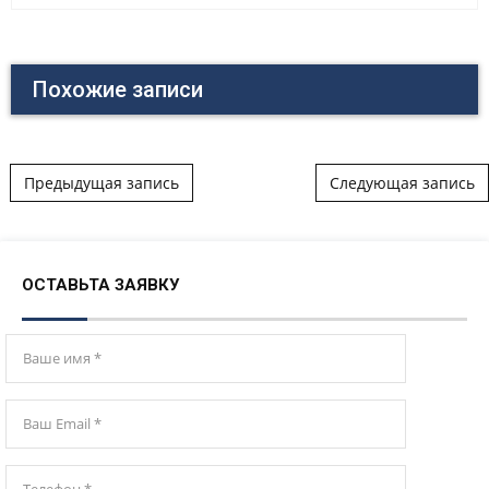
Похожие записи
Post navigation
Предыдущая запись
Следующая запись
ОСТАВЬТА ЗАЯВКУ