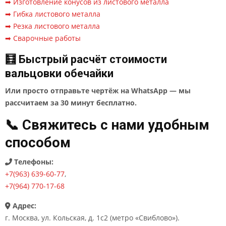
➡ Изготовление конусов из листового металла
➡ Гибка листового металла
➡ Резка листового металла
➡ Сварочные работы
🧮 Быстрый расчёт стоимости
вальцовки обечайки
Или просто отправьте чертёж на WhatsApp — мы
рассчитаем за 30 минут бесплатно.
📞 Свяжитесь с нами удобным
способом
Телефоны:
+7(963) 639-60-77
,
+7(964) 770-17-68
Адрес:
г. Москва, ул. Кольская, д. 1с2 (метро «Свиблово»).