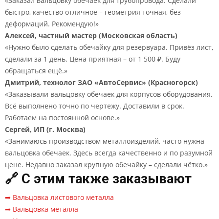
«Заказал вальцовку обечаек для трубопровода. Сделали
быстро, качество отличное – геометрия точная, без
деформаций. Рекомендую!»
Алексей, частный мастер (Московская область)
«Нужно было сделать обечайку для резервуара. Привёз лист,
сделали за 1 день. Цена приятная – от 1 500 ₽. Буду
обращаться ещё.»
Дмитрий, технолог ЗАО «АвтоСервис» (Красногорск)
«Заказывали вальцовку обечаек для корпусов оборудования.
Всё выполнено точно по чертежу. Доставили в срок.
Работаем на постоянной основе.»
Сергей, ИП (г. Москва)
«Занимаюсь производством металлоизделий, часто нужна
вальцовка обечаек. Здесь всегда качественно и по разумной
цене. Недавно заказал крупную обечайку – сделали чётко.»
🔗 С этим также заказывают
➡ Вальцовка листового металла
➡ Вальцовка металла