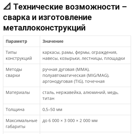
📐 Технические возможности –
сварка и изготовление
металлоконструкций
Параметр
Значение
Типы
каркасы, рамы, фермы, ограждения,
конструкций
навесы, козырьки, лестницы, площадки
Методы
ручная дуговая (MMA),
сварки
полуавтоматическая (MIG/MAG),
аргонодуговая (TIG), точечная
Материалы
сталь, нержавейка, алюминий, медь,
титан
Толщина
0,5–50 мм
Максимальные
до 6 000 × 3 000 × 2 000 мм
габариты