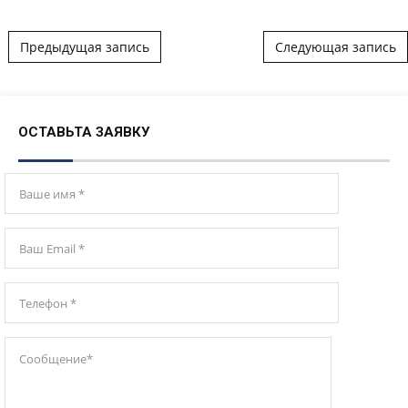
Post navigation
Предыдущая запись
Следующая запись
ОСТАВЬТА ЗАЯВКУ