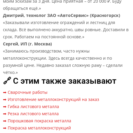
моим эскизам за 3 дня. Цена приятная – от 20 000 ₽. Буду
обращаться ещё.»
Дмитрий, технолог ЗАО «АвтоСервис» (Красногорск)
«Заказывали изготовление ограждений и лестниц для
склада. Всё выполнено аккуратно, швы ровные. Доставили в
срок. Работаем на постоянной основе.»
Сергей, ИП (г. Москва)
«Занимаюсь производством, часто нужны
металлоконструкции. Здесь всегда качественно и по
разумной цене. Недавно заказал сложную раму – сделали
чётко.»
🔗 С этим также заказывают
➡ Сварочные работы
➡ Изготовление металлоконструкций на заказ
➡ Гибка листового металла
➡ Резка листового металла
➡ Порошковая покраска металла
➡ Покраска металлоконструкций