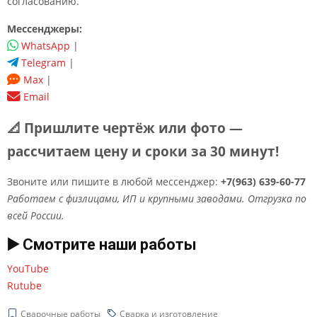
согласованию.
Мессенджеры:
WhatsApp
|
Telegram
|
Max
|
Email
📐 Пришлите чертёж или фото —
рассчитаем цену и сроки за 30 минут!
Звоните или пишите в любой мессенджер:
+7(963) 639-60-77
Работаем с физлицами, ИП и крупными заводами. Отгрузка по
всей России.
▶️ Смотрите наши работы
YouTube
Rutube
Сварочные работы
Сварка и изготовление