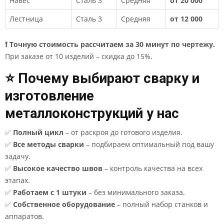
Навес
Сталь 3
Средняя
от 20 000
Лестница
Сталь 3
Средняя
от 12 000
❗ Точную стоимость рассчитаем за 30 минут по чертежу.
При заказе от 10 изделий – скидка до 15%.
⭐ Почему выбирают сварку и
изготовление
металлоконструкций у нас
✅
Полный цикл
– от раскроя до готового изделия.
✅
Все методы сварки
– подбираем оптимальный под вашу
задачу.
✅
Высокое качество швов
– контроль качества на всех
этапах.
✅
Работаем с 1 штуки
– без минимального заказа.
✅
Собственное оборудование
– полный набор станков и
аппаратов.