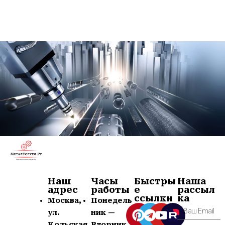
Наш
Часы
Быстры
Наша
адрес
работы
е
рассыл
ссылки
ка
Москва,
Понедель
ул.
ник —
Кольская
Вторник