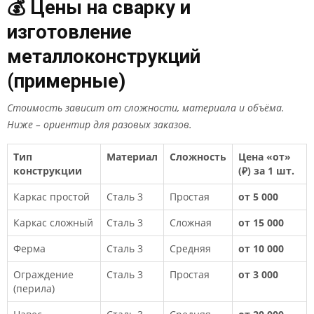
💰 Цены на сварку и
изготовление
металлоконструкций
(примерные)
Стоимость зависит от сложности, материала и объёма.
Ниже – ориентир для разовых заказов.
Тип
Материал
Сложность
Цена «от»
конструкции
(₽) за 1 шт.
Каркас простой
Сталь 3
Простая
от 5 000
Каркас сложный
Сталь 3
Сложная
от 15 000
Ферма
Сталь 3
Средняя
от 10 000
Ограждение
Сталь 3
Простая
от 3 000
(перила)