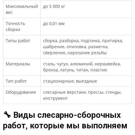
Максимальный
до 5 000 кг
вес
Точность
до 0,01 мм
сборки
Типы работ
сборка, разборка, подгонка, притирка,
шабрение, опиловка, разметка,
сверление, нарезание резьбы
Материалы
сталь, чугун, алюминий, нержавейка,
бронза, латунь, титан, пластик
Тип работ
стационарные, выездные
Оборудование
слесарные верстаки, прессы, стенды,
инструмент
🔧 Виды слесарно-сборочных
работ, которые мы выполняем