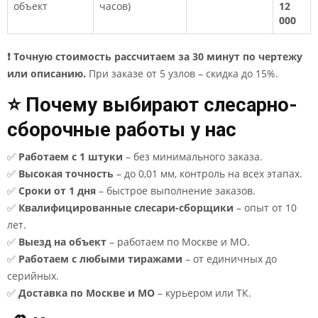
объект
часов)
12
000
❗ Точную стоимость рассчитаем за 30 минут по чертежу
или описанию.
При заказе от 5 узлов – скидка до 15%.
⭐ Почему выбирают слесарно-
сборочные работы у нас
✅
Работаем с 1 штуки
– без минимального заказа.
✅
Высокая точность
– до 0,01 мм, контроль на всех этапах.
✅
Сроки от 1 дня
– быстрое выполнение заказов.
✅
Квалифицированные слесари-сборщики
– опыт от 10
лет.
✅
Выезд на объект
– работаем по Москве и МО.
✅
Работаем с любыми тиражами
– от единичных до
серийных.
✅
Доставка по Москве и МО
– курьером или ТК.