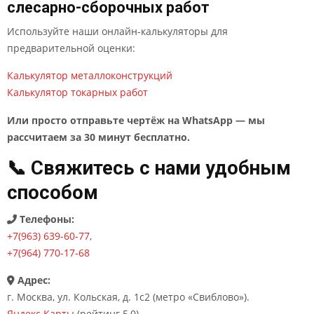
слесарно-сборочных работ
Используйте наши онлайн-калькуляторы для
предварительной оценки:
Калькулятор металлоконструкций
Калькулятор токарных работ
Или просто отправьте чертёж на WhatsApp — мы
рассчитаем за 30 минут бесплатно.
📞 Свяжитесь с нами удобным
способом
Телефоны:
+7(963) 639-60-77
,
+7(964) 770-17-68
Адрес:
г. Москва, ул. Кольская, д. 1с2 (метро «Свиблово»).
Яндекс.Карты
(рейтинг 5,0)