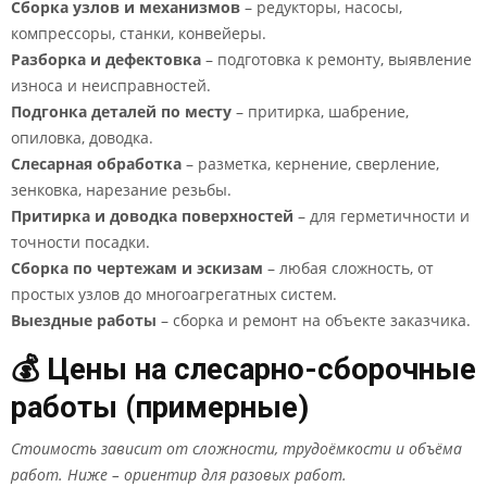
Сборка узлов и механизмов
– редукторы, насосы,
компрессоры, станки, конвейеры.
Разборка и дефектовка
– подготовка к ремонту, выявление
износа и неисправностей.
Подгонка деталей по месту
– притирка, шабрение,
опиловка, доводка.
Слесарная обработка
– разметка, кернение, сверление,
зенковка, нарезание резьбы.
Притирка и доводка поверхностей
– для герметичности и
точности посадки.
Сборка по чертежам и эскизам
– любая сложность, от
простых узлов до многоагрегатных систем.
Выездные работы
– сборка и ремонт на объекте заказчика.
💰 Цены на слесарно-сборочные
работы (примерные)
Стоимость зависит от сложности, трудоёмкости и объёма
работ. Ниже – ориентир для разовых работ.