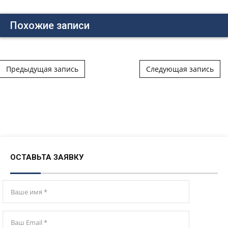
Похожие записи
Post navigation
Предыдущая запись
Следующая запись
ОСТАВЬТА ЗАЯВКУ