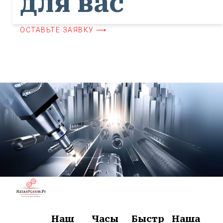
для вас
ОСТАВЬТЕ ЗАЯВКУ ⟶
Наш
Часы
Быстр
Наша