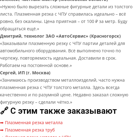
«Нужно было вырезать сложные фигурные детали из толстого
листа. Плазменная резка с ЧПУ справилась идеально – всё
ровно, без окалины. Цена приятная – от 100 ₽ за метр. Буду
обращаться ещё.»
Дмитрий, технолог ЗАО «АвтоСервис» (Красногорск)
«Заказывали плазменную резку с ЧПУ партии деталей для
автомобильного оборудования. Всё выполнено точно по
чертежу, повторяемость идеальная. Доставили в срок.
Работаем на постоянной основе.»
Сергей, ИП (г. Москва)
«Занимаюсь производством металлоизделий, часто нужна
плазменная резка с ЧПУ толстого металла. Здесь всегда
качественно и по разумной цене. Недавно заказал сложную
фигурную резку – сделали чётко.»
🔗 С этим также заказывают
➡ Плазменная резка металла
➡ Плазменная резка труб