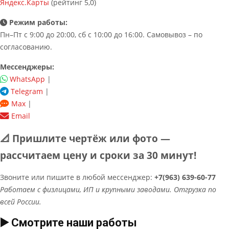
Яндекс.Карты
(рейтинг 5,0)
Режим работы:
Пн–Пт с 9:00 до 20:00, сб с 10:00 до 16:00. Самовывоз – по
согласованию.
Мессенджеры:
WhatsApp
|
Telegram
|
Max
|
Email
📐 Пришлите чертёж или фото —
рассчитаем цену и сроки за 30 минут!
Звоните или пишите в любой мессенджер:
+7(963) 639-60-77
Работаем с физлицами, ИП и крупными заводами. Отгрузка по
всей России.
▶️ Смотрите наши работы