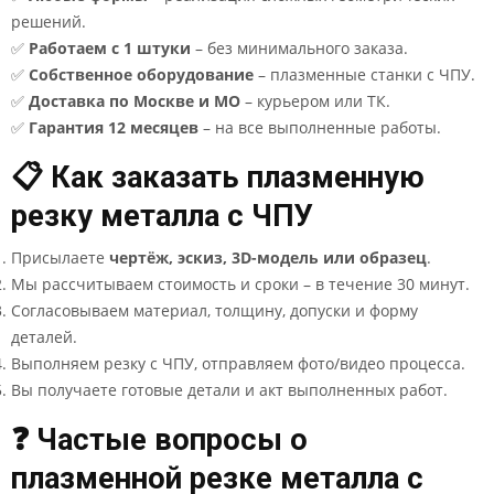
решений.
✅
Работаем с 1 штуки
– без минимального заказа.
✅
Собственное оборудование
– плазменные станки с ЧПУ.
✅
Доставка по Москве и МО
– курьером или ТК.
✅
Гарантия 12 месяцев
– на все выполненные работы.
📋 Как заказать плазменную
резку металла с ЧПУ
Присылаете
чертёж, эскиз, 3D-модель или образец
.
Мы рассчитываем стоимость и сроки – в течение 30 минут.
Согласовываем материал, толщину, допуски и форму
деталей.
Выполняем резку с ЧПУ, отправляем фото/видео процесса.
Вы получаете готовые детали и акт выполненных работ.
❓ Частые вопросы о
плазменной резке металла с