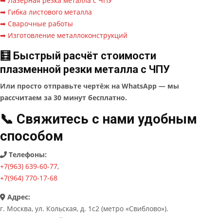
➡ Лазерная резка металла с ЧПУ
➡ Гибка листового металла
➡ Сварочные работы
➡ Изготовление металлоконструкций
🧮 Быстрый расчёт стоимости
плазменной резки металла с ЧПУ
Или просто отправьте чертёж на WhatsApp — мы
рассчитаем за 30 минут бесплатно.
📞 Свяжитесь с нами удобным
способом
Телефоны:
+7(963) 639-60-77
,
+7(964) 770-17-68
Адрес:
г. Москва, ул. Кольская, д. 1с2 (метро «Свиблово»).