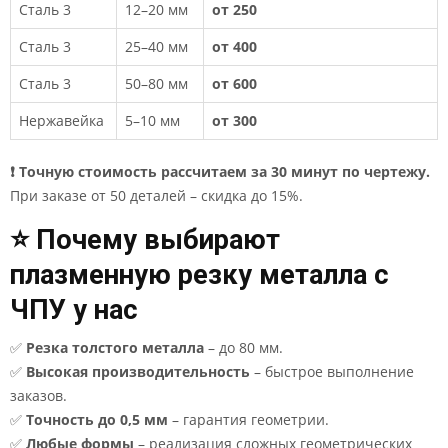
Сталь 3
12–20 мм
от 250
Сталь 3
25–40 мм
от 400
Сталь 3
50–80 мм
от 600
Нержавейка
5–10 мм
от 300
❗ Точную стоимость рассчитаем за 30 минут по чертежу.
При заказе от 50 деталей – скидка до 15%.
⭐ Почему выбирают
плазменную резку металла с
ЧПУ у нас
✅
Резка толстого металла
– до 80 мм.
✅
Высокая производительность
– быстрое выполнение
заказов.
✅
Точность до 0,5 мм
– гарантия геометрии.
✅
Любые формы
– реализация сложных геометрических