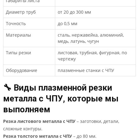
габариты листа
Диаметр труб
от 20 до 300 мм
Точность
до 0,5 мм
Материалы
сталь, нержавейка, алюминий,
медь, латунь, чугун
Типы резки
листовая, трубная, фигурная, по
чертежу
Оборудование
плазменные станки с ЧПУ
🔧 Виды плазменной резки
металла с ЧПУ, которые мы
выполняем
Резка листового металла с ЧПУ
– заготовки, детали,
сложные контуры.
Резка толстого металла с ЧПУ
– до 80 мм.