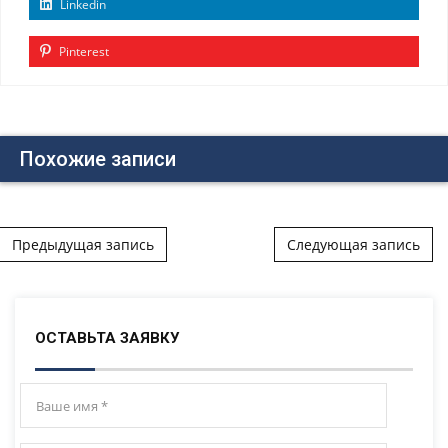
Linkedin
Pinterest
Похожие записи
Post navigation
Предыдущая запись
Следующая запись
ОСТАВЬТА ЗАЯВКУ