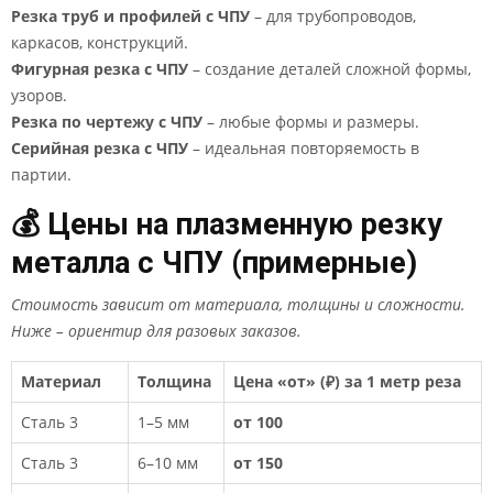
Резка труб и профилей с ЧПУ
– для трубопроводов,
каркасов, конструкций.
Фигурная резка с ЧПУ
– создание деталей сложной формы,
узоров.
Резка по чертежу с ЧПУ
– любые формы и размеры.
Серийная резка с ЧПУ
– идеальная повторяемость в
партии.
💰 Цены на плазменную резку
металла с ЧПУ (примерные)
Стоимость зависит от материала, толщины и сложности.
Ниже – ориентир для разовых заказов.
Материал
Толщина
Цена «от» (₽) за 1 метр реза
Сталь 3
1–5 мм
от 100
Сталь 3
6–10 мм
от 150