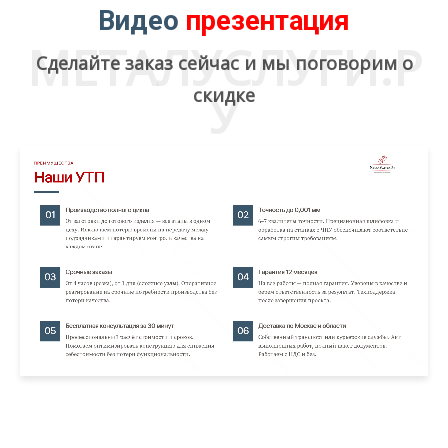
Видео
презентация
МЕТАЛУСЛУГИ.Р
Сделайте заказ сейчас и мы поговорим о
скидке
У