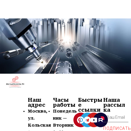
Наш
Часы
Быстры
Наша
адрес
работы
е
рассыл
ссылки
ка
Москва,
Понедель
ул.
ник —
Кольская
Вторник
ПОДПИСАТ