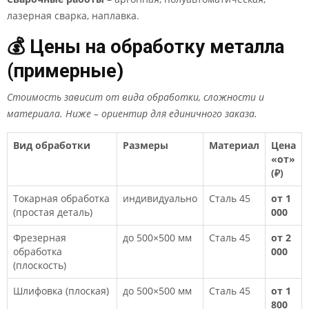
лазерная сварка, наплавка.
💰 Цены на обработку металла
(примерные)
Стоимость зависит от вида обработки, сложности и
материала. Ниже – ориентир для единичного заказа.
Вид обработки
Размеры
Материал
Цена
«от»
(₽)
Токарная обработка
индивидуально
Сталь 45
от 1
(простая деталь)
000
Фрезерная
до 500×500 мм
Сталь 45
от 2
обработка
000
(плоскость)
Шлифовка (плоская)
до 500×500 мм
Сталь 45
от 1
800