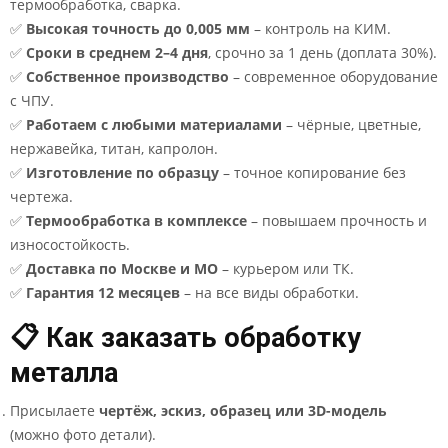
термообработка, сварка.
✅
Высокая точность до 0,005 мм
– контроль на КИМ.
✅
Сроки в среднем 2–4 дня
, срочно за 1 день (доплата 30%).
✅
Собственное производство
– современное оборудование
с ЧПУ.
✅
Работаем с любыми материалами
– чёрные, цветные,
нержавейка, титан, капролон.
✅
Изготовление по образцу
– точное копирование без
чертежа.
✅
Термообработка в комплексе
– повышаем прочность и
износостойкость.
✅
Доставка по Москве и МО
– курьером или ТК.
✅
Гарантия 12 месяцев
– на все виды обработки.
📋 Как заказать обработку
металла
Присылаете
чертёж, эскиз, образец или 3D-модель
(можно фото детали).