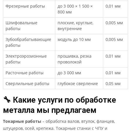
Фрезерные работы
до 3 000 × 1 500 ×
0,01 мм
800 мм
Шлифовальные
плоские, круглые,
0,005 мм
работы
внутренние
Зубообрабатывающие
модуль до 10 мм
0,005 мм
работы
Электроэрозионные
прошивка, резка
0,01 мм
работы
проволокой
Расточные работы
до 3 000 мм
0,01 мм
Сверлильные работы
глубокое сверление
0,05 мм
🔧 Какие услуги по обработке
металла мы предлагаем
Токарные работы
– обработка валов, втулок, фланцев,
штуцеров, осей, крепежа. Токарные станки с ЧПУ и