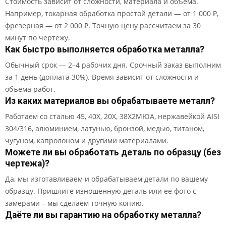
Стоимость зависит от сложности, материала и объёма.
Например, токарная обработка простой детали — от 1 000 ₽,
фрезерная — от 2 000 ₽. Точную цену рассчитаем за 30
минут по чертежу.
Как быстро выполняется обработка металла?
Обычный срок — 2–4 рабочих дня. Срочный заказ выполним
за 1 день (доплата 30%). Время зависит от сложности и
объёма работ.
Из каких материалов вы обрабатываете металл?
Работаем со сталью 45, 40Х, 20Х, 38Х2МЮА, нержавейкой AISI
304/316, алюминием, латунью, бронзой, медью, титаном,
чугуном, капролоном и другими материалами.
Можете ли вы обработать деталь по образцу (без
чертежа)?
Да, мы изготавливаем и обрабатываем детали по вашему
образцу. Пришлите изношенную деталь или её фото с
замерами – мы сделаем точную копию.
Даёте ли вы гарантию на обработку металла?