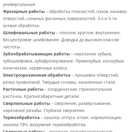
универсальные.
Фрезерные работы
– обработка плоскостей, пазов, канавок,
отверстий, сложных фасонных поверхностей. 3-х и 5-ти
осевая обработка.
Шлифовальные работы
– плоское, круглое, внутреннее,
бесцентровое шлифование. Доводка до высоких классов
чистоты.
Зубообрабатывающие работы
– нарезание зубьев,
зубошлифовка, зубофрезерование. Прямозубые, косозубые,
конические, червячные колёса.
Электроэрозионная обработка
– прошивка отверстий,
резка проволокой. Твёрдые сплавы, закалённые стали.
Расточные работы
– координатная, горизонтальная
расточка. Крупногабаритные детали.
Сверлильные работы
– сверление, развёртывание,
нарезание резьбы. Глубокое сверление.
Термообработка
– закалка, отпуск, отжиг, нормализация,
закалка ТВЧ, вакуумная термообработка.
Сварочные работы
– аргонная, полуавтоматическая,