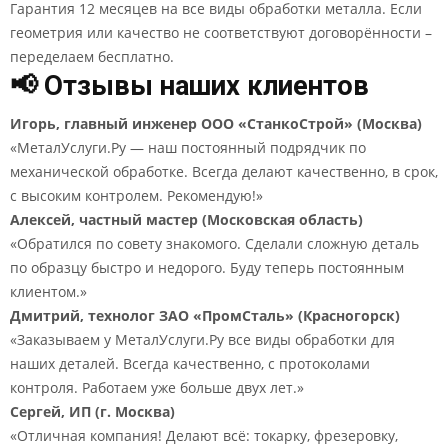
Гарантия 12 месяцев на все виды обработки металла. Если
геометрия или качество не соответствуют договорённости –
переделаем бесплатно.
📢 Отзывы наших клиентов
Игорь, главный инженер ООО «СтанкоСтрой» (Москва)
«МеталУслуги.Ру — наш постоянный подрядчик по
механической обработке. Всегда делают качественно, в срок,
с высоким контролем. Рекомендую!»
Алексей, частный мастер (Московская область)
«Обратился по совету знакомого. Сделали сложную деталь
по образцу быстро и недорого. Буду теперь постоянным
клиентом.»
Дмитрий, технолог ЗАО «ПромСталь» (Красногорск)
«Заказываем у МеталУслуги.Ру все виды обработки для
наших деталей. Всегда качественно, с протоколами
контроля. Работаем уже больше двух лет.»
Сергей, ИП (г. Москва)
«Отличная компания! Делают всё: токарку, фрезеровку,