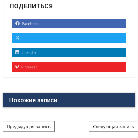
ПОДЕЛИТЬСЯ
Facebook
Linkedin
Pinterest
Похожие записи
Post navigation
Предыдущая запись
Следующая запись