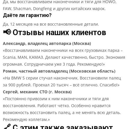
Да, мы восстанавливаем наконечники и тяги для HOWO,
FAW, Shacman, Dongfeng и других китайских марок.
Даёте ли гарантию?
Да, 12 месяцев на все восстановленные детали.
📢 Отзывы наших клиентов
Александр, владелец автопарка (Москва)
«Восстанавливаем наконечники на всех грузовиках парка –
Scania, MAN, КАМАЗ. Делают качественно, быстро. Экономия
огромная. Сотрудничаем уже 3 года. Рекомендую!»
Роман, частный автовладелец (Московская область)
«На BMW 5 серии стучал наконечник. Восстановили палец
за 900 рублей. Проехал 20 тысяч – всё отлично. Спасибо!»
Сергей, механик СТО (г. Москва)
«Постоянно привозим к ним наконечники и тяги для
восстановления. Работают чётко. Особенно нравится
возможность восстановить палец, а не менять всю деталь.
Рекомендую коллегам.»
🔗 С этим также заказывают