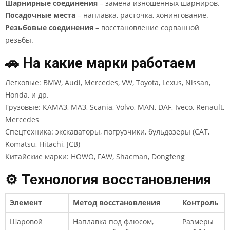
Шарнирные соединения
– замена изношенных шарниров.
Посадочные места
– наплавка, расточка, хонингование.
Резьбовые соединения
– восстановление сорванной
резьбы.
🚗 На какие марки работаем
Легковые: BMW, Audi, Mercedes, VW, Toyota, Lexus, Nissan,
Honda, и др.
Грузовые: КАМАЗ, МАЗ, Scania, Volvo, MAN, DAF, Iveco, Renault,
Mercedes
Спецтехника: экскаваторы, погрузчики, бульдозеры (CAT,
Komatsu, Hitachi, JCB)
Китайские марки: HOWO, FAW, Shacman, Dongfeng
⚙️ Технология восстановления
Элемент
Метод восстановления
Контроль
Шаровой
Наплавка под флюсом,
Размеры