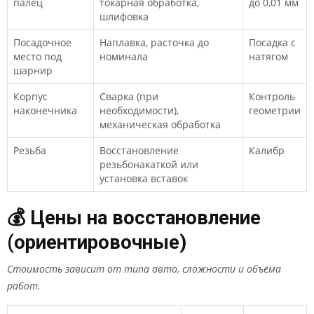
палец
токарная обработка,
до 0,01 мм
шлифовка
Посадочное
Наплавка, расточка до
Посадка с
место под
номинала
натягом
шарнир
Корпус
Сварка (при
Контроль
наконечника
необходимости),
геометрии
механическая обработка
Резьба
Восстановление
Калибр
резьбонакаткой или
установка вставок
💰 Цены на восстановление
(ориентировочные)
Стоимость зависит от типа авто, сложности и объёма
работ.