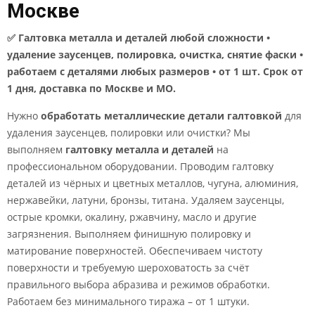
Москве
✅ Галтовка металла и деталей любой сложности •
удаление заусенцев, полировка, очистка, снятие фаски •
работаем с деталями любых размеров • от 1 шт. Срок от
1 дня, доставка по Москве и МО.
Нужно
обработать металлические детали галтовкой
для
удаления заусенцев, полировки или очистки? Мы
выполняем
галтовку металла и деталей
на
профессиональном оборудовании. Проводим галтовку
деталей из чёрных и цветных металлов, чугуна, алюминия,
нержавейки, латуни, бронзы, титана. Удаляем заусенцы,
острые кромки, окалину, ржавчину, масло и другие
загрязнения. Выполняем финишную полировку и
матирование поверхностей. Обеспечиваем чистоту
поверхности и требуемую шероховатость за счёт
правильного выбора абразива и режимов обработки.
Работаем без минимального тиража – от 1 штуки.