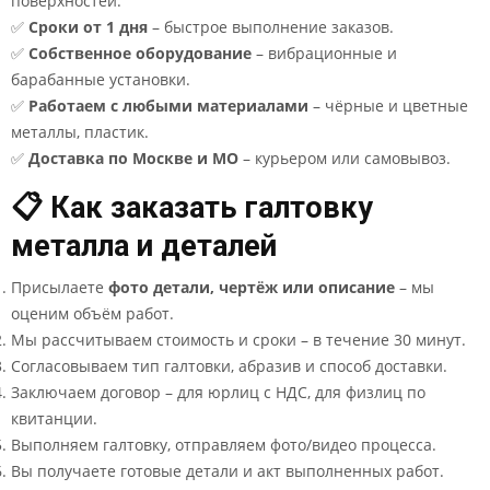
поверхностей.
✅
Сроки от 1 дня
– быстрое выполнение заказов.
✅
Собственное оборудование
– вибрационные и
барабанные установки.
✅
Работаем с любыми материалами
– чёрные и цветные
металлы, пластик.
✅
Доставка по Москве и МО
– курьером или самовывоз.
📋 Как заказать галтовку
металла и деталей
Присылаете
фото детали, чертёж или описание
– мы
оценим объём работ.
Мы рассчитываем стоимость и сроки – в течение 30 минут.
Согласовываем тип галтовки, абразив и способ доставки.
Заключаем договор – для юрлиц с НДС, для физлиц по
квитанции.
Выполняем галтовку, отправляем фото/видео процесса.
Вы получаете готовые детали и акт выполненных работ.