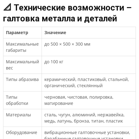
📐 Технические возможности –
галтовка металла и деталей
Параметр
Значение
Максимальные
до 500 × 500 × 300 мм
габариты
Максимальный
до 100 кг
вес
Типы абразива
керамический, пластиковый, стальной,
органический, стеклянный
Типы
черновая, чистовая, полировка,
обработки
матирование
Материалы
сталь, чугун, алюминий, нержавейка,
медь, латунь, бронза, титан, пластик
Оборудование
вибрационные галтовочные установки,
барабанные галтовочные установки