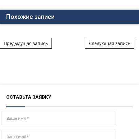
Похожие записи
Post navigation
Предыдущая запись
Следующая запись
ОСТАВЬТА ЗАЯВКУ