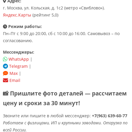
Адрес:
г. Москва, ул. Кольская, д. 1с2 (метро «Свиблово»).
Яндекс.Карты
(рейтинг 5,0)
Режим работы:
Пн–Пт с 9:00 до 20:00, сб с 10:00 до 16:00. Самовывоз – по
согласованию.
Мессенджеры:
WhatsApp
|
Telegram
|
Max
|
Email
📸 Пришлите фото деталей — рассчитаем
цену и сроки за 30 минут!
Звоните или пишите в любой мессенджер:
+7(963) 639-60-77
Работаем с физлицами, ИП и крупными заводами. Отгрузка по
всей России.