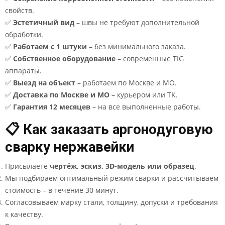
свойств.
✅
Эстетичный вид
– швы не требуют дополнительной
обработки.
✅
Работаем с 1 штуки
– без минимального заказа.
✅
Собственное оборудование
– современные TIG
аппараты.
✅
Выезд на объект
– работаем по Москве и МО.
✅
Доставка по Москве и МО
– курьером или ТК.
✅
Гарантия 12 месяцев
– на все выполненные работы.
📋 Как заказать аргонодуговую
сварку нержавейки
Присылаете
чертёж, эскиз, 3D-модель или образец
.
Мы подбираем оптимальный режим сварки и рассчитываем
стоимость – в течение 30 минут.
Согласовываем марку стали, толщину, допуски и требования
к качеству.