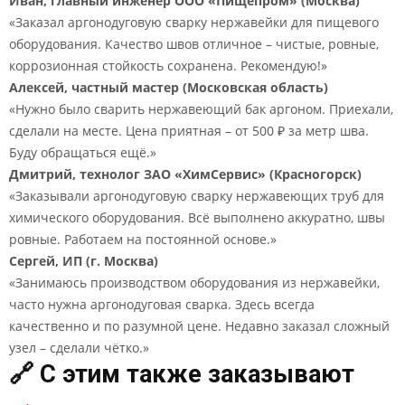
Иван, главный инженер ООО «Пищепром» (Москва)
«Заказал аргонодуговую сварку нержавейки для пищевого
оборудования. Качество швов отличное – чистые, ровные,
коррозионная стойкость сохранена. Рекомендую!»
Алексей, частный мастер (Московская область)
«Нужно было сварить нержавеющий бак аргоном. Приехали,
сделали на месте. Цена приятная – от 500 ₽ за метр шва.
Буду обращаться ещё.»
Дмитрий, технолог ЗАО «ХимСервис» (Красногорск)
«Заказывали аргонодуговую сварку нержавеющих труб для
химического оборудования. Всё выполнено аккуратно, швы
ровные. Работаем на постоянной основе.»
Сергей, ИП (г. Москва)
«Занимаюсь производством оборудования из нержавейки,
часто нужна аргонодуговая сварка. Здесь всегда
качественно и по разумной цене. Недавно заказал сложный
узел – сделали чётко.»
🔗 С этим также заказывают