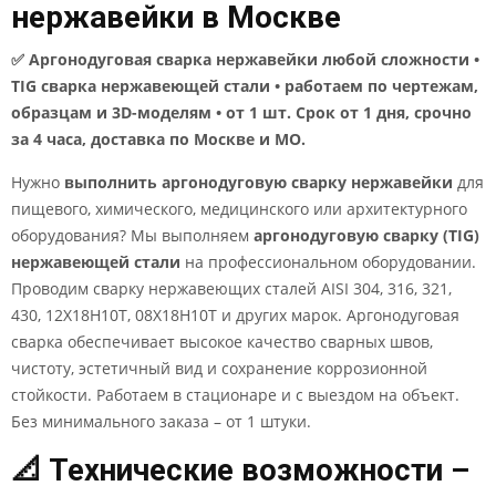
нержавейки в Москве
✅ Аргонодуговая сварка нержавейки любой сложности •
TIG сварка нержавеющей стали • работаем по чертежам,
образцам и 3D-моделям • от 1 шт. Срок от 1 дня, срочно
за 4 часа, доставка по Москве и МО.
Нужно
выполнить аргонодуговую сварку нержавейки
для
пищевого, химического, медицинского или архитектурного
оборудования? Мы выполняем
аргонодуговую сварку (TIG)
нержавеющей стали
на профессиональном оборудовании.
Проводим сварку нержавеющих сталей AISI 304, 316, 321,
430, 12Х18Н10Т, 08Х18Н10Т и других марок. Аргонодуговая
сварка обеспечивает высокое качество сварных швов,
чистоту, эстетичный вид и сохранение коррозионной
стойкости. Работаем в стационаре и с выездом на объект.
Без минимального заказа – от 1 штуки.
📐 Технические возможности –