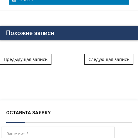
Похожие записи
Post navigation
Предыдущая запись
Следующая запись
ОСТАВЬТА ЗАЯВКУ