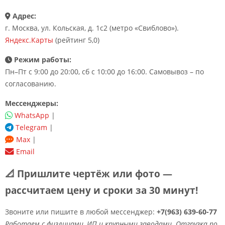
Адрес:
г. Москва, ул. Кольская, д. 1с2 (метро «Свиблово»).
Яндекс.Карты
(рейтинг 5,0)
Режим работы:
Пн–Пт с 9:00 до 20:00, сб с 10:00 до 16:00. Самовывоз – по
согласованию.
Мессенджеры:
WhatsApp
|
Telegram
|
Max
|
Email
📐 Пришлите чертёж или фото —
рассчитаем цену и сроки за 30 минут!
Звоните или пишите в любой мессенджер:
+7(963) 639-60-77
Работаем с физлицами, ИП и крупными заводами. Отгрузка по