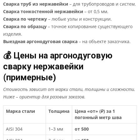
Сварка труб из нержавейки
– для трубопроводов и систем.
Сварка тонкостенной нержавейки
– от 0,5 мм.
Сварка по чертежу
– любые узлы и конструкции.
Сварка по образцу
– точное копирование существующего
изделия.
Выездная аргонодуговая сварка
– на объекте заказчика.
💰 Цены на аргонодуговую
сварку нержавейки
(примерные)
Стоимость зависит от марки стали, толщины и сложности.
Ниже – ориентир для разовых заказов.
Марка стали
Толщина
Цена «от» (₽) за 1
погонный метр шва
AISI 304
1–3 мм
от 500