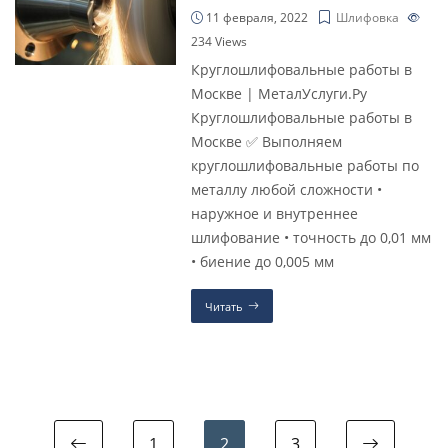
11 февраля, 2022
Шлифовка
234
Views
Круглошлифовальные работы в
Москве | МеталУслуги.Ру
Круглошлифовальные работы в
Москве ✅ Выполняем
круглошлифовальные работы по
металлу любой сложности •
наружное и внутреннее
шлифование • точность до 0,01 мм
• биение до 0,005 мм
Читать
1
2
3