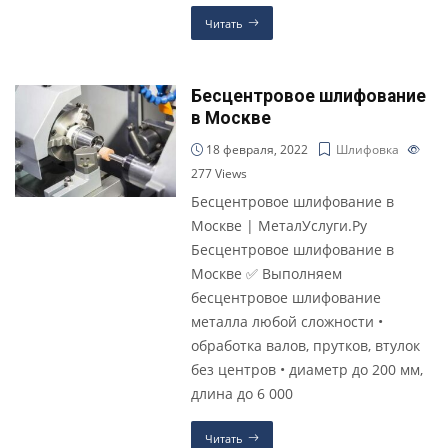
Читать
Бесцентровое шлифование
в Москве
18 февраля, 2022
Шлифовка
277
Views
Бесцентровое шлифование в
Москве | МеталУслуги.Ру
Бесцентровое шлифование в
Москве ✅ Выполняем
бесцентровое шлифование
металла любой сложности •
обработка валов, прутков, втулок
без центров • диаметр до 200 мм,
длина до 6 000
Читать