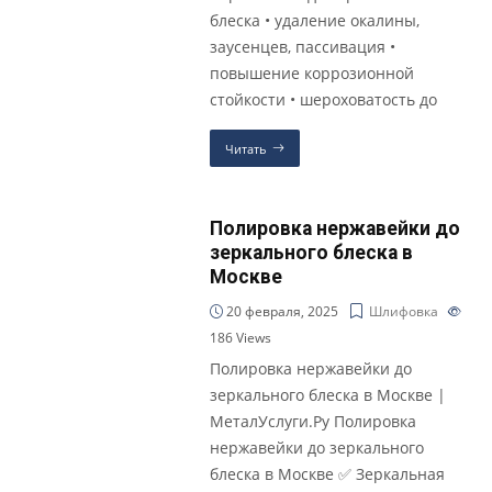
блеска • удаление окалины,
заусенцев, пассивация •
повышение коррозионной
стойкости • шероховатость до
Читать
Полировка нержавейки до
зеркального блеска в
Москве
20 февраля, 2025
Шлифовка
186
Views
Полировка нержавейки до
зеркального блеска в Москве |
МеталУслуги.Ру Полировка
нержавейки до зеркального
блеска в Москве ✅ Зеркальная