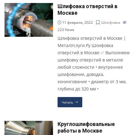
Шлифовка отверстий в
Москве
11 февраля, 2022
Шлифовка
223
Views
Шлифовка отверстий в Москве |
МеталУслуги.Ру Шлифовка
отверстий в Москве ✅ Выполняем
шлифовку отверстий в металле
любой сложности • внутреннее
шлифование, доводка,
хонингование • диаметр от 3 мм,
глубина до 320 мм •
Читать
Круглошлифовальные
работы в Москве