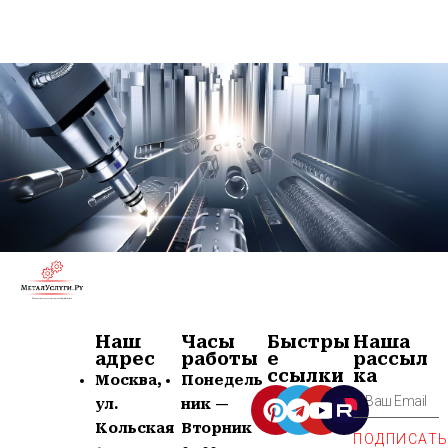
Наш
Часы
Быстры
Наша
адрес
работы
е
рассыл
ссылки
ка
Москва,
Понедель
ул.
ник —
Кольская
Вторник
ПОДПИСАТ