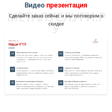
Видео
презентация
МЕТАЛУСЛУГИ.Р
Сделайте заказ сейчас и мы поговорим о
скидке
У